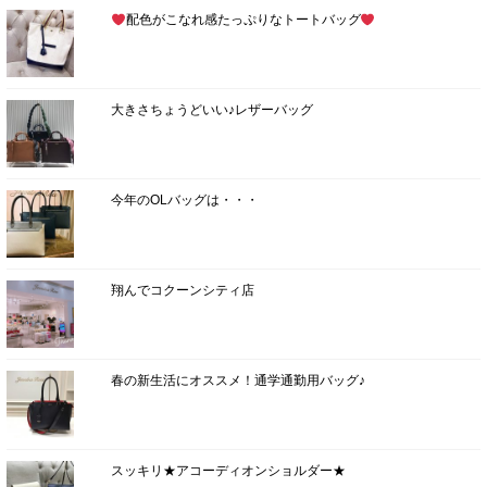
配色がこなれ感たっぷりなトートバッグ
大きさちょうどいい♪レザーバッグ
今年のOLバッグは・・・
翔んでコクーンシティ店
春の新生活にオススメ！通学通勤用バッグ♪
スッキリ★アコーディオンショルダー★