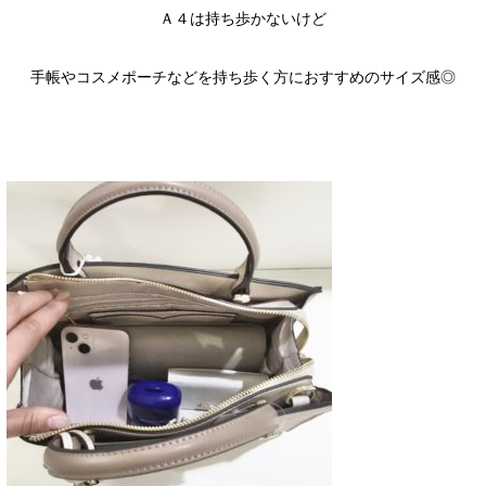
Ａ４は持ち歩かないけど
手帳やコスメポーチなどを持ち歩く方におすすめのサイズ感◎