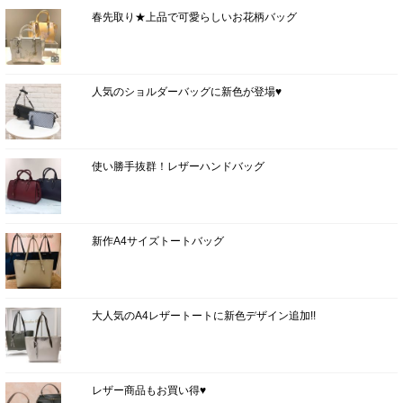
春先取り★上品で可愛らしいお花柄バッグ
人気のショルダーバッグに新色が登場♥
使い勝手抜群！レザーハンドバッグ
新作A4サイズトートバッグ
大人気のA4レザートートに新色デザイン追加!!
レザー商品もお買い得♥