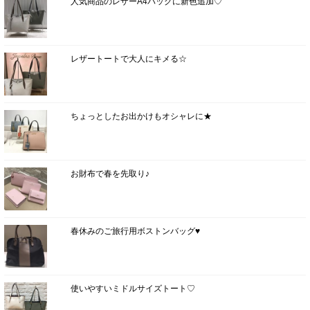
人気商品のレザーA4バッグに新色追加♡
レザートートで大人にキメる☆
ちょっとしたお出かけもオシャレに★
お財布で春を先取り♪
春休みのご旅行用ボストンバッグ♥
使いやすいミドルサイズトート♡