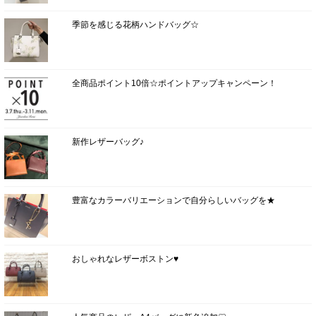
季節を感じる花柄ハンドバッグ☆
全商品ポイント10倍☆ポイントアップキャンペーン！
新作レザーバッグ♪
豊富なカラーバリエーションで自分らしいバッグを★
おしゃれなレザーボストン♥