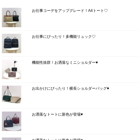
お仕事コーデをアップグレード！A4トート♡
お仕事にぴったり！多機能リュック♡
機能性抜群！お洒落なミニショルダー♥
お出かけにぴったり！横長ショルダーバッグ♥
お洒落なトートに新色が登場♥