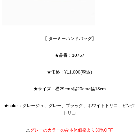
【 ターミーハンドバッグ】
★品番：10757
★価格：¥11,000(税込)
★サイズ：横29cm×縦20cm×幅13cm
★color：グレージュ、グレー、ブラック、ホワイトトリコ、ピンク
トリコ
グレーのカラーのみ本体価格より30%OFF
⚠︎