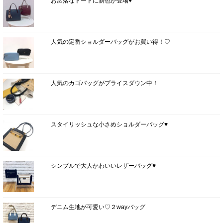
お洒落なトートに新色が登場♥
人気の定番ショルダーバッグがお買い得！♡
人気のカゴバッグがプライスダウン中！
スタイリッシュな小さめショルダーバッグ♥
シンプルで大人かわいいレザーバッグ♥
デニム生地が可愛い♡２wayバッグ