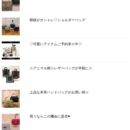
模様がオシャレ♡ショルダーバッグ
♡可愛いアイテムご予約承り中♡
☆アニマル柄☆レザーバッグが半額に☆
上品な本革ハンドバッグがお買い得☆
買うならこの機会に是非♥