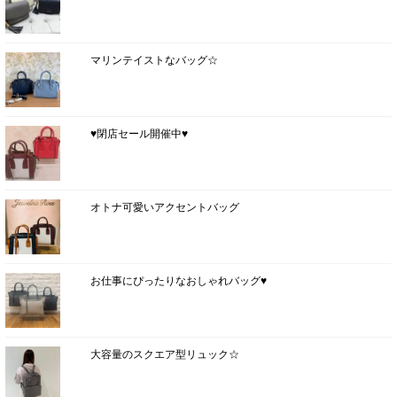
マリンテイストなバッグ☆
♥閉店セール開催中♥
オトナ可愛いアクセントバッグ
お仕事にぴったりなおしゃれバッグ♥
大容量のスクエア型リュック☆