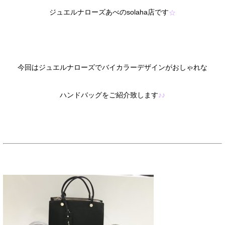
店です
ジュエルナローズあべの
solaha
☆
今回はジュエルナローズで
バイカラーデザインがおしゃれな
ハンドバッグ
を
ご紹介致します
♪♪