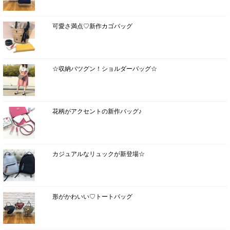
可愛さ満点♡新作カゴバッグ
☆収納バツグン！ショルダーバッグ☆
花柄がアクセントの新作バッグ♪
カジュアルなリュックが新登場☆
形がかわいい♡トートバッグ