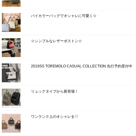
バイカラーバッグでオシャレに可愛く☆
☆シンプルなレザーボストン☆
2019SS TOREMOLO CASUAL COLLECTION 先行予約受付中
リュックタイプから新登場！
ワンランク上のオシャレを♡