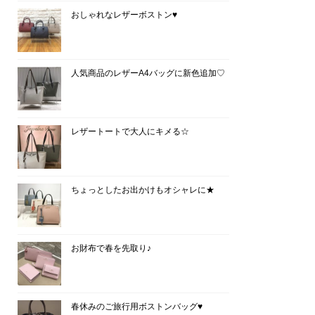
おしゃれなレザーボストン♥
人気商品のレザーA4バッグに新色追加♡
レザートートで大人にキメる☆
ちょっとしたお出かけもオシャレに★
お財布で春を先取り♪
春休みのご旅行用ボストンバッグ♥