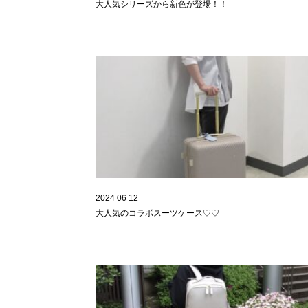
大人気シリーズから新色が登場！！
2024 06 12
大人気のコラボスーツケース♡♡