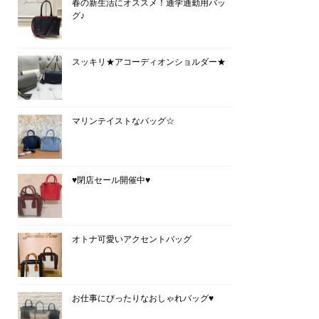
春の新生活にオススメ！通学通勤用バッ
グ♪
スッキリ★アコーディオンショルダー★
マリンテイストなバッグ☆
♥閉店セール開催中♥
オトナ可愛いアクセントバッグ
お仕事にぴったりなおしゃれバッグ♥