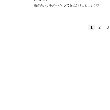
2024 03 20
新作のショルダーバッグでお出かけしましょう♡
1
2
3