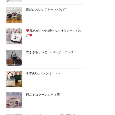
形がかわいい♡トートバッグ
配色がこなれ感たっぷりなトートバッ
グ
大きさちょうどいい♪レザーバッグ
今年のOLバッグは・・・
翔んでコクーンシティ店