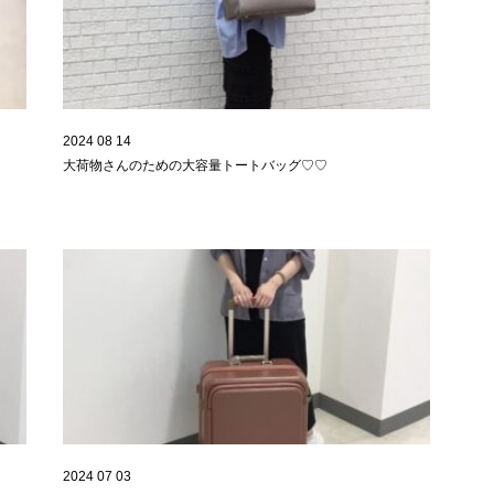
2024 08 14
大荷物さんのための大容量トートバッグ♡♡
2024 07 03