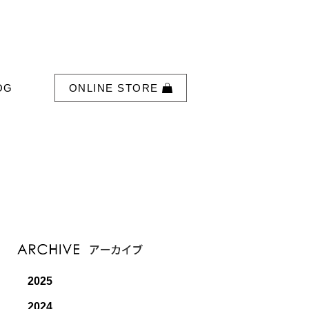
OG
ONLINE STORE
2025
2024