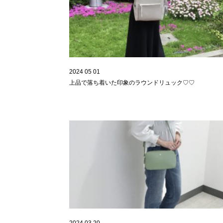
2024 05 01
上品で落ち着いた印象のラウンドリュック♡♡