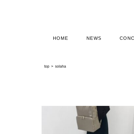
HOME
NEWS
CON
solaha
top