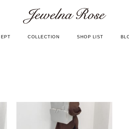
CEPT
COLLECTION
SHOP LIST
BL