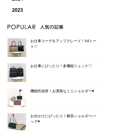
2023
お仕事コーデをアップグレード！A4トー
ト♡
お仕事にぴったり！多機能リュック♡
機能性抜群！お洒落なミニショルダー♥
お出かけにぴったり！横長ショルダーバ
ッグ♥