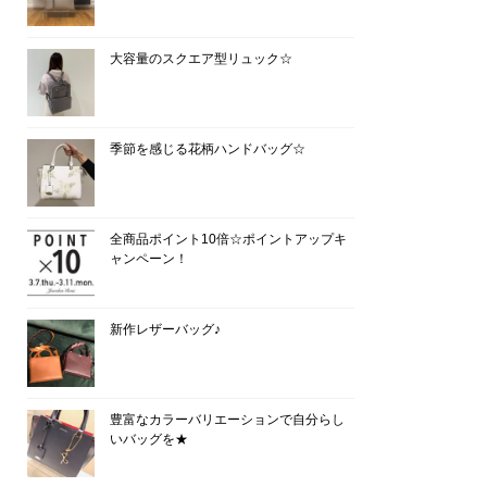
大容量のスクエア型リュック☆
季節を感じる花柄ハンドバッグ☆
全商品ポイント10倍☆ポイントアップキ
ャンペーン！
新作レザーバッグ♪
豊富なカラーバリエーションで自分らし
いバッグを★