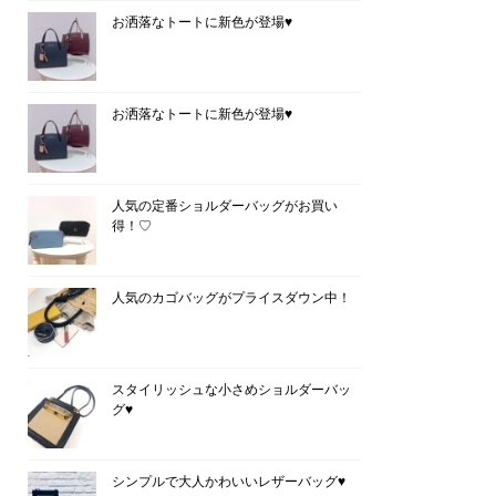
お洒落なトートに新色が登場♥
お洒落なトートに新色が登場♥
人気の定番ショルダーバッグがお買い
得！♡
人気のカゴバッグがプライスダウン中！
スタイリッシュな小さめショルダーバッ
グ♥
シンプルで大人かわいいレザーバッグ♥