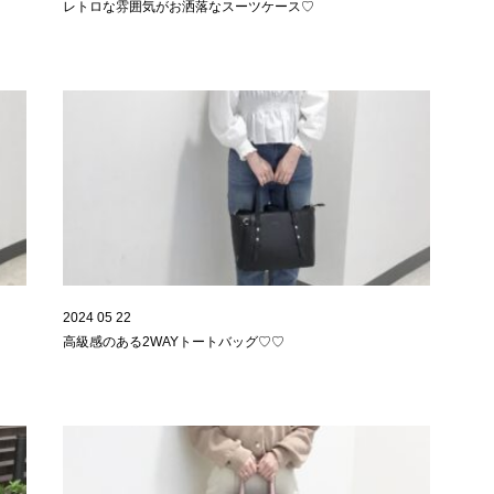
レトロな雰囲気がお洒落なスーツケース♡
2024 05 22
高級感のある2WAYトートバッグ♡♡