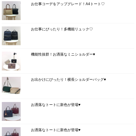
お仕事コーデをアップグレード！A4トート♡
お仕事にぴったり！多機能リュック♡
機能性抜群！お洒落なミニショルダー♥
お出かけにぴったり！横長ショルダーバッグ♥
お洒落なトートに新色が登場♥
お洒落なトートに新色が登場♥