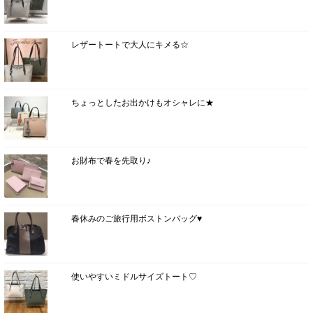
レザートートで大人にキメる☆
ちょっとしたお出かけもオシャレに★
お財布で春を先取り♪
春休みのご旅行用ボストンバッグ♥
使いやすいミドルサイズトート♡