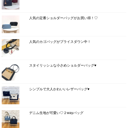
人気の定番ショルダーバッグがお買い得！♡
人気のカゴバッグがプライスダウン中！
スタイリッシュな小さめショルダーバッグ♥
シンプルで大人かわいいレザーバッグ♥
デニム生地が可愛い♡２wayバッグ