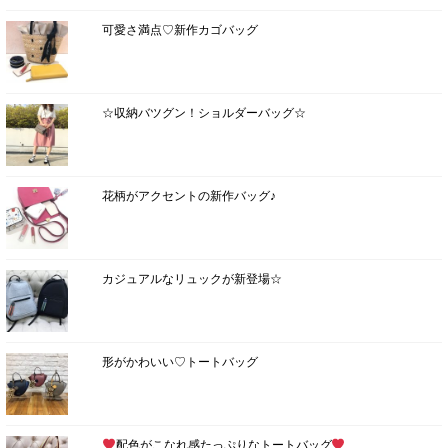
可愛さ満点♡新作カゴバッグ
☆収納バツグン！ショルダーバッグ☆
花柄がアクセントの新作バッグ♪
カジュアルなリュックが新登場☆
形がかわいい♡トートバッグ
配色がこなれ感たっぷりなトートバッグ