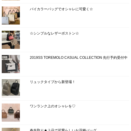
バイカラーバッグでオシャレに可愛く☆
☆シンプルなレザーボストン☆
2019SS TOREMOLO CASUAL COLLECTION 先行予約受付中
リュックタイプから新登場！
ワンランク上のオシャレを♡
春先取り★上品で可愛らしいお花柄バッグ