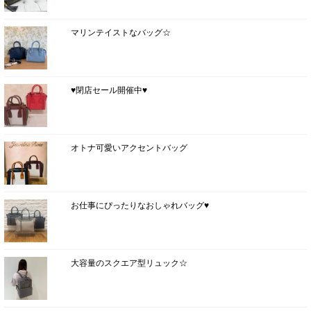
マリンテイストなバッグ☆
♥閉店セール開催中♥
オトナ可愛いアクセントバッグ
お仕事にぴったりなおしゃれバッグ♥
大容量のスクエア型リュック☆