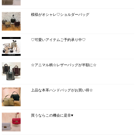
模様がオシャレ♡ショルダーバッグ
♡可愛いアイテムご予約承り中♡
☆アニマル柄☆レザーバッグが半額に☆
上品な本革ハンドバッグがお買い得☆
買うならこの機会に是非♥