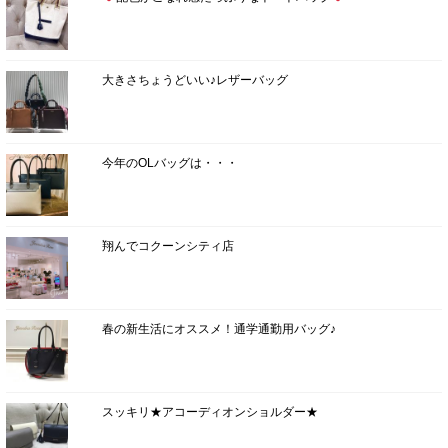
大きさちょうどいい♪レザーバッグ
今年のOLバッグは・・・
翔んでコクーンシティ店
春の新生活にオススメ！通学通勤用バッグ♪
スッキリ★アコーディオンショルダー★