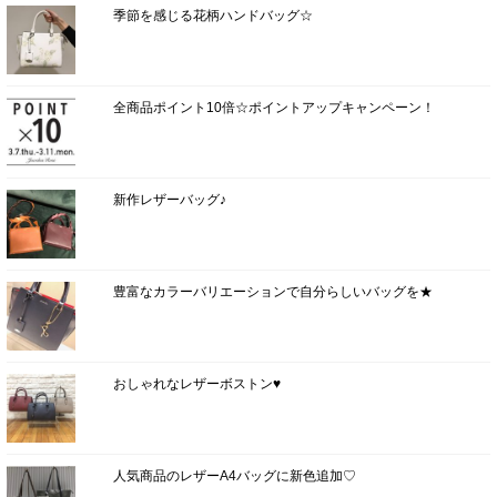
季節を感じる花柄ハンドバッグ☆
全商品ポイント10倍☆ポイントアップキャンペーン！
新作レザーバッグ♪
豊富なカラーバリエーションで自分らしいバッグを★
おしゃれなレザーボストン♥
人気商品のレザーA4バッグに新色追加♡