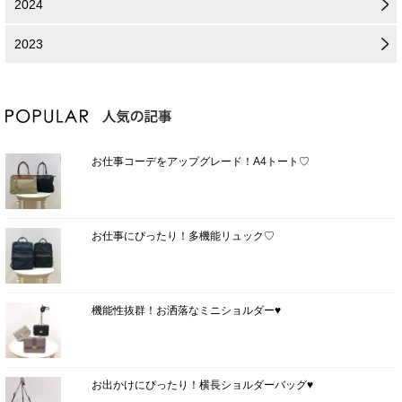
2024
2023
お仕事コーデをアップグレード！A4トート♡
お仕事にぴったり！多機能リュック♡
機能性抜群！お洒落なミニショルダー♥
お出かけにぴったり！横長ショルダーバッグ♥