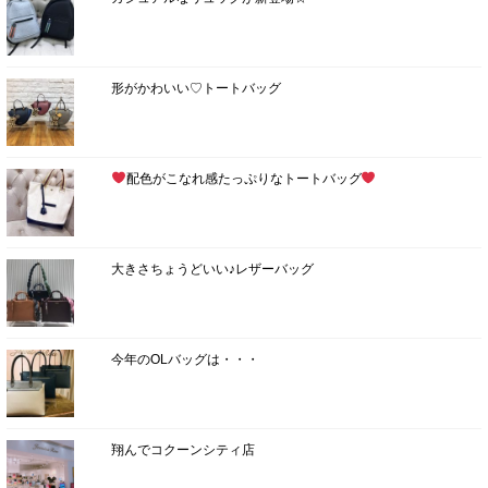
形がかわいい♡トートバッグ
配色がこなれ感たっぷりなトートバッグ
大きさちょうどいい♪レザーバッグ
今年のOLバッグは・・・
翔んでコクーンシティ店