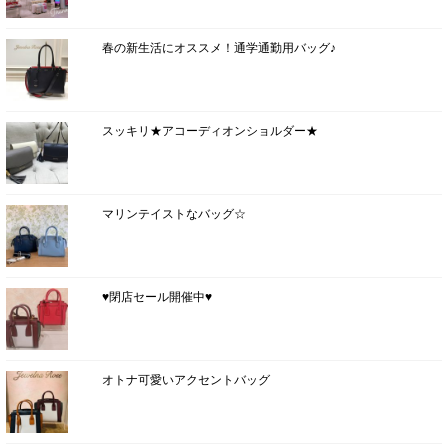
春の新生活にオススメ！通学通勤用バッグ♪
スッキリ★アコーディオンショルダー★
マリンテイストなバッグ☆
♥閉店セール開催中♥
オトナ可愛いアクセントバッグ