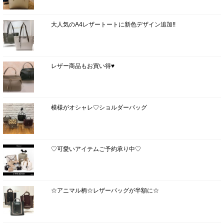
大人気のA4レザートートに新色デザイン追加!!
レザー商品もお買い得♥
模様がオシャレ♡ショルダーバッグ
♡可愛いアイテムご予約承り中♡
☆アニマル柄☆レザーバッグが半額に☆