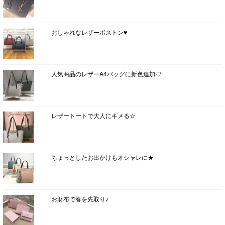
おしゃれなレザーボストン♥
人気商品のレザーA4バッグに新色追加♡
レザートートで大人にキメる☆
ちょっとしたお出かけもオシャレに★
お財布で春を先取り♪