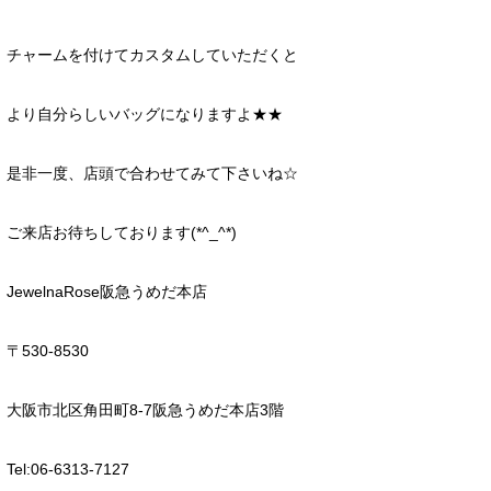
チャームを付けてカスタムしていただくと
より自分らしいバッグになりますよ★★
是非一度、店頭で合わせてみて下さいね☆
ご来店お待ちしております(*^_^*)
JewelnaRose阪急うめだ本店
〒530-8530
大阪市北区角田町8-7阪急うめだ本店3階
Tel:06-6313-7127