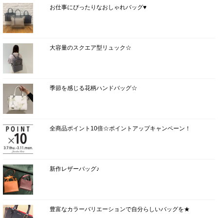
お仕事にぴったりなおしゃれバッグ♥
大容量のスクエア型リュック☆
季節を感じる花柄ハンドバッグ☆
全商品ポイント10倍☆ポイントアップキャンペーン！
新作レザーバッグ♪
豊富なカラーバリエーションで自分らしいバッグを★