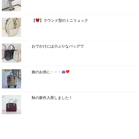
【
】ラウンド型のミニリュック
おでかけには小ぶりなバッグで
旅のお供に・・・
秋の新作入荷しました！