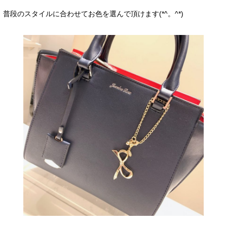
普段のスタイルに合わせてお色を選んで頂けます(*^。^*)