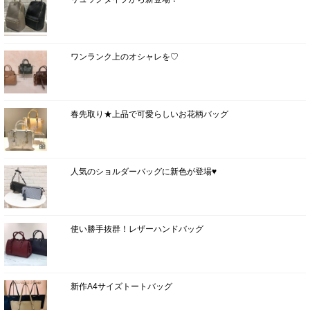
ワンランク上のオシャレを♡
春先取り★上品で可愛らしいお花柄バッグ
人気のショルダーバッグに新色が登場♥
使い勝手抜群！レザーハンドバッグ
新作A4サイズトートバッグ