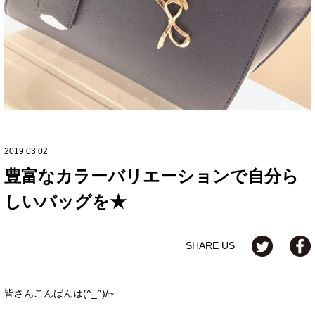
2019 03 02
豊富なカラーバリエーションで自分ら
しいバッグを★
SHARE US
皆さんこんばんは(^_^)/~