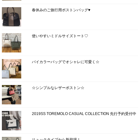
春休みのご旅行用ボストンバッグ♥
使いやすいミドルサイズトート♡
バイカラーバッグでオシャレに可愛く☆
☆シンプルなレザーボストン☆
2019SS TOREMOLO CASUAL COLLECTION 先行予約受付中
リュックタイプから新登場！