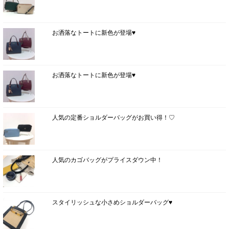
お洒落なトートに新色が登場♥
お洒落なトートに新色が登場♥
人気の定番ショルダーバッグがお買い得！♡
人気のカゴバッグがプライスダウン中！
スタイリッシュな小さめショルダーバッグ♥