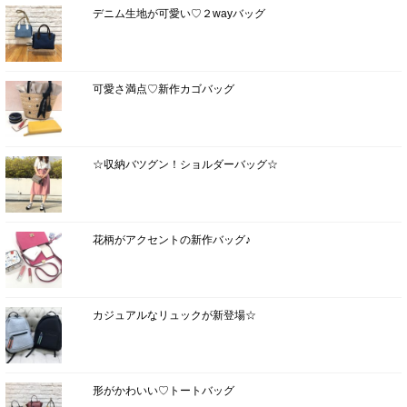
デニム生地が可愛い♡２wayバッグ
可愛さ満点♡新作カゴバッグ
☆収納バツグン！ショルダーバッグ☆
花柄がアクセントの新作バッグ♪
カジュアルなリュックが新登場☆
形がかわいい♡トートバッグ