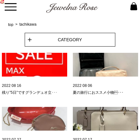
tachikawa
top
CATEGORY
2022 08 16
2022 08 06
残り”5日”です
グランデュオ立･･･
夏の旅行におススメ小物
･･･
2022 07 27
2022 07 17