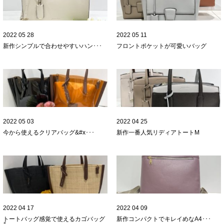
2022 05 28
2022 05 11
新作
シンプルで合わせやすいハン･･･
フロントポケットが可愛いバッグ
2022 05 03
2022 04 25
今から使えるクリアバッグ
&#x･･･
新作一番人気
リディアトートM
2022 04 17
2022 04 09
トートバッグ感覚で使えるカゴバッグ
新作
コンパクトでキレイめなA4･･･