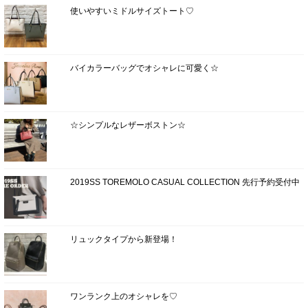
使いやすいミドルサイズトート♡
バイカラーバッグでオシャレに可愛く☆
☆シンプルなレザーボストン☆
2019SS TOREMOLO CASUAL COLLECTION 先行予約受付中
リュックタイプから新登場！
ワンランク上のオシャレを♡