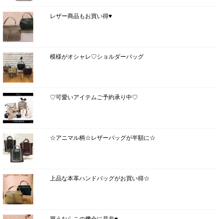
レザー商品もお買い得♥
模様がオシャレ♡ショルダーバッグ
♡可愛いアイテムご予約承り中♡
☆アニマル柄☆レザーバッグが半額に☆
上品な本革ハンドバッグがお買い得☆