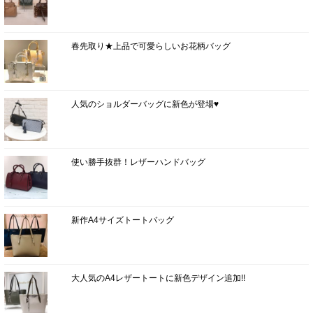
春先取り★上品で可愛らしいお花柄バッグ
人気のショルダーバッグに新色が登場♥
使い勝手抜群！レザーハンドバッグ
新作A4サイズトートバッグ
大人気のA4レザートートに新色デザイン追加!!