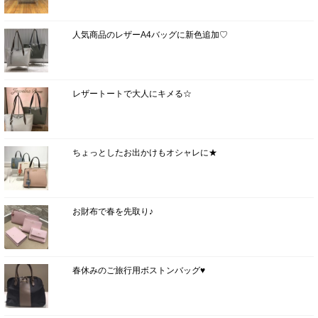
人気商品のレザーA4バッグに新色追加♡
レザートートで大人にキメる☆
ちょっとしたお出かけもオシャレに★
お財布で春を先取り♪
春休みのご旅行用ボストンバッグ♥