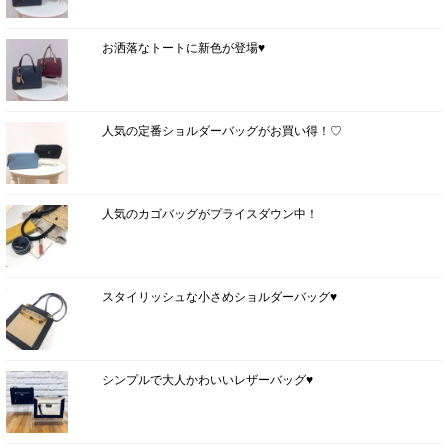
お洒落なトートに新色が登場♥
人気の定番ショルダーバッグがお買い得！♡
人気のカゴバッグがプライスダウン中！
スタイリッシュな小さめショルダーバッグ♥
シンプルで大人かわいいレザーバッグ♥