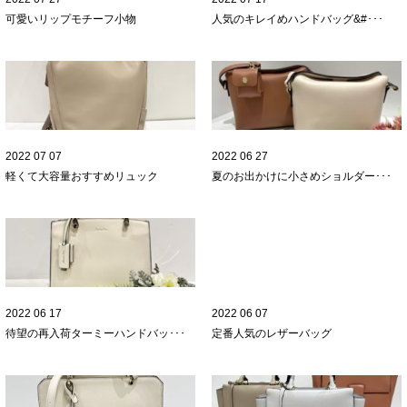
可愛いリップモチーフ小物
人気のキレイめハンドバッグ
&#･･･
2022 07 07
2022 06 27
軽くて大容量
おすすめリュック
夏のお出かけに
小さめショルダー･･･
2022 06 17
2022 06 07
待望の再入荷
ターミーハンドバッ･･･
定番人気のレザーバッグ