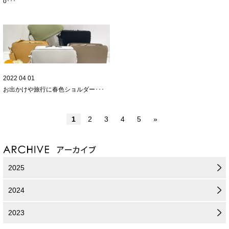
ὅ･･･
2022 04 01
お出かけや旅行に
春色ショルダー･･･
1
2
3
4
5
»
2025
2024
2023