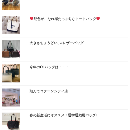
配色がこなれ感たっぷりなトートバッグ
大きさちょうどいい♪レザーバッグ
今年のOLバッグは・・・
翔んでコクーンシティ店
春の新生活にオススメ！通学通勤用バッグ♪