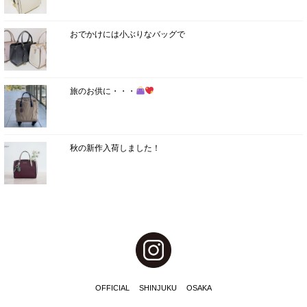
おでかけには小ぶりなバッグで
旅のお供に・・・
秋の新作入荷しました！
OFFICIAL
SHINJUKU
OSAKA