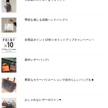
季節を感じる花柄ハンドバッグ☆
全商品ポイント10倍☆ポイントアップキャンペーン！
新作レザーバッグ♪
豊富なカラーバリエーションで自分らしいバッグを★
おしゃれなレザーボストン♥