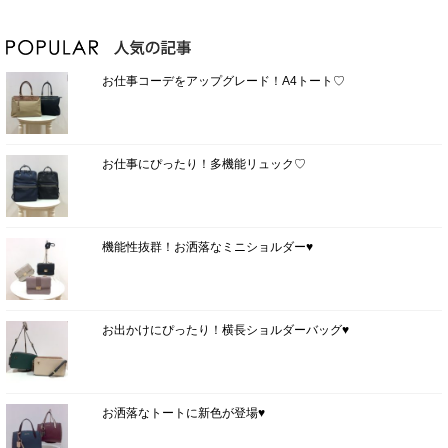
お仕事コーデをアップグレード！A4トート♡
お仕事にぴったり！多機能リュック♡
機能性抜群！お洒落なミニショルダー♥
お出かけにぴったり！横長ショルダーバッグ♥
お洒落なトートに新色が登場♥