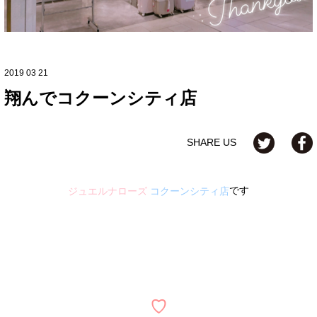
2019 03 21
翔んでコクーンシティ店
SHARE US
です
ジュエルナローズ
コクーンシティ店
♡