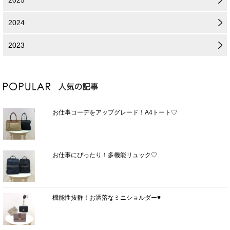
2025
2024
2023
お仕事コーデをアップグレード！A4トート♡
お仕事にぴったり！多機能リュック♡
機能性抜群！お洒落なミニショルダー♥