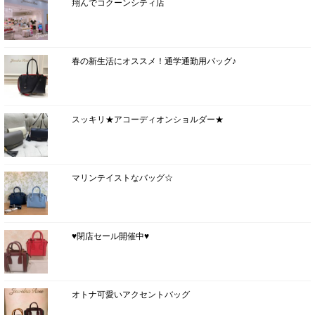
翔んでコクーンシティ店
春の新生活にオススメ！通学通勤用バッグ♪
スッキリ★アコーディオンショルダー★
マリンテイストなバッグ☆
♥閉店セール開催中♥
オトナ可愛いアクセントバッグ