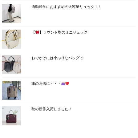
通勤通学におすすめの大容量リュック！！
【
】ラウンド型のミニリュック
おでかけには小ぶりなバッグで
旅のお供に・・・
秋の新作入荷しました！