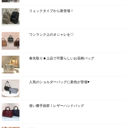
リュックタイプから新登場！
ワンランク上のオシャレを♡
春先取り★上品で可愛らしいお花柄バッグ
人気のショルダーバッグに新色が登場♥
使い勝手抜群！レザーハンドバッグ