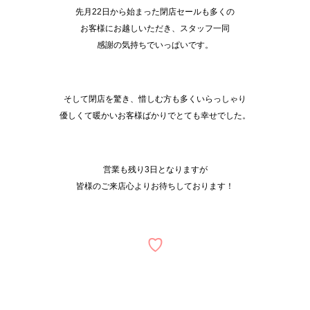
先月22日から始まった閉店セールも多くの
お客様にお越しいただき、スタッフ一同
感謝の気持ちでいっぱいです。
そして閉店を驚き、惜しむ方も多くいらっしゃり
優しくて暖かいお客様ばかりでとても幸せでした。
営業も残り3日となりますが
皆様のご来店心よりお待ちしております！
♡