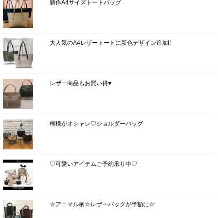
新作A4サイズトートバッグ
大人気のA4レザートートに新色デザイン追加!!
レザー商品もお買い得♥
模様がオシャレ♡ショルダーバッグ
♡可愛いアイテムご予約承り中♡
☆アニマル柄☆レザーバッグが半額に☆