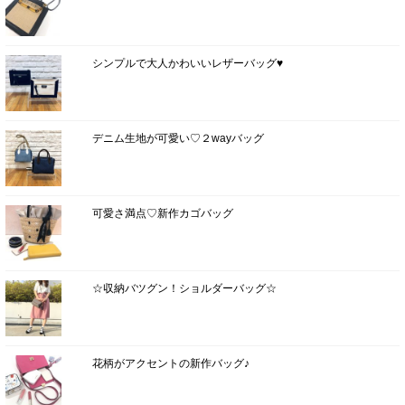
シンプルで大人かわいいレザーバッグ♥
デニム生地が可愛い♡２wayバッグ
可愛さ満点♡新作カゴバッグ
☆収納バツグン！ショルダーバッグ☆
花柄がアクセントの新作バッグ♪