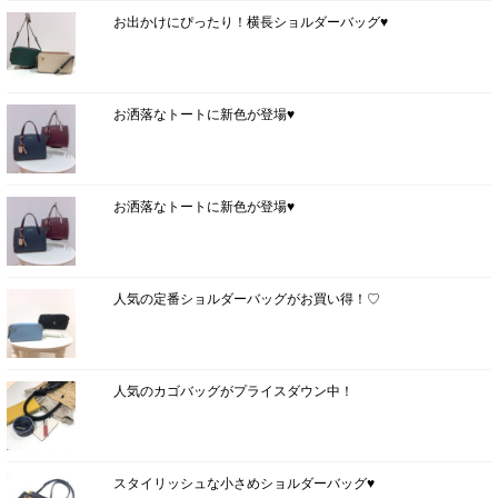
お出かけにぴったり！横長ショルダーバッグ♥
お洒落なトートに新色が登場♥
お洒落なトートに新色が登場♥
人気の定番ショルダーバッグがお買い得！♡
人気のカゴバッグがプライスダウン中！
スタイリッシュな小さめショルダーバッグ♥