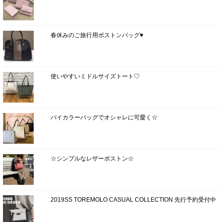
春休みのご旅行用ボストンバッグ♥
使いやすいミドルサイズトート♡
バイカラーバッグでオシャレに可愛く☆
☆シンプルなレザーボストン☆
2019SS TOREMOLO CASUAL COLLECTION 先行予約受付中