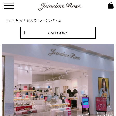
top
blog
翔んでコクーンシティ店
CATEGORY