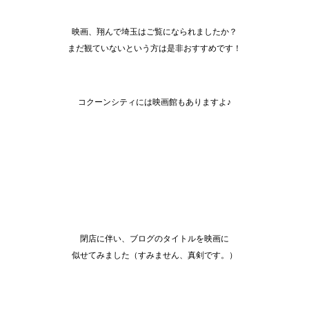
映画、翔んで埼玉はご覧になられましたか？
まだ観ていないという方は是非おすすめです！
コクーンシティには映画館もありますよ♪
閉店に伴い、ブログのタイトルを映画に
似せてみました（すみません、真剣です。）