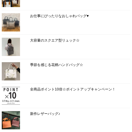
お仕事にぴったりなおしゃれバッグ♥
大容量のスクエア型リュック☆
季節を感じる花柄ハンドバッグ☆
全商品ポイント10倍☆ポイントアップキャンペーン！
新作レザーバッグ♪