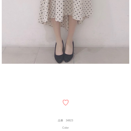
♡
品番 34823
Color