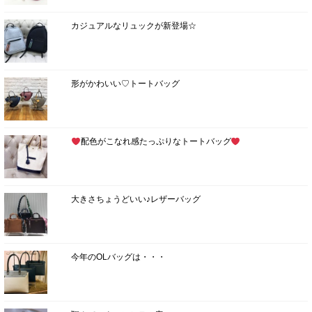
カジュアルなリュックが新登場☆
形がかわいい♡トートバッグ
配色がこなれ感たっぷりなトートバッグ
大きさちょうどいい♪レザーバッグ
今年のOLバッグは・・・