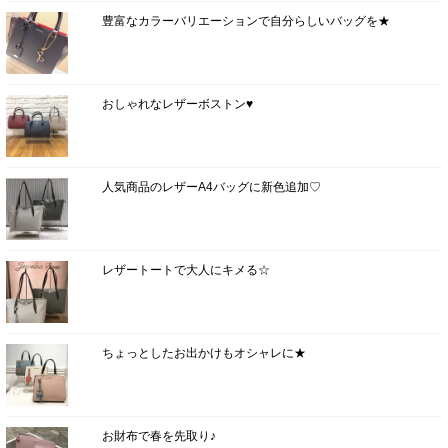
豊富なカラーバリエーションで自分らしいバッグを★
おしゃれなレザーボストン♥
人気商品のレザーA4バッグに新色追加♡
レザートートで大人にキメる☆
ちょっとしたお出かけもオシャレに★
お財布で春を先取り♪