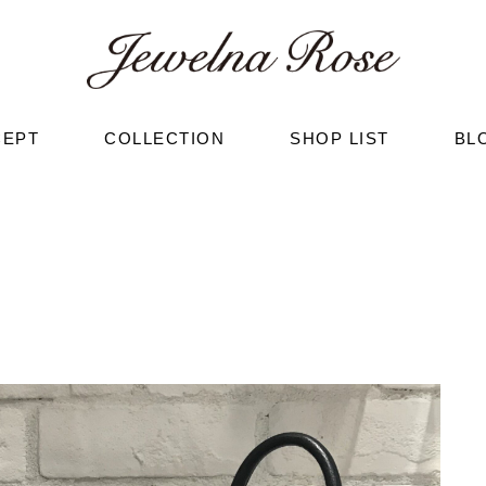
CEPT
COLLECTION
SHOP LIST
BL