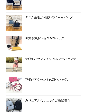
デニム生地が可愛い♡２wayバッグ
可愛さ満点♡新作カゴバッグ
☆収納バツグン！ショルダーバッグ☆
花柄がアクセントの新作バッグ♪
カジュアルなリュックが新登場☆