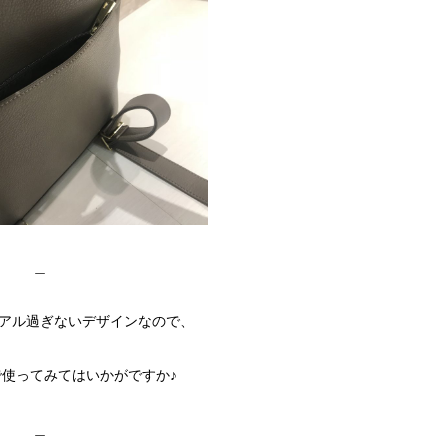
＿
アル過ぎないデザインなので、
使ってみてはいかがですか♪
＿