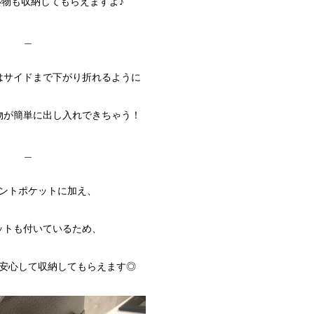
物も収納してもらえますよ♪
＿
はサイドまで下がり折れるように
物が簡単に出し入れできちゃう！
＿
ントポケットに加え、
ットも付いているため、
安心して収納してもらえます◎