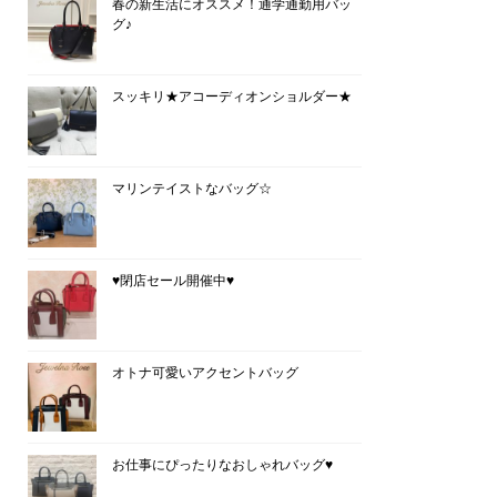
春の新生活にオススメ！通学通勤用バッ
グ♪
スッキリ★アコーディオンショルダー★
マリンテイストなバッグ☆
♥閉店セール開催中♥
オトナ可愛いアクセントバッグ
お仕事にぴったりなおしゃれバッグ♥