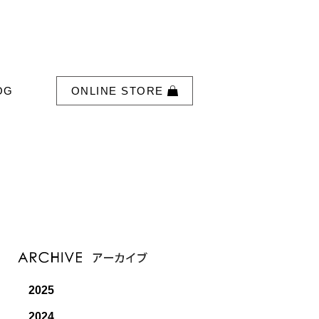
OG
ONLINE STORE
2025
2024