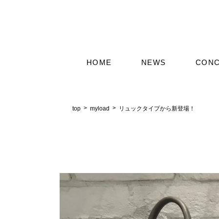
HOME
NEWS
CON
top
myload
リュックタイプから新登場！