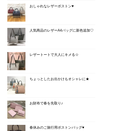
おしゃれなレザーボストン♥
人気商品のレザーA4バッグに新色追加♡
レザートートで大人にキメる☆
ちょっとしたお出かけもオシャレに★
お財布で春を先取り♪
春休みのご旅行用ボストンバッグ♥