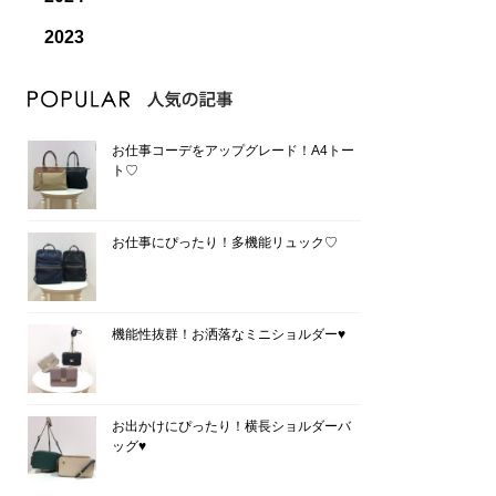
2023
お仕事コーデをアップグレード！A4トー
ト♡
お仕事にぴったり！多機能リュック♡
機能性抜群！お洒落なミニショルダー♥
お出かけにぴったり！横長ショルダーバ
ッグ♥