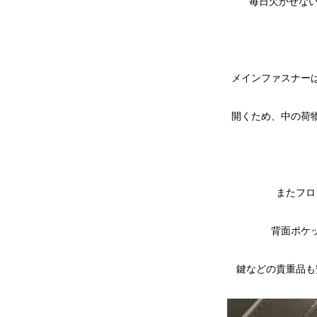
毎日欠かせない
メインファスナー
開くため、中の荷
またフロ
背面ポケ
鍵などの貴重品も