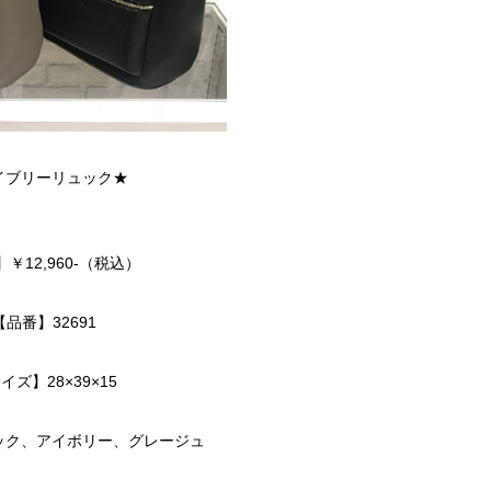
イブリーリュック★
￥12,960-（税込）
【品番】32691
イズ】28×39×15
ック、アイボリー、グレージュ