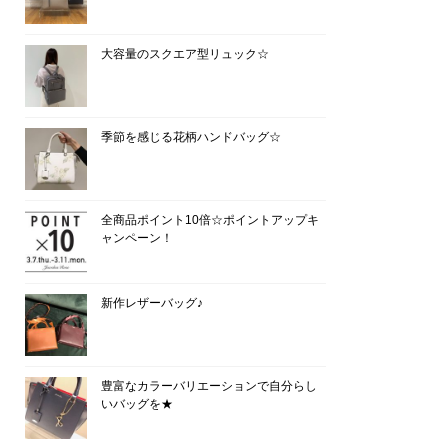
大容量のスクエア型リュック☆
季節を感じる花柄ハンドバッグ☆
全商品ポイント10倍☆ポイントアップキ
ャンペーン！
新作レザーバッグ♪
豊富なカラーバリエーションで自分らし
いバッグを★