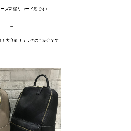
ーズ新宿ミロード店です♪
＿
群！大容量リュックのご紹介です！
＿