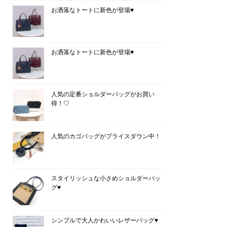
お洒落なトートに新色が登場♥
お洒落なトートに新色が登場♥
人気の定番ショルダーバッグがお買い
得！♡
人気のカゴバッグがプライスダウン中！
スタイリッシュな小さめショルダーバッ
グ♥
シンプルで大人かわいいレザーバッグ♥