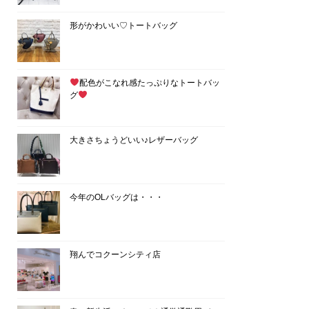
形がかわいい♡トートバッグ
配色がこなれ感たっぷりなトートバッ
グ
大きさちょうどいい♪レザーバッグ
今年のOLバッグは・・・
翔んでコクーンシティ店