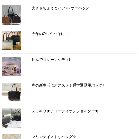
大きさちょうどいい♪レザーバッグ
今年のOLバッグは・・・
翔んでコクーンシティ店
春の新生活にオススメ！通学通勤用バッグ♪
スッキリ★アコーディオンショルダー★
マリンテイストなバッグ☆