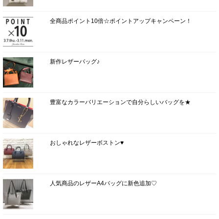
全商品ポイント10倍☆ポイントアップキャンペーン！
新作レザーバッグ♪
豊富なカラーバリエーションで自分らしいバッグを★
おしゃれなレザーボストン♥
人気商品のレザーA4バッグに新色追加♡