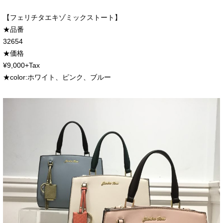
【フェリチタエキゾミックストート】
★品番
32654
★価格
¥9,000+Tax
★color:ホワイト、ピンク、ブルー