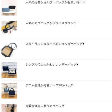
人気の定番ショルダーバッグがお買い得！♡
人気のカゴバッグがプライスダウン中！
スタイリッシュな小さめショルダーバッグ♥
シンプルで大人かわいいレザーバッグ♥
デニム生地が可愛い♡２wayバッグ
可愛さ満点♡新作カゴバッグ