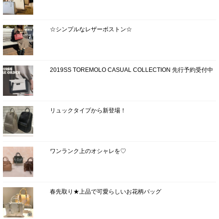
☆シンプルなレザーボストン☆
2019SS TOREMOLO CASUAL COLLECTION 先行予約受付中
リュックタイプから新登場！
ワンランク上のオシャレを♡
春先取り★上品で可愛らしいお花柄バッグ