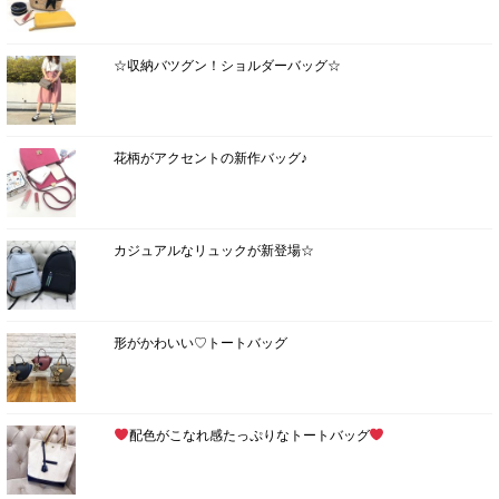
☆収納バツグン！ショルダーバッグ☆
花柄がアクセントの新作バッグ♪
カジュアルなリュックが新登場☆
形がかわいい♡トートバッグ
配色がこなれ感たっぷりなトートバッグ