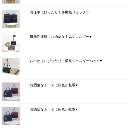
お仕事にぴったり！多機能リュック♡
機能性抜群！お洒落なミニショルダー♥
お出かけにぴったり！横長ショルダーバッグ♥
お洒落なトートに新色が登場♥
お洒落なトートに新色が登場♥