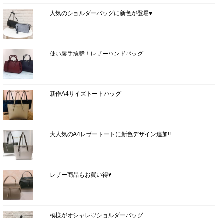
人気のショルダーバッグに新色が登場♥
使い勝手抜群！レザーハンドバッグ
新作A4サイズトートバッグ
大人気のA4レザートートに新色デザイン追加!!
レザー商品もお買い得♥
模様がオシャレ♡ショルダーバッグ