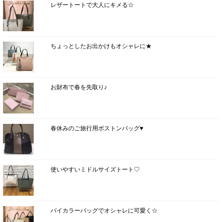
レザートートで大人にキメる☆
ちょっとしたお出かけもオシャレに★
お財布で春を先取り♪
春休みのご旅行用ボストンバッグ♥
使いやすいミドルサイズトート♡
バイカラーバッグでオシャレに可愛く☆