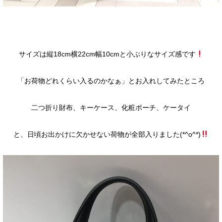
サイズは縦18cm横22cm幅10cmと小ぶりなサイズ感です
「お荷物どれくらい入るのかなぁ」とお入れしてみたところ
二つ折り財布、キーケース、化粧ポーチ、ケータイ
と、日頃お出かけに欠かせない荷物が全部入りました(*^o^*)