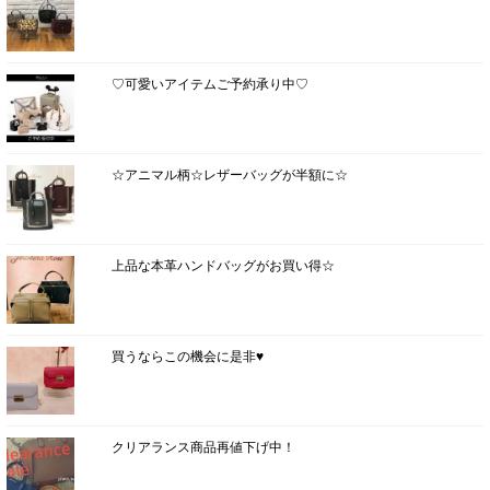
♡可愛いアイテムご予約承り中♡
☆アニマル柄☆レザーバッグが半額に☆
上品な本革ハンドバッグがお買い得☆
買うならこの機会に是非♥
クリアランス商品再値下げ中！