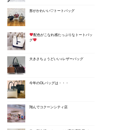
形がかわいい♡トートバッグ
配色がこなれ感たっぷりなトートバッ
グ
大きさちょうどいい♪レザーバッグ
今年のOLバッグは・・・
翔んでコクーンシティ店