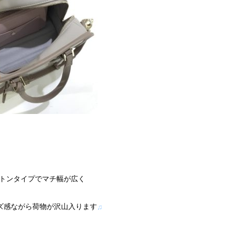
トンタイプでマチ幅が広く
ズ感ながら荷物が沢山入ります
♫