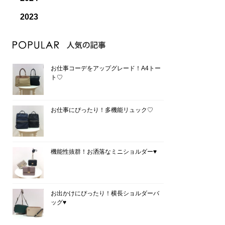
2023
お仕事コーデをアップグレード！A4トー
ト♡
お仕事にぴったり！多機能リュック♡
機能性抜群！お洒落なミニショルダー♥
お出かけにぴったり！横長ショルダーバ
ッグ♥