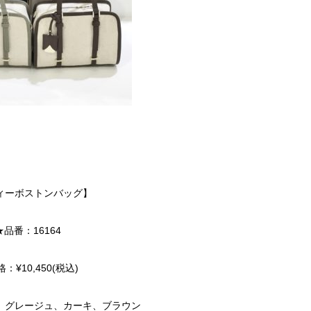
フィーボストンバッグ】
★品番：16164
：¥10,450(税込)
ック、グレージュ、カーキ、ブラウン