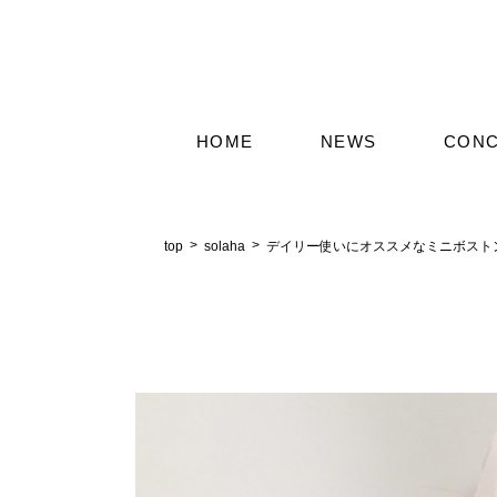
HOME
NEWS
CON
top
solaha
デイリー使いにオススメなミニボスト