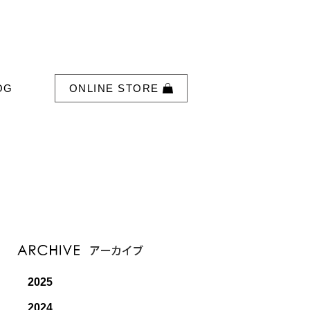
OG
ONLINE STORE
2025
2024