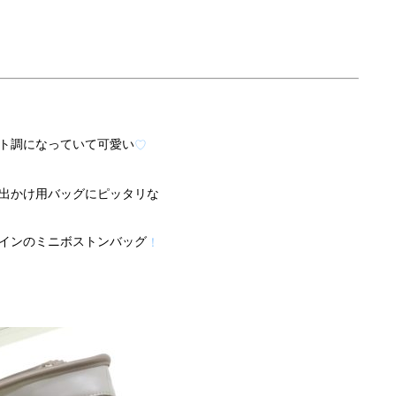
ト調になっていて可愛い
♡
出かけ用バッグにピッタリな
インのミニボストンバッグ
！