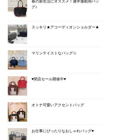
春の新生活にオススメ！通学通勤用バッ
グ♪
スッキリ★アコーディオンショルダー★
マリンテイストなバッグ☆
♥閉店セール開催中♥
オトナ可愛いアクセントバッグ
お仕事にぴったりなおしゃれバッグ♥