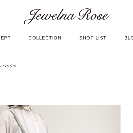
CEPT
COLLECTION
SHOP LIST
BL
ンバッグ☆