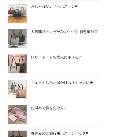
おしゃれなレザーボストン♥
人気商品のレザーA4バッグに新色追加♡
レザートートで大人にキメる☆
ちょっとしたお出かけもオシャレに★
お財布で春を先取り♪
春休みのご旅行用ボストンバッグ♥