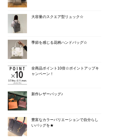
大容量のスクエア型リュック☆
季節を感じる花柄ハンドバッグ☆
全商品ポイント10倍☆ポイントアップキ
ャンペーン！
新作レザーバッグ♪
豊富なカラーバリエーションで自分らし
いバッグを★