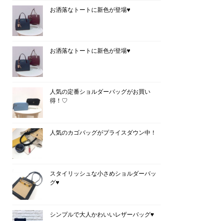
お洒落なトートに新色が登場♥
お洒落なトートに新色が登場♥
人気の定番ショルダーバッグがお買い
得！♡
人気のカゴバッグがプライスダウン中！
スタイリッシュな小さめショルダーバッ
グ♥
シンプルで大人かわいいレザーバッグ♥