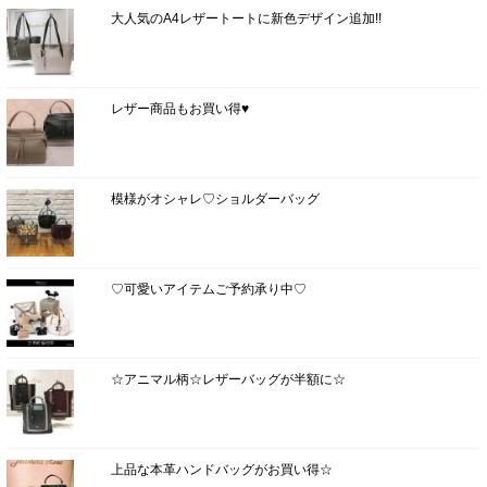
大人気のA4レザートートに新色デザイン追加!!
レザー商品もお買い得♥
模様がオシャレ♡ショルダーバッグ
♡可愛いアイテムご予約承り中♡
☆アニマル柄☆レザーバッグが半額に☆
上品な本革ハンドバッグがお買い得☆