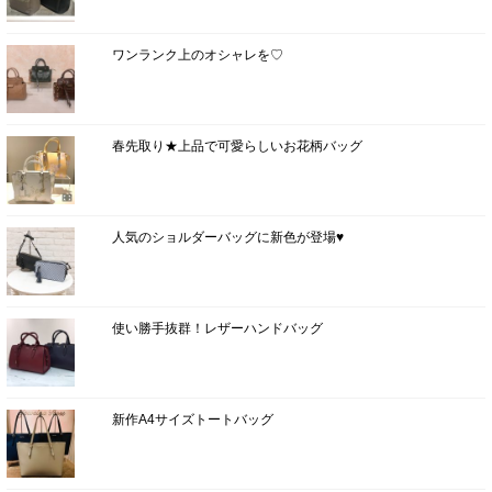
ワンランク上のオシャレを♡
春先取り★上品で可愛らしいお花柄バッグ
人気のショルダーバッグに新色が登場♥
使い勝手抜群！レザーハンドバッグ
新作A4サイズトートバッグ