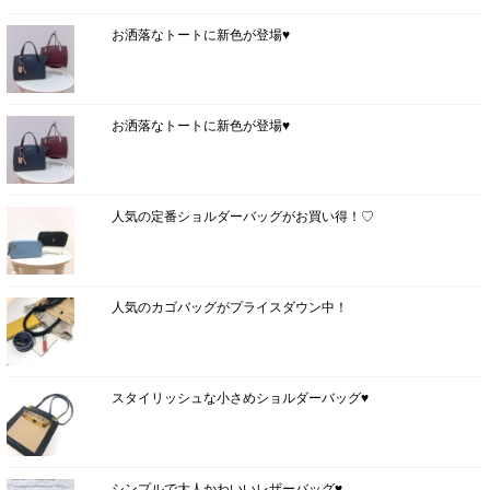
お洒落なトートに新色が登場♥
お洒落なトートに新色が登場♥
人気の定番ショルダーバッグがお買い得！♡
人気のカゴバッグがプライスダウン中！
スタイリッシュな小さめショルダーバッグ♥
シンプルで大人かわいいレザーバッグ♥