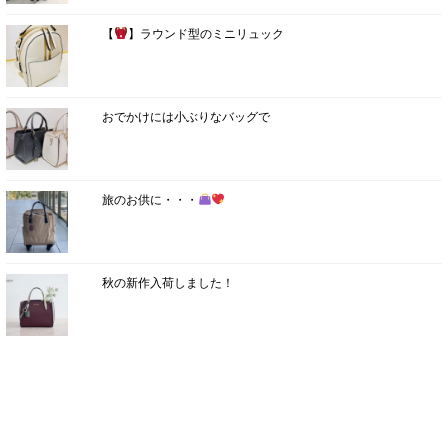
【
】ラウンド型のミニリュック
おでかけには小ぶりなバッグで
旅のお供に・・・
秋の新作入荷しました！