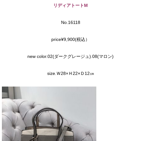
リディアトートM
No.16118
price¥9,900(税込）
new color.02(ダークグレージュ).08(マロン)
size.Ｗ28×Ｈ22×Ｄ12㎝