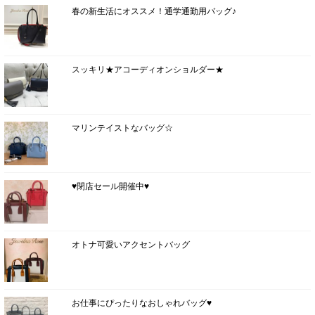
春の新生活にオススメ！通学通勤用バッグ♪
スッキリ★アコーディオンショルダー★
マリンテイストなバッグ☆
♥閉店セール開催中♥
オトナ可愛いアクセントバッグ
お仕事にぴったりなおしゃれバッグ♥