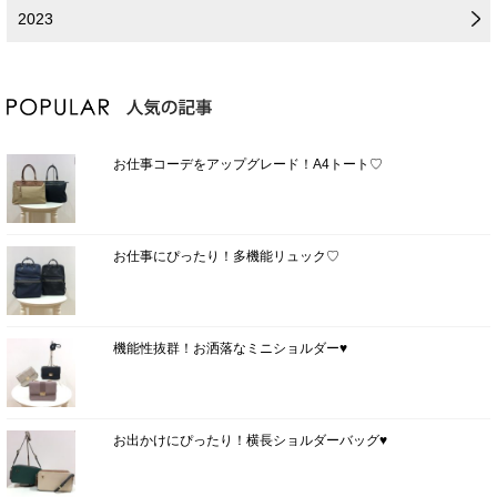
2023
お仕事コーデをアップグレード！A4トート♡
お仕事にぴったり！多機能リュック♡
機能性抜群！お洒落なミニショルダー♥
お出かけにぴったり！横長ショルダーバッグ♥