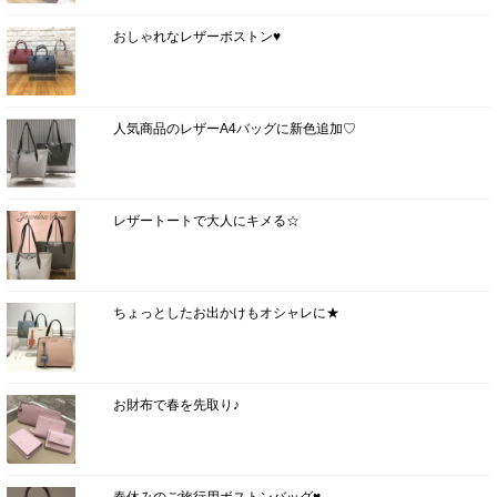
おしゃれなレザーボストン♥
人気商品のレザーA4バッグに新色追加♡
レザートートで大人にキメる☆
ちょっとしたお出かけもオシャレに★
お財布で春を先取り♪
春休みのご旅行用ボストンバッグ♥