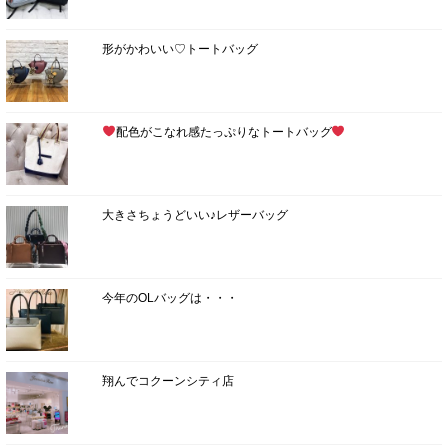
形がかわいい♡トートバッグ
配色がこなれ感たっぷりなトートバッグ
大きさちょうどいい♪レザーバッグ
今年のOLバッグは・・・
翔んでコクーンシティ店