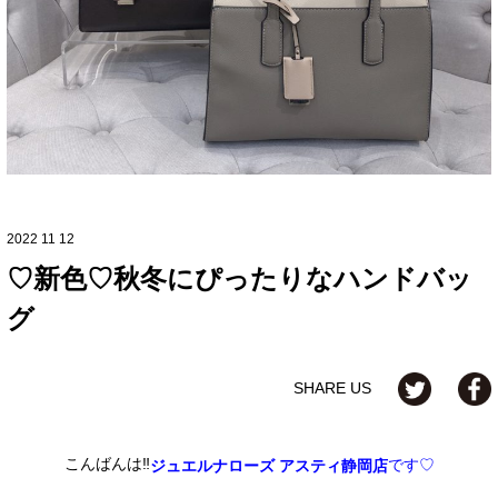
2022 11 12
♡新色♡秋冬にぴったりなハンドバッ
グ
SHARE US
こんばんは‼︎
です♡
ジュエルナローズ アスティ静岡店