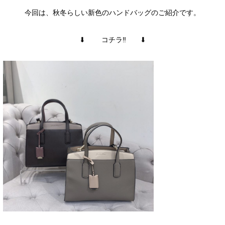
今回は、秋冬らしい新色のハンドバッグのご紹介です。
⬇︎ コチラ‼︎ ⬇︎