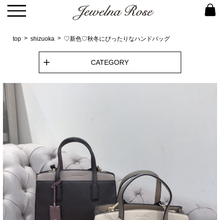
top
shizuoka
♡新色♡秋冬にぴったりなハンドバッグ
CATEGORY