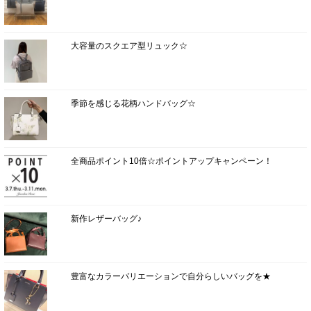
大容量のスクエア型リュック☆
季節を感じる花柄ハンドバッグ☆
全商品ポイント10倍☆ポイントアップキャンペーン！
新作レザーバッグ♪
豊富なカラーバリエーションで自分らしいバッグを★