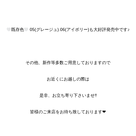
既存色
05(グレージュ).06(アイボリー)も大好評発売中です♪
その他、新作等多数ご用意しておりますので
お近くにお越しの際は
是非、お立ち寄り下さいませ‼︎
皆様のご来店をお待ち致しております❤︎