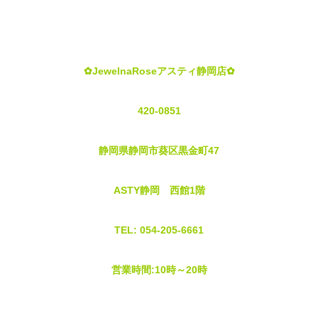
✿JewelnaRoseアスティ静岡店✿
420-0851
静岡県静岡市葵区黒金町47
ASTY静岡 西館1階
TEL: 054-205-6661
営業時間:10時～20時