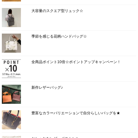
大容量のスクエア型リュック☆
季節を感じる花柄ハンドバッグ☆
全商品ポイント10倍☆ポイントアップキャンペーン！
新作レザーバッグ♪
豊富なカラーバリエーションで自分らしいバッグを★