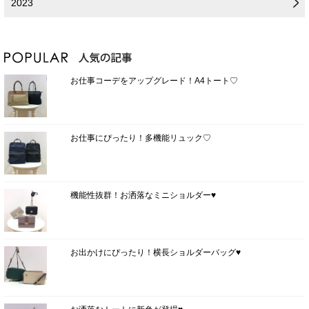
2023
お仕事コーデをアップグレード！A4トート♡
お仕事にぴったり！多機能リュック♡
機能性抜群！お洒落なミニショルダー♥
お出かけにぴったり！横長ショルダーバッグ♥