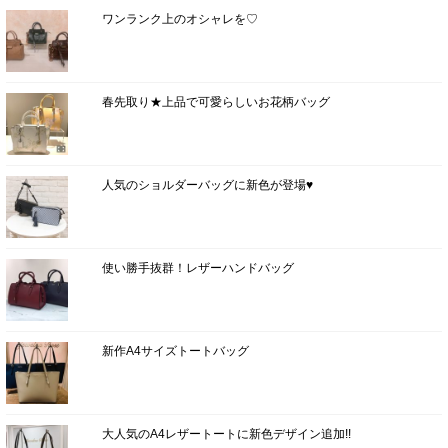
ワンランク上のオシャレを♡
春先取り★上品で可愛らしいお花柄バッグ
人気のショルダーバッグに新色が登場♥
使い勝手抜群！レザーハンドバッグ
新作A4サイズトートバッグ
大人気のA4レザートートに新色デザイン追加!!