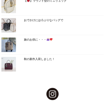
【
】ラウンド型のミニリュック
おでかけには小ぶりなバッグで
旅のお供に・・・
秋の新作入荷しました！