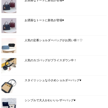
お洒落なトートに新色が登場♥
お洒落なトートに新色が登場♥
人気の定番ショルダーバッグがお買い得！♡
人気のカゴバッグがプライスダウン中！
スタイリッシュな小さめショルダーバッグ♥
シンプルで大人かわいいレザーバッグ♥