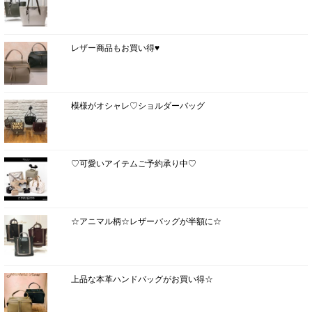
レザー商品もお買い得♥
模様がオシャレ♡ショルダーバッグ
♡可愛いアイテムご予約承り中♡
☆アニマル柄☆レザーバッグが半額に☆
上品な本革ハンドバッグがお買い得☆