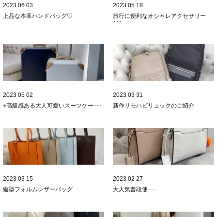
2023 06 03
2023 05 18
上品な本革ハンドバッグ♡
旅行に便利なオシャレアクセサリー
･･･
2023 05 02
2023 03 31
⭐︎高級感ある大人可愛いスーツケー･･･
新作リモハピリュックのご紹介
2023 03 15
2023 02 27
縦型フォルムレザーバッグ
大人気
普段使･･･