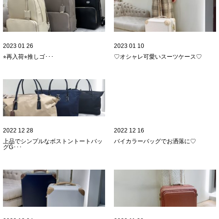
2023 01 26
2023 01 10
⭐︎再入荷⭐︎推しゴ･･･
♡オシャレ可愛いスーツケース♡
2022 12 28
2022 12 16
上品でシンプルなボストントートバッ
バイカラーバッグでお洒落に♡
グǴ･･･