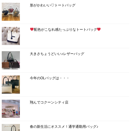
形がかわいい♡トートバッグ
配色がこなれ感たっぷりなトートバッグ
大きさちょうどいい♪レザーバッグ
今年のOLバッグは・・・
翔んでコクーンシティ店
春の新生活にオススメ！通学通勤用バッグ♪