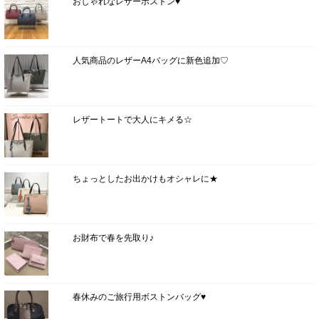
おしゃれなレザーボストン♥
人気商品のレザーA4バッグに新色追加♡
レザートートで大人にキメる☆
ちょっとしたお出かけもオシャレに★
お財布で春を先取り♪
春休みのご旅行用ボストンバッグ♥