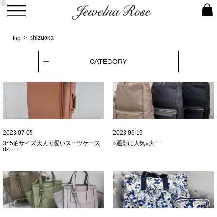
shizuoka
top
CATEGORY
2023 07 05
2023 06 19
3~5泊サイズ大人可愛いスーツケース
⭐︎通勤に人気⭐︎大･･･
ǳ･･･