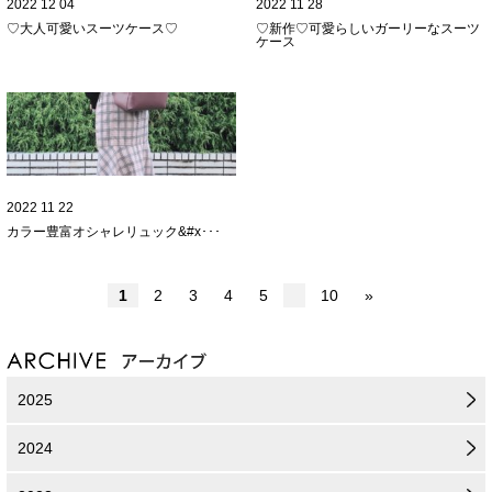
2022 12 04
2022 11 28
♡大人可愛いスーツケース♡
♡新作♡可愛らしいガーリーなスーツ
ケース
2022 11 22
カラー豊富
オシャレリュック&#x･･･
1
2
3
4
5
10
»
2025
2024