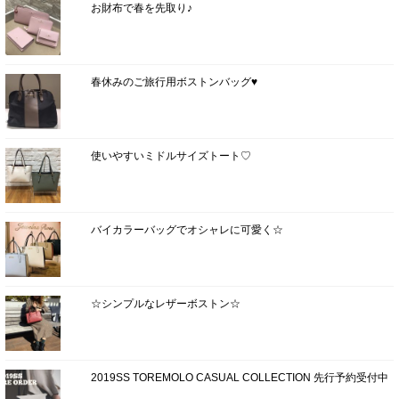
お財布で春を先取り♪
春休みのご旅行用ボストンバッグ♥
使いやすいミドルサイズトート♡
バイカラーバッグでオシャレに可愛く☆
☆シンプルなレザーボストン☆
2019SS TOREMOLO CASUAL COLLECTION 先行予約受付中