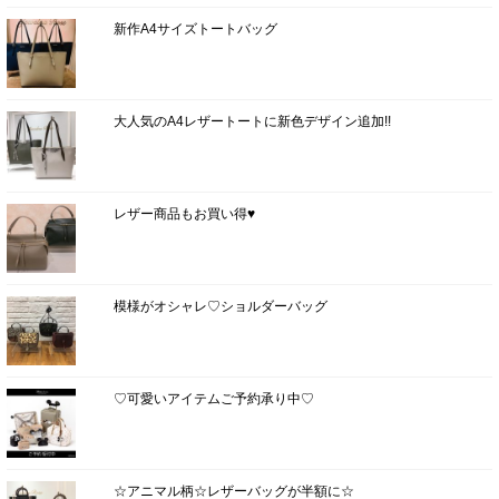
新作A4サイズトートバッグ
大人気のA4レザートートに新色デザイン追加!!
レザー商品もお買い得♥
模様がオシャレ♡ショルダーバッグ
♡可愛いアイテムご予約承り中♡
☆アニマル柄☆レザーバッグが半額に☆