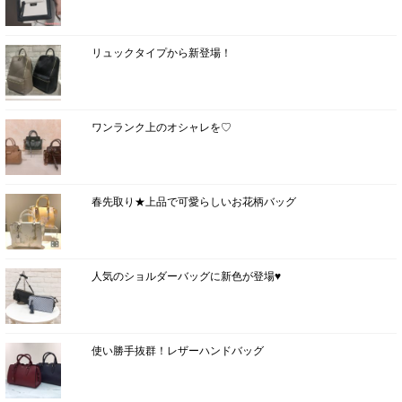
リュックタイプから新登場！
ワンランク上のオシャレを♡
春先取り★上品で可愛らしいお花柄バッグ
人気のショルダーバッグに新色が登場♥
使い勝手抜群！レザーハンドバッグ