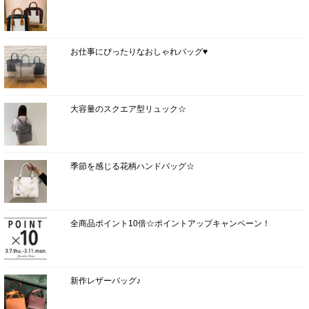
お仕事にぴったりなおしゃれバッグ♥
大容量のスクエア型リュック☆
季節を感じる花柄ハンドバッグ☆
全商品ポイント10倍☆ポイントアップキャンペーン！
新作レザーバッグ♪