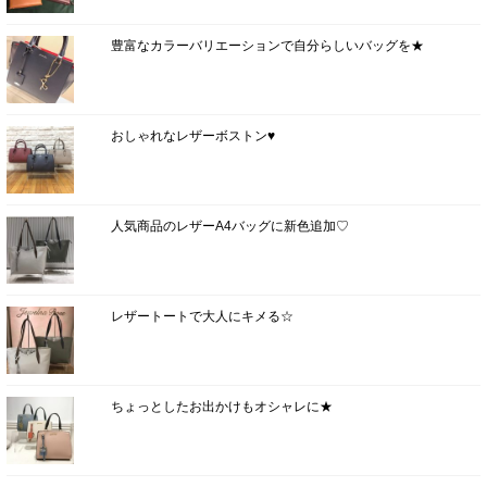
豊富なカラーバリエーションで自分らしいバッグを★
おしゃれなレザーボストン♥
人気商品のレザーA4バッグに新色追加♡
レザートートで大人にキメる☆
ちょっとしたお出かけもオシャレに★