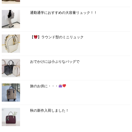
通勤通学におすすめの大容量リュック！！
【
】ラウンド型のミニリュック
おでかけには小ぶりなバッグで
旅のお供に・・・
秋の新作入荷しました！