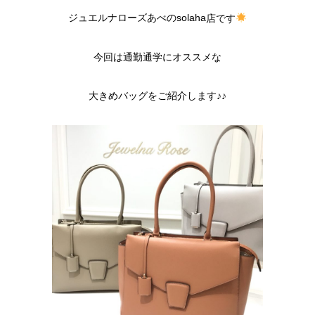
ジュエルナローズあべの
solaha
店です
今回は通勤通学にオススメな
大きめバッグをご紹介します♪♪