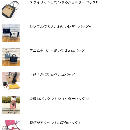
スタイリッシュな小さめショルダーバッグ♥
シンプルで大人かわいいレザーバッグ♥
デニム生地が可愛い♡２wayバッグ
可愛さ満点♡新作カゴバッグ
☆収納バツグン！ショルダーバッグ☆
花柄がアクセントの新作バッグ♪