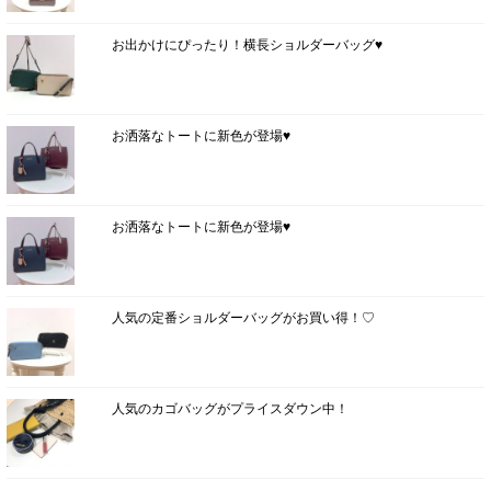
お出かけにぴったり！横長ショルダーバッグ♥
お洒落なトートに新色が登場♥
お洒落なトートに新色が登場♥
人気の定番ショルダーバッグがお買い得！♡
人気のカゴバッグがプライスダウン中！