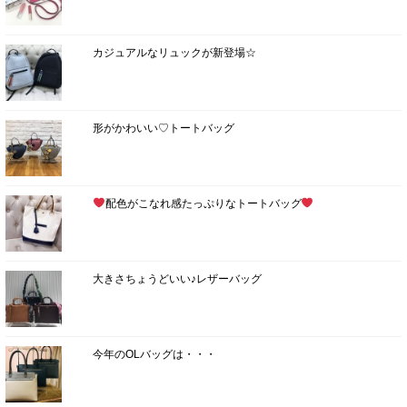
カジュアルなリュックが新登場☆
形がかわいい♡トートバッグ
配色がこなれ感たっぷりなトートバッグ
大きさちょうどいい♪レザーバッグ
今年のOLバッグは・・・