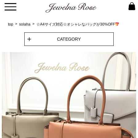
top
solaha
☆A4サイズ対応☆オシャレなバッグが30%OFF
CATEGORY