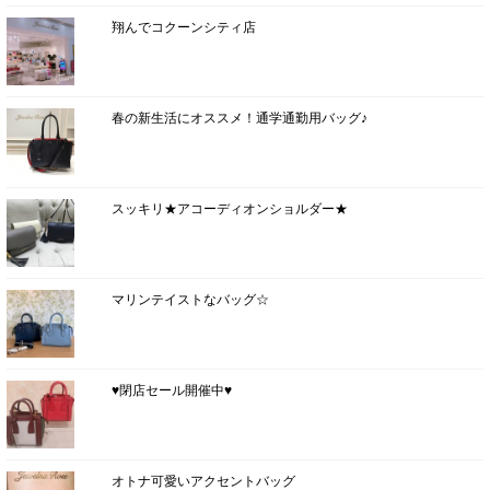
翔んでコクーンシティ店
春の新生活にオススメ！通学通勤用バッグ♪
スッキリ★アコーディオンショルダー★
マリンテイストなバッグ☆
♥閉店セール開催中♥
オトナ可愛いアクセントバッグ