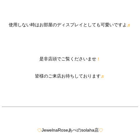
使用しない時はお部屋のディスプレイとしても可愛いですよ
♬
是非店頭でご覧くださいませ
！
皆様のご来店お待ちしております
♬
JewelnaRoseあべのsolaha店
♡
♡