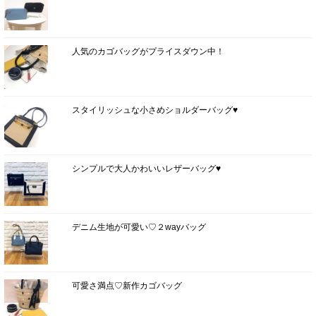
人気のカゴバッグがプライスダウン中！
スタイリッシュな小さめショルダーバッグ♥
シンプルで大人かわいいレザーバッグ♥
デニム生地が可愛い♡２wayバッグ
可愛さ満点♡新作カゴバッグ