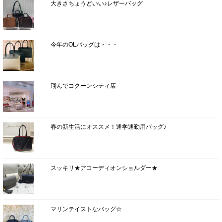
大きさちょうどいい♪レザーバッグ
今年のOLバッグは・・・
翔んでコクーンシティ店
春の新生活にオススメ！通学通勤用バッグ♪
スッキリ★アコーディオンショルダー★
マリンテイストなバッグ☆