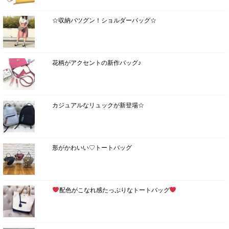
☆収納バツグン！ショルダーバッグ☆
花柄がアクセントの新作バッグ♪
カジュアルなリュックが新登場☆
形がかわいい♡トートバッグ
配色がこなれ感たっぷりなトートバッグ