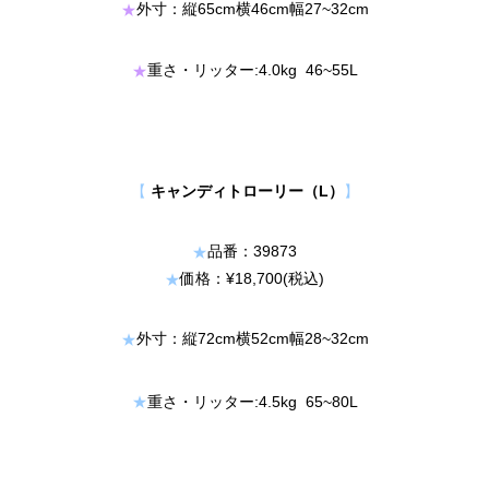
外寸：縦65cm横46cm幅27~32cm
★
重さ・リッター:4.0kg 46~55L
★
【
】
キャンディトローリー（L）
品番：39873
★
価格：¥18,700(税込)
★
外寸：縦72cm横52cm幅28~32cm
★
★
重さ・リッター:4.5kg 65~80L