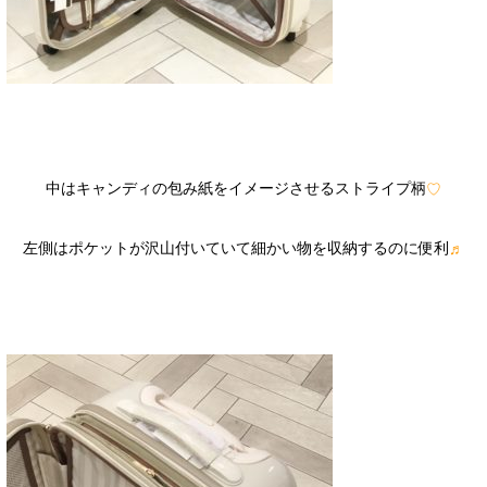
中はキャンディの包み紙をイメージさせるストライプ柄
♡
左側はポケットが沢山付いていて細かい物を収納するのに便利
♬