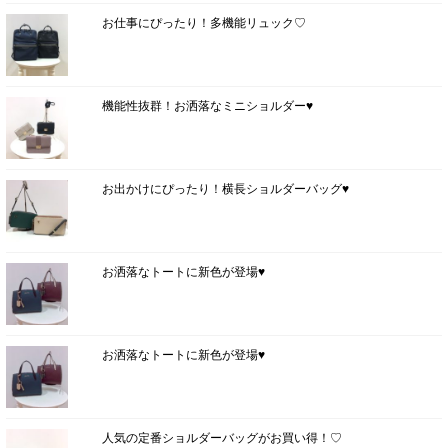
お仕事にぴったり！多機能リュック♡
機能性抜群！お洒落なミニショルダー♥
お出かけにぴったり！横長ショルダーバッグ♥
お洒落なトートに新色が登場♥
お洒落なトートに新色が登場♥
人気の定番ショルダーバッグがお買い得！♡