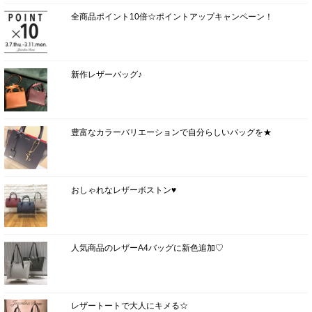
全商品ポイント10倍☆ポイントアップキャンペーン！
新作レザーバッグ♪
豊富なカラーバリエーションで自分らしいバッグを★
おしゃれなレザーボストン♥
人気商品のレザーA4バッグに新色追加♡
レザートートで大人にキメる☆