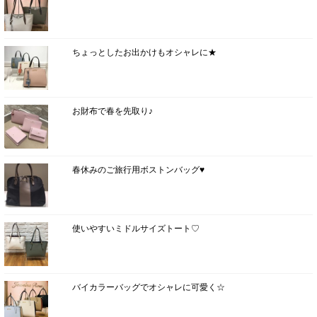
ちょっとしたお出かけもオシャレに★
お財布で春を先取り♪
春休みのご旅行用ボストンバッグ♥
使いやすいミドルサイズトート♡
バイカラーバッグでオシャレに可愛く☆