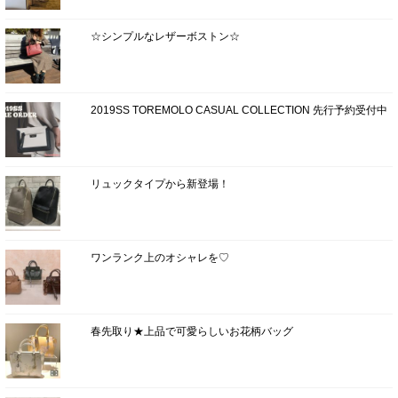
☆シンプルなレザーボストン☆
2019SS TOREMOLO CASUAL COLLECTION 先行予約受付中
リュックタイプから新登場！
ワンランク上のオシャレを♡
春先取り★上品で可愛らしいお花柄バッグ