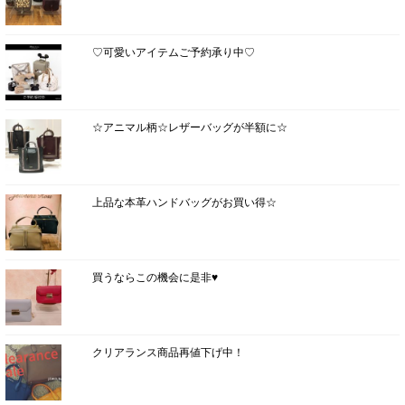
♡可愛いアイテムご予約承り中♡
☆アニマル柄☆レザーバッグが半額に☆
上品な本革ハンドバッグがお買い得☆
買うならこの機会に是非♥
クリアランス商品再値下げ中！