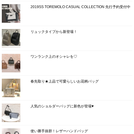
2019SS TOREMOLO CASUAL COLLECTION 先行予約受付中
リュックタイプから新登場！
ワンランク上のオシャレを♡
春先取り★上品で可愛らしいお花柄バッグ
人気のショルダーバッグに新色が登場♥
使い勝手抜群！レザーハンドバッグ