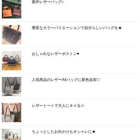
新作レザーバッグ♪
豊富なカラーバリエーションで自分らしいバッグを★
おしゃれなレザーボストン♥
人気商品のレザーA4バッグに新色追加♡
レザートートで大人にキメる☆
ちょっとしたお出かけもオシャレに★