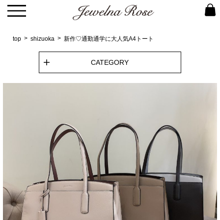
top
shizuoka
新作♡通勤通学に大人気A4トート
CATEGORY