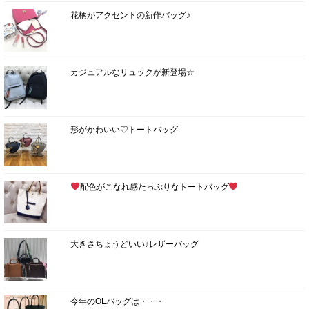
花柄がアクセントの新作バッグ♪
カジュアルなリュックが新登場☆
形がかわいい♡トートバッグ
配色がこなれ感たっぷりなトートバッグ
大きさちょうどいい♪レザーバッグ
今年のOLバッグは・・・