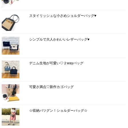
スタイリッシュな小さめショルダーバッグ♥
シンプルで大人かわいいレザーバッグ♥
デニム生地が可愛い♡２wayバッグ
可愛さ満点♡新作カゴバッグ
☆収納バツグン！ショルダーバッグ☆