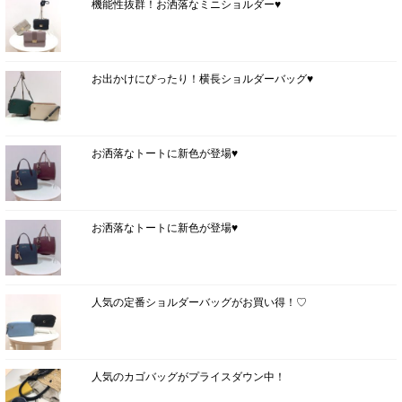
機能性抜群！お洒落なミニショルダー♥
お出かけにぴったり！横長ショルダーバッグ♥
お洒落なトートに新色が登場♥
お洒落なトートに新色が登場♥
人気の定番ショルダーバッグがお買い得！♡
人気のカゴバッグがプライスダウン中！