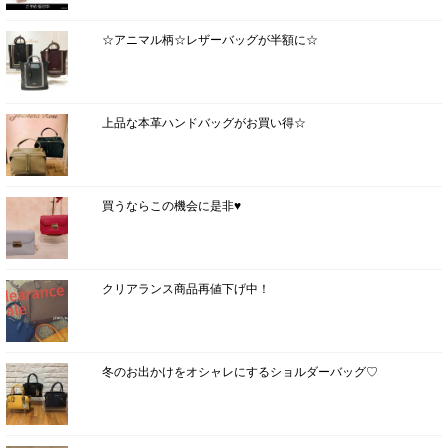
☆アニマル柄☆レザーバッグが半額に☆
上品な本革ハンドバッグがお買い得☆
買うならこの機会に是非♥
クリアランス商品再値下げ中！
冬のお出かけをオシャレにするショルダーバッグ♡