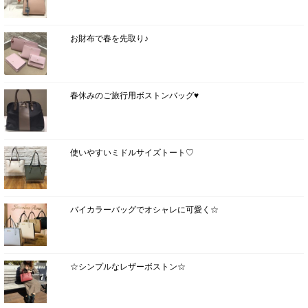
お財布で春を先取り♪
春休みのご旅行用ボストンバッグ♥
使いやすいミドルサイズトート♡
バイカラーバッグでオシャレに可愛く☆
☆シンプルなレザーボストン☆