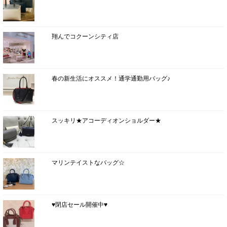
翔んでコクーンシティ店
春の新生活にオススメ！通学通勤用バッグ♪
スッキリ★アコーディオンショルダー★
マリンテイストなバッグ☆
♥閉店セール開催中♥