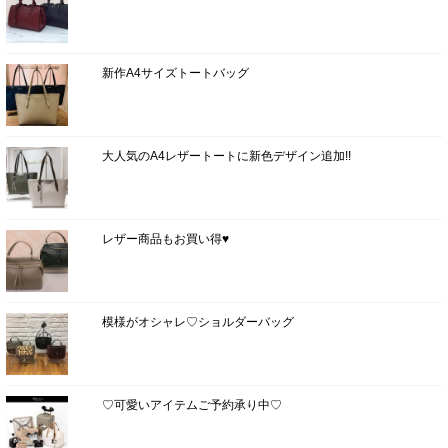
新作A4サイズトートバッグ
大人気のA4レザートートに新色デザイン追加!!
レザー商品もお買い得♥
模様がオシャレ♡ショルダーバッグ
♡可愛いアイテムご予約承り中♡