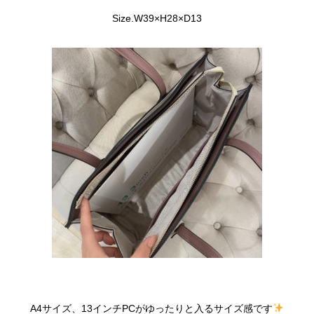
Size.W39×H28×D13
A4サイズ、13インチPCがゆったりと入るサイズ感です