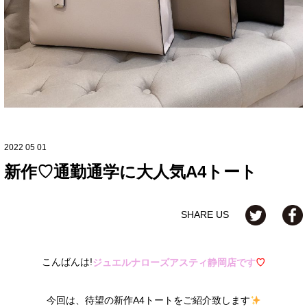
2022 05 01
新作♡通勤通学に大人気A4トート
SHARE US
こんばんは
!
ジュエルナローズアスティ静岡店です
♡
今回は、待望の新作A4トートをご紹介致します