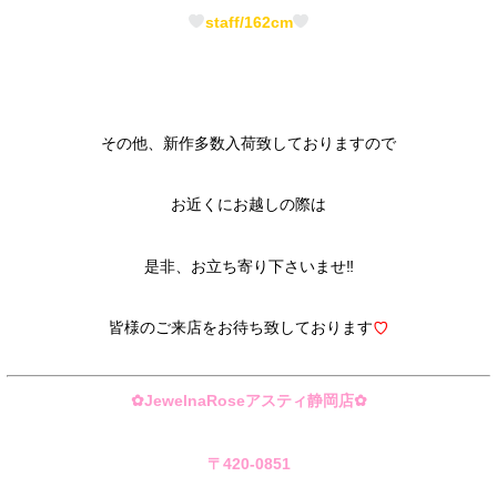
staff/162cm
その他、新作多数入荷致しておりますので
お近くにお越しの際は
是非、お立ち寄り下さいませ
‼︎
皆様のご来店をお待ち致しております
♡
✿
JewelnaRose
アスティ静岡店
✿
〒
420-0851