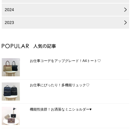
2024
2023
お仕事コーデをアップグレード！A4トート♡
お仕事にぴったり！多機能リュック♡
機能性抜群！お洒落なミニショルダー♥