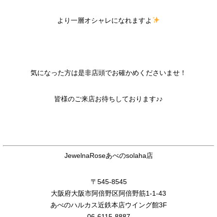
より一層オシャレになれますよ
気になった方は是非店頭でお確かめくださいませ！
皆様のご来店お待ちしております♪♪
JewelnaRoseあべのsolaha店
〒545-8545
大阪府大阪市阿倍野区阿倍野筋1-1-43
あべのハルカス近鉄本店ウイング館3F
06-6115-8887