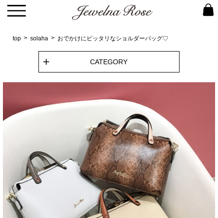
top
solaha
おでかけにピッタリなショルダーバッグ♡
CATEGORY