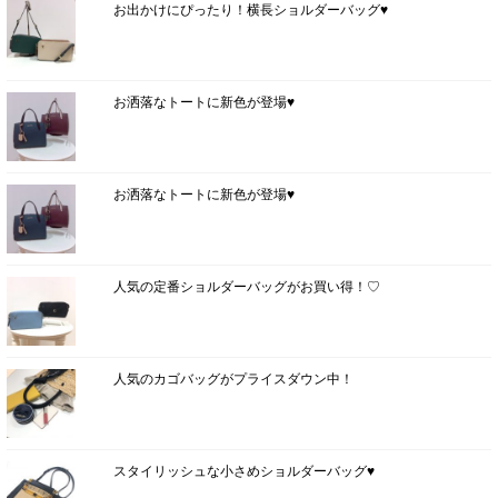
お出かけにぴったり！横長ショルダーバッグ♥
お洒落なトートに新色が登場♥
お洒落なトートに新色が登場♥
人気の定番ショルダーバッグがお買い得！♡
人気のカゴバッグがプライスダウン中！
スタイリッシュな小さめショルダーバッグ♥