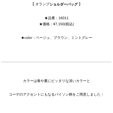
【 オランプ
】
ショルダーバッグ
★品番：16011
★価格：¥7,150(税込)
★color：ベージュ、ブラウン、ミントグレー
カラーは春や夏にピッタリな淡いカラーと
コーデのアクセントにもなるパイソン柄をご用意しました
！