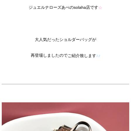
店です
ジュエルナローズあべの
solaha
☆
大人気だったショルダーバッグが
再登場しましたので
ご紹介致します
♪♪