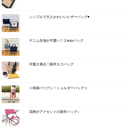
シンプルで大人かわいいレザーバッグ♥
デニム生地が可愛い♡２wayバッグ
可愛さ満点♡新作カゴバッグ
☆収納バツグン！ショルダーバッグ☆
花柄がアクセントの新作バッグ♪