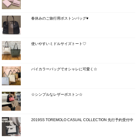
春休みのご旅行用ボストンバッグ♥
使いやすいミドルサイズトート♡
バイカラーバッグでオシャレに可愛く☆
☆シンプルなレザーボストン☆
2019SS TOREMOLO CASUAL COLLECTION 先行予約受付中