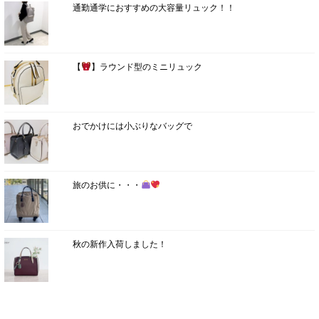
通勤通学におすすめの大容量リュック！！
【
】ラウンド型のミニリュック
おでかけには小ぶりなバッグで
旅のお供に・・・
秋の新作入荷しました！