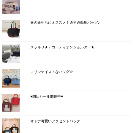
春の新生活にオススメ！通学通勤用バッグ♪
スッキリ★アコーディオンショルダー★
マリンテイストなバッグ☆
♥閉店セール開催中♥
オトナ可愛いアクセントバッグ