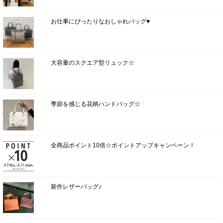
お仕事にぴったりなおしゃれバッグ♥
大容量のスクエア型リュック☆
季節を感じる花柄ハンドバッグ☆
全商品ポイント10倍☆ポイントアップキャンペーン！
新作レザーバッグ♪