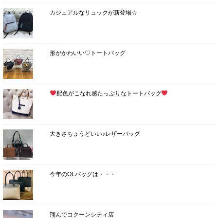
カジュアルなリュックが新登場☆
形がかわいい♡トートバッグ
配色がこなれ感たっぷりなトートバッグ
大きさちょうどいい♪レザーバッグ
今年のOLバッグは・・・
翔んでコクーンシティ店