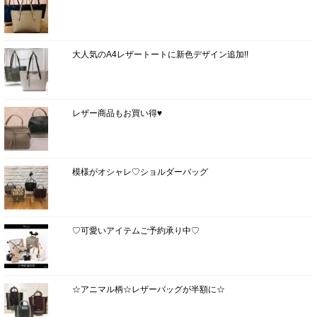
大人気のA4レザートートに新色デザイン追加!!
レザー商品もお買い得♥
模様がオシャレ♡ショルダーバッグ
♡可愛いアイテムご予約承り中♡
☆アニマル柄☆レザーバッグが半額に☆