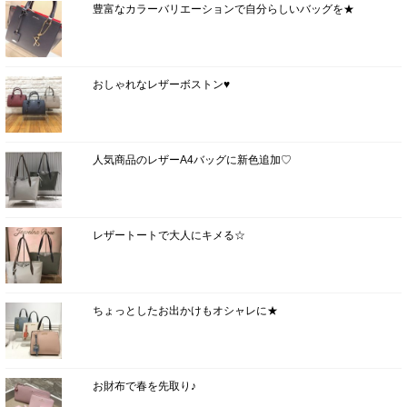
豊富なカラーバリエーションで自分らしいバッグを★
おしゃれなレザーボストン♥
人気商品のレザーA4バッグに新色追加♡
レザートートで大人にキメる☆
ちょっとしたお出かけもオシャレに★
お財布で春を先取り♪