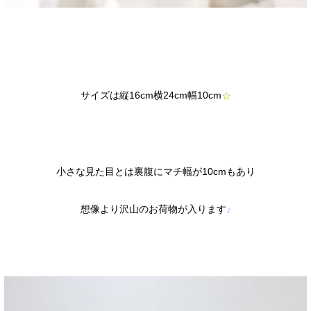
サイズは縦16cm横24cm幅10cm
☆
小さな見た目とは裏腹にマチ幅が10cmもあり
想像より沢山のお荷物が入ります
♪