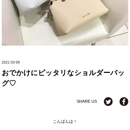
2021 03 09
おでかけにピッタリなショルダーバッ
グ♡
SHARE US
こんばんは！