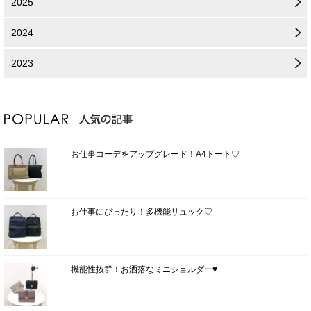
2025
2024
2023
お仕事コーデをアップグレード！A4トート♡
お仕事にぴったり！多機能リュック♡
機能性抜群！お洒落なミニショルダー♥