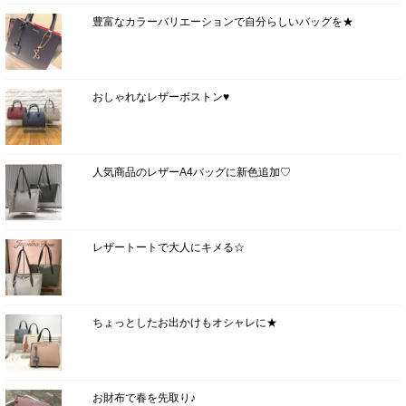
豊富なカラーバリエーションで自分らしいバッグを★
おしゃれなレザーボストン♥
人気商品のレザーA4バッグに新色追加♡
レザートートで大人にキメる☆
ちょっとしたお出かけもオシャレに★
お財布で春を先取り♪