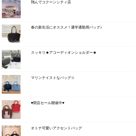
翔んでコクーンシティ店
春の新生活にオススメ！通学通勤用バッグ♪
スッキリ★アコーディオンショルダー★
マリンテイストなバッグ☆
♥閉店セール開催中♥
オトナ可愛いアクセントバッグ