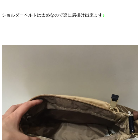
ショルダーベルトは太めなので楽に肩掛け出来ます
♪