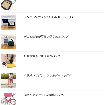
シンプルで大人かわいいレザーバッグ♥
デニム生地が可愛い♡２wayバッグ
可愛さ満点♡新作カゴバッグ
☆収納バツグン！ショルダーバッグ☆
花柄がアクセントの新作バッグ♪