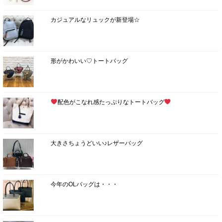
カジュアルなリュックが新登場☆
形がかわいい♡トートバッグ
配色がこなれ感たっぷりなトートバッグ
大きさちょうどいい♪レザーバッグ
今年のOLバッグは・・・