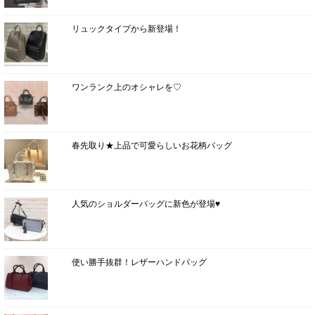
リュックタイプから新登場！
ワンランク上のオシャレを♡
春先取り★上品で可愛らしいお花柄バッグ
人気のショルダーバッグに新色が登場♥
使い勝手抜群！レザーハンドバッグ