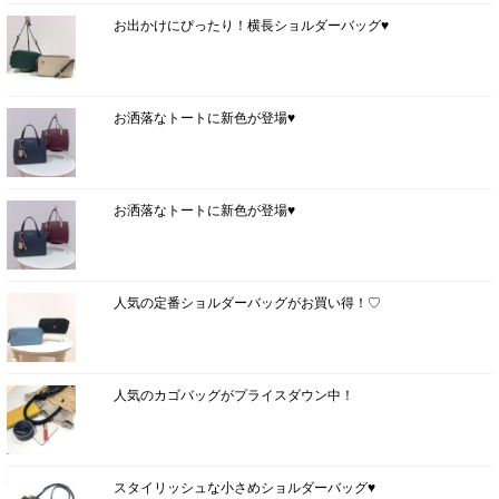
お出かけにぴったり！横長ショルダーバッグ♥
お洒落なトートに新色が登場♥
お洒落なトートに新色が登場♥
人気の定番ショルダーバッグがお買い得！♡
人気のカゴバッグがプライスダウン中！
スタイリッシュな小さめショルダーバッグ♥