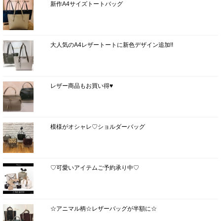
新作A4サイズトートバッグ
大人気のA4レザートートに新色デザイン追加!!
レザー商品もお買い得♥
模様がオシャレ♡ショルダーバッグ
♡可愛いアイテムご予約承り中♡
☆アニマル柄☆レザーバッグが半額に☆