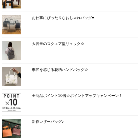
お仕事にぴったりなおしゃれバッグ♥
大容量のスクエア型リュック☆
季節を感じる花柄ハンドバッグ☆
全商品ポイント10倍☆ポイントアップキャンペーン！
新作レザーバッグ♪