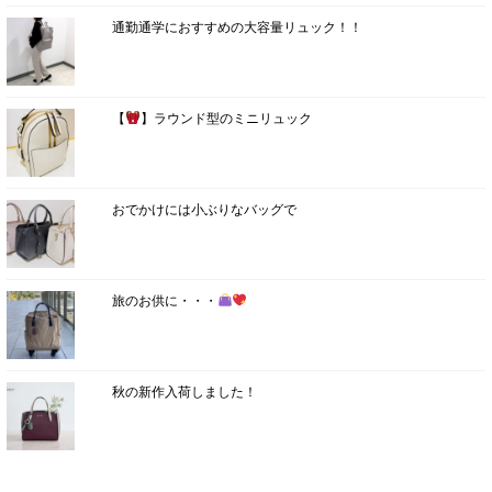
通勤通学におすすめの大容量リュック！！
【
】ラウンド型のミニリュック
おでかけには小ぶりなバッグで
旅のお供に・・・
秋の新作入荷しました！