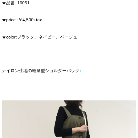
★
品番
16051
★price :
￥4
,500+tax
★color:
ブラック、ネイビー、ベージュ
ナイロン生地の軽量型ショルダーバッグ
♪