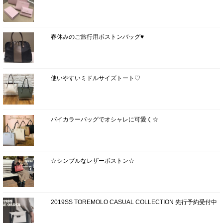
春休みのご旅行用ボストンバッグ♥
使いやすいミドルサイズトート♡
バイカラーバッグでオシャレに可愛く☆
☆シンプルなレザーボストン☆
2019SS TOREMOLO CASUAL COLLECTION 先行予約受付中