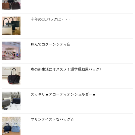
今年のOLバッグは・・・
翔んでコクーンシティ店
春の新生活にオススメ！通学通勤用バッグ♪
スッキリ★アコーディオンショルダー★
マリンテイストなバッグ☆