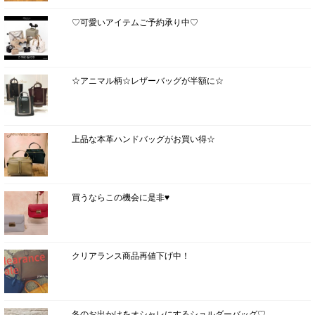
♡可愛いアイテムご予約承り中♡
☆アニマル柄☆レザーバッグが半額に☆
上品な本革ハンドバッグがお買い得☆
買うならこの機会に是非♥
クリアランス商品再値下げ中！
冬のお出かけをオシャレにするショルダーバッグ♡