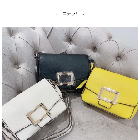
↓ コチラ‼ ↓