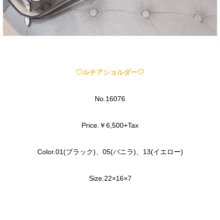
♡ルチアショルダー♡
No.16076
Price.￥6,500+Tax
Color.01(ブラック)、05(バニラ)、13(イエロー)
Size.22×16×7