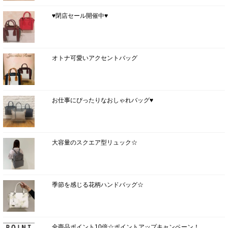
♥閉店セール開催中♥
オトナ可愛いアクセントバッグ
お仕事にぴったりなおしゃれバッグ♥
大容量のスクエア型リュック☆
季節を感じる花柄ハンドバッグ☆
全商品ポイント10倍☆ポイントアップキャンペーン！