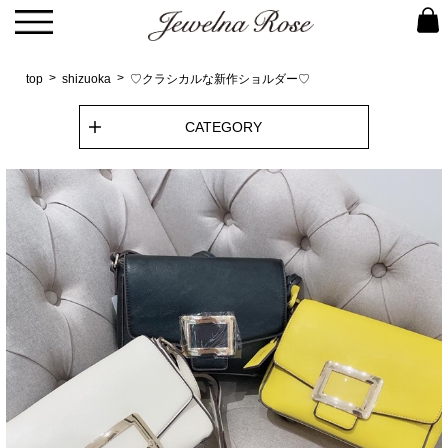
top
shizuoka
♡クラシカルな新作ショルダー♡
CATEGORY