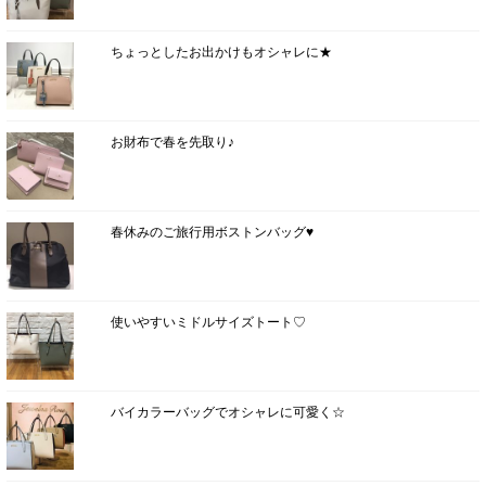
ちょっとしたお出かけもオシャレに★
お財布で春を先取り♪
春休みのご旅行用ボストンバッグ♥
使いやすいミドルサイズトート♡
バイカラーバッグでオシャレに可愛く☆