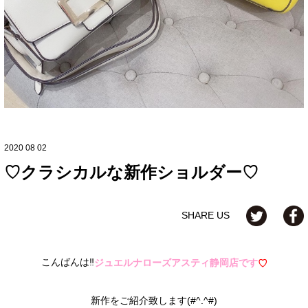
2020 08 02
♡クラシカルな新作ショルダー♡
SHARE US
こんばんは‼
ジュエルナローズアスティ静岡店です
♡
新作をご紹介致します(#^.^#)