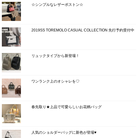
☆シンプルなレザーボストン☆
2019SS TOREMOLO CASUAL COLLECTION 先行予約受付中
リュックタイプから新登場！
ワンランク上のオシャレを♡
春先取り★上品で可愛らしいお花柄バッグ
人気のショルダーバッグに新色が登場♥