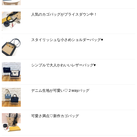
人気のカゴバッグがプライスダウン中！
スタイリッシュな小さめショルダーバッグ♥
シンプルで大人かわいいレザーバッグ♥
デニム生地が可愛い♡２wayバッグ
可愛さ満点♡新作カゴバッグ