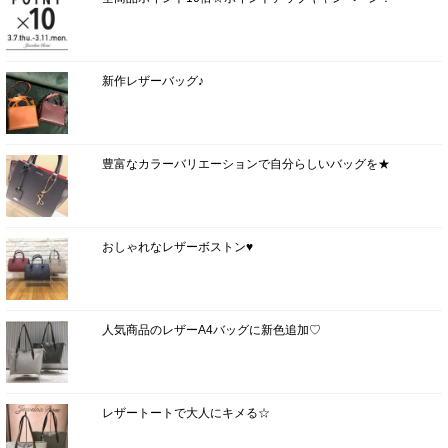
新作レザーバッグ♪
豊富なカラーバリエーションで自分らしいバッグを★
おしゃれなレザーボストン♥
人気商品のレザーA4バッグに新色追加♡
レザートートで大人にキメる☆