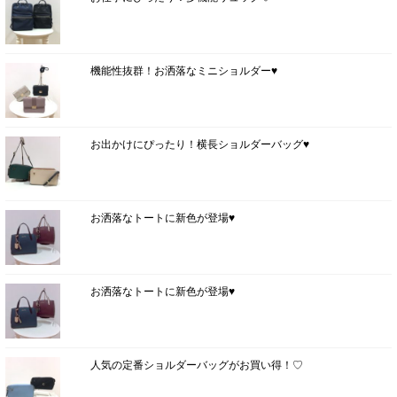
機能性抜群！お洒落なミニショルダー♥
お出かけにぴったり！横長ショルダーバッグ♥
お洒落なトートに新色が登場♥
お洒落なトートに新色が登場♥
人気の定番ショルダーバッグがお買い得！♡