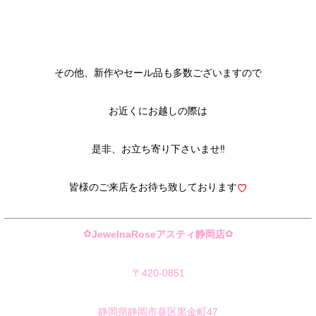
その他、新作やセール品も多数ございますので
お近くにお越しの際は
是非、お立ち寄り下さいませ‼︎
皆様のご来店をお待ち致しております
♡
✿
✿
JewelnaRoseアスティ静岡店
〒420-0851
静岡県静岡市葵区黒金町47