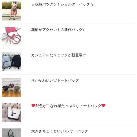
☆収納バツグン！ショルダーバッグ☆
花柄がアクセントの新作バッグ♪
カジュアルなリュックが新登場☆
形がかわいい♡トートバッグ
配色がこなれ感たっぷりなトートバッグ
大きさちょうどいい♪レザーバッグ