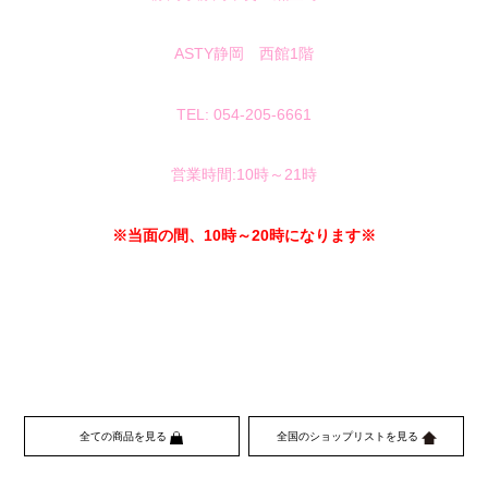
ASTY静岡 西館1階
TEL: 054-205-6661
営業時間:10時～21時
※当面の間、10時～20時になります※
全ての商品を見る
全国のショップリストを見る