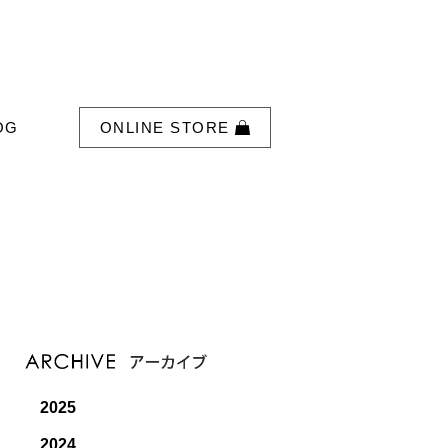
OG
ONLINE STORE
2025
2024