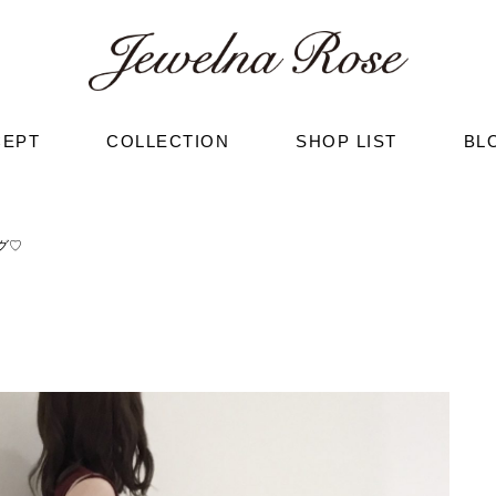
CEPT
COLLECTION
SHOP LIST
BL
グ♡