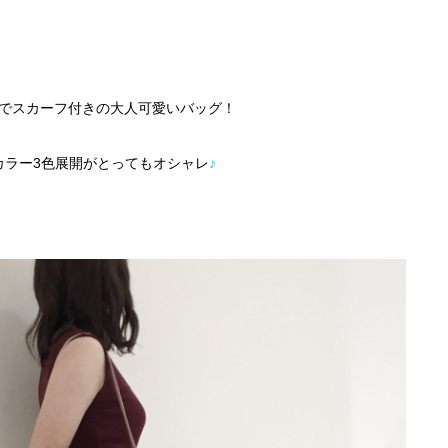
でスカーフ付きの大人可愛いバッグ！
カラー3色展開
がとってもオシャレ
♪