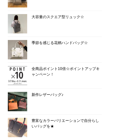
大容量のスクエア型リュック☆
季節を感じる花柄ハンドバッグ☆
全商品ポイント10倍☆ポイントアップキ
ャンペーン！
新作レザーバッグ♪
豊富なカラーバリエーションで自分らし
いバッグを★