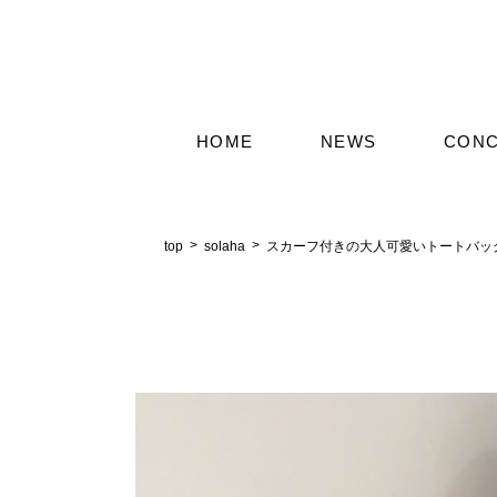
HOME
NEWS
CON
top
solaha
スカーフ付きの大人可愛いトートバッ