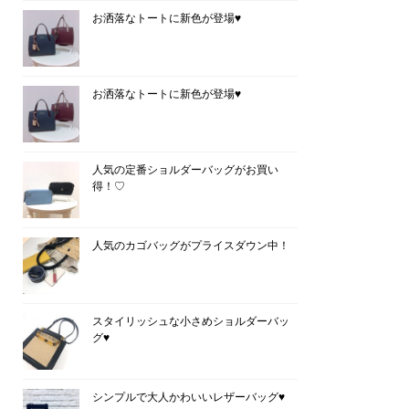
お洒落なトートに新色が登場♥
お洒落なトートに新色が登場♥
人気の定番ショルダーバッグがお買い
得！♡
人気のカゴバッグがプライスダウン中！
スタイリッシュな小さめショルダーバッ
グ♥
シンプルで大人かわいいレザーバッグ♥