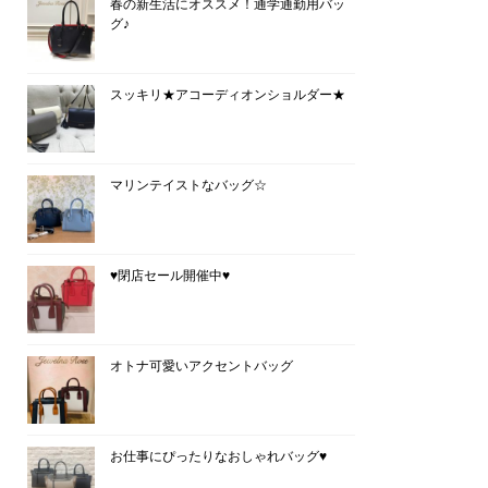
春の新生活にオススメ！通学通勤用バッ
グ♪
スッキリ★アコーディオンショルダー★
マリンテイストなバッグ☆
♥閉店セール開催中♥
オトナ可愛いアクセントバッグ
お仕事にぴったりなおしゃれバッグ♥