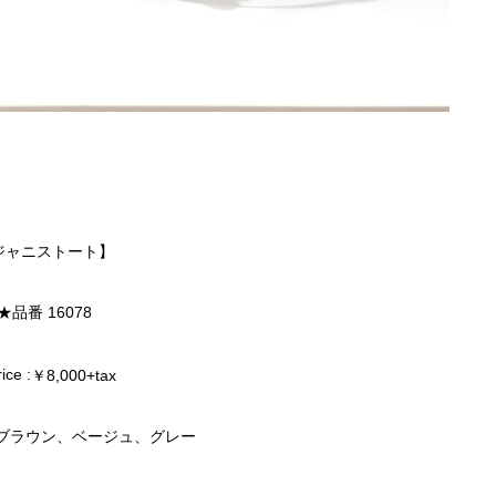
ジャニストート】
★
品番
16078
rice :
￥8,000+tax
ンクブラウン、ベージュ、グレー