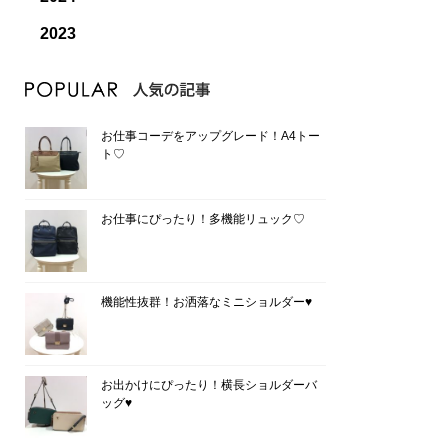
2023
お仕事コーデをアップグレード！A4トー
ト♡
お仕事にぴったり！多機能リュック♡
機能性抜群！お洒落なミニショルダー♥
お出かけにぴったり！横長ショルダーバ
ッグ♥