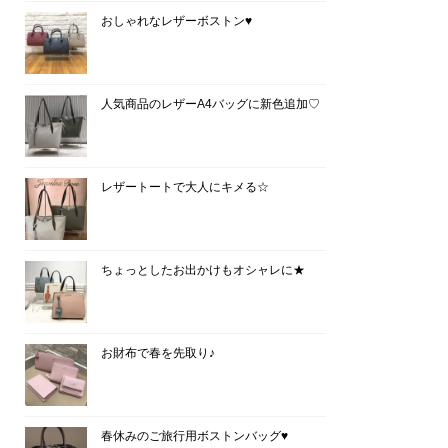
おしゃれなレザーボストン♥
人気商品のレザーA4バッグに新色追加♡
レザートートで大人にキメる☆
ちょっとしたお出かけもオシャレに★
お財布で春を先取り♪
春休みのご旅行用ボストンバッグ♥