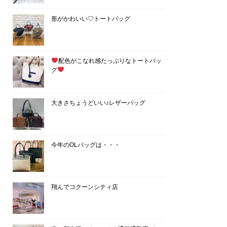
形がかわいい♡トートバッグ
配色がこなれ感たっぷりなトートバッ
グ
大きさちょうどいい♪レザーバッグ
今年のOLバッグは・・・
翔んでコクーンシティ店