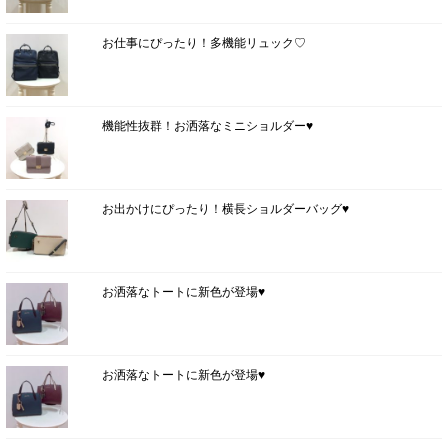
お仕事にぴったり！多機能リュック♡
機能性抜群！お洒落なミニショルダー♥
お出かけにぴったり！横長ショルダーバッグ♥
お洒落なトートに新色が登場♥
お洒落なトートに新色が登場♥