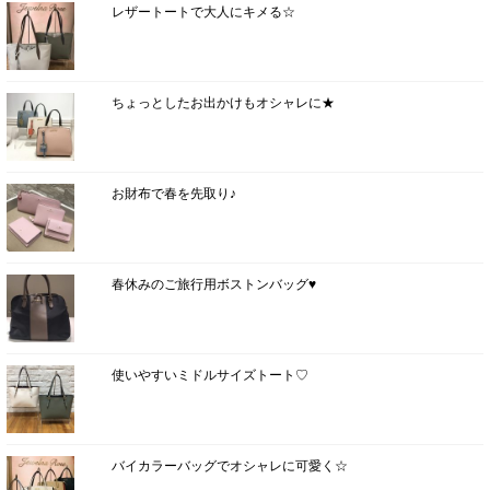
レザートートで大人にキメる☆
ちょっとしたお出かけもオシャレに★
お財布で春を先取り♪
春休みのご旅行用ボストンバッグ♥
使いやすいミドルサイズトート♡
バイカラーバッグでオシャレに可愛く☆