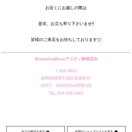
お近くにお越しの際は
是非、お立ち寄り下さいませ‼︎
皆様のご来店をお待ちしております
♡
✿JewelnaRoseアスティ静岡店✿
〒420-0851
静岡県静岡市葵区黒金町47
ASTY SHIZUOKA西館1階
TEL:054-205-6661
全ての商品を見る
全国のショップリストを見る