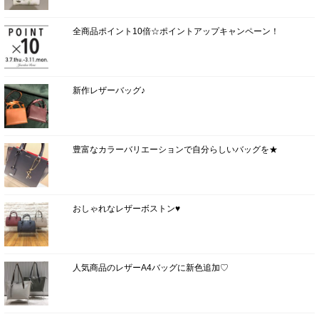
全商品ポイント10倍☆ポイントアップキャンペーン！
新作レザーバッグ♪
豊富なカラーバリエーションで自分らしいバッグを★
おしゃれなレザーボストン♥
人気商品のレザーA4バッグに新色追加♡