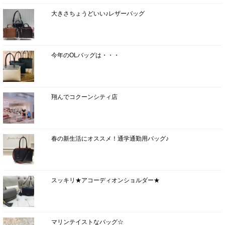
大きさちょうどいい♪レザーバッグ
今年のOLバッグは・・・
翔んでコクーンシティ店
春の新生活にオススメ！通学通勤用バッグ♪
スッキリ★アコーディオンショルダー★
マリンテイストなバッグ☆