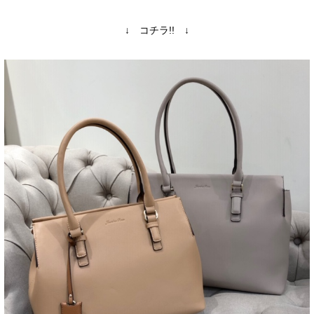
↓ コチラ!! ↓