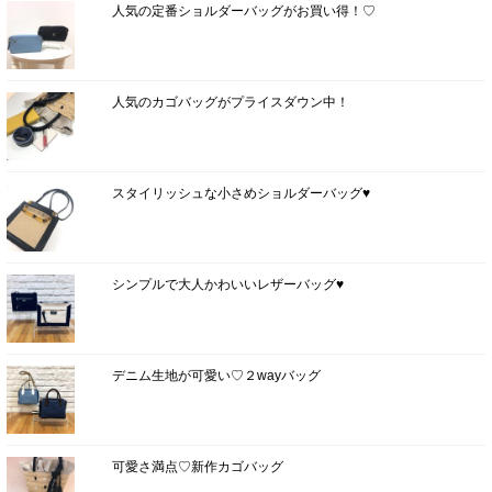
人気の定番ショルダーバッグがお買い得！♡
人気のカゴバッグがプライスダウン中！
スタイリッシュな小さめショルダーバッグ♥
シンプルで大人かわいいレザーバッグ♥
デニム生地が可愛い♡２wayバッグ
可愛さ満点♡新作カゴバッグ