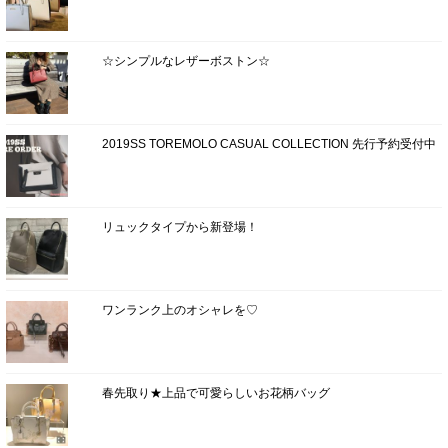
☆シンプルなレザーボストン☆
2019SS TOREMOLO CASUAL COLLECTION 先行予約受付中
リュックタイプから新登場！
ワンランク上のオシャレを♡
春先取り★上品で可愛らしいお花柄バッグ