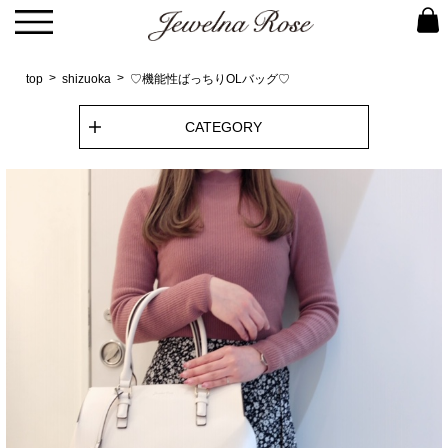
top
shizuoka
♡機能性ばっちりOLバッグ♡
CATEGORY