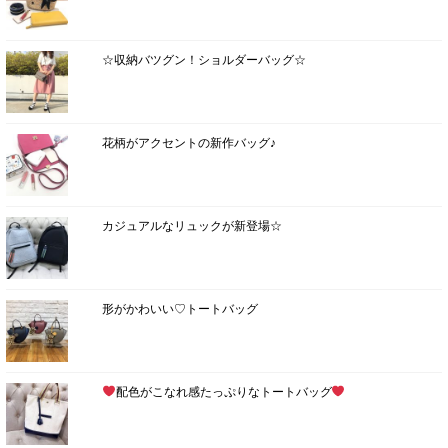
☆収納バツグン！ショルダーバッグ☆
花柄がアクセントの新作バッグ♪
カジュアルなリュックが新登場☆
形がかわいい♡トートバッグ
配色がこなれ感たっぷりなトートバッグ