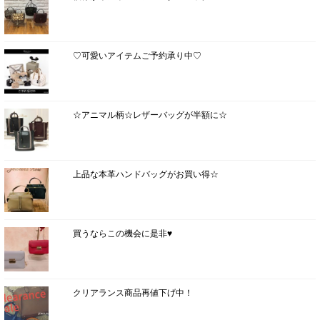
♡可愛いアイテムご予約承り中♡
☆アニマル柄☆レザーバッグが半額に☆
上品な本革ハンドバッグがお買い得☆
買うならこの機会に是非♥
クリアランス商品再値下げ中！