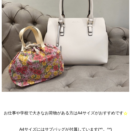
お仕事や学校で大きなお荷物がある方はA4サイズがおすすめです
☆
A4サイズにはサブバッグが付属しています(*^。^*)