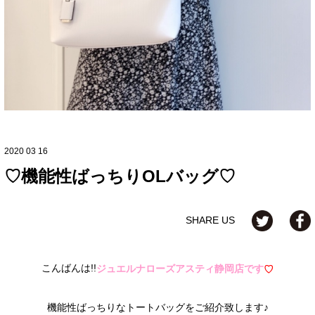
2020 03 16
♡機能性ばっちりOLバッグ♡
SHARE US
こんばんは!!
ジュエルナローズアスティ静岡店です
♡
機能性ばっちりなトートバッグをご紹介致します♪