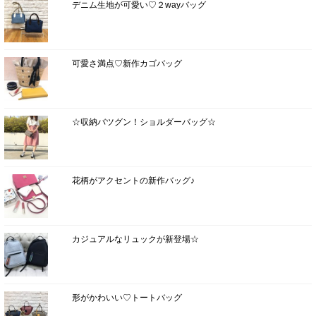
デニム生地が可愛い♡２wayバッグ
可愛さ満点♡新作カゴバッグ
☆収納バツグン！ショルダーバッグ☆
花柄がアクセントの新作バッグ♪
カジュアルなリュックが新登場☆
形がかわいい♡トートバッグ