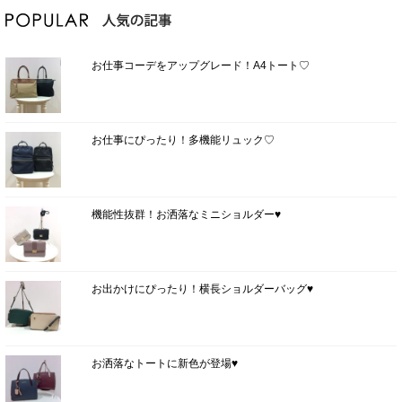
お仕事コーデをアップグレード！A4トート♡
お仕事にぴったり！多機能リュック♡
機能性抜群！お洒落なミニショルダー♥
お出かけにぴったり！横長ショルダーバッグ♥
お洒落なトートに新色が登場♥