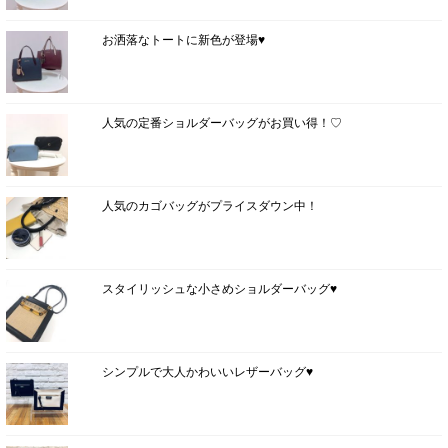
お洒落なトートに新色が登場♥
人気の定番ショルダーバッグがお買い得！♡
人気のカゴバッグがプライスダウン中！
スタイリッシュな小さめショルダーバッグ♥
シンプルで大人かわいいレザーバッグ♥