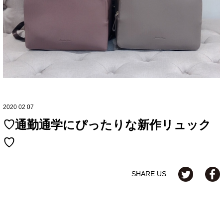
2020 02 07
♡通勤通学にぴったりな新作リュック
♡
SHARE US