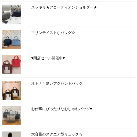
スッキリ★アコーディオンショルダー★
マリンテイストなバッグ☆
♥閉店セール開催中♥
オトナ可愛いアクセントバッグ
お仕事にぴったりなおしゃれバッグ♥
大容量のスクエア型リュック☆