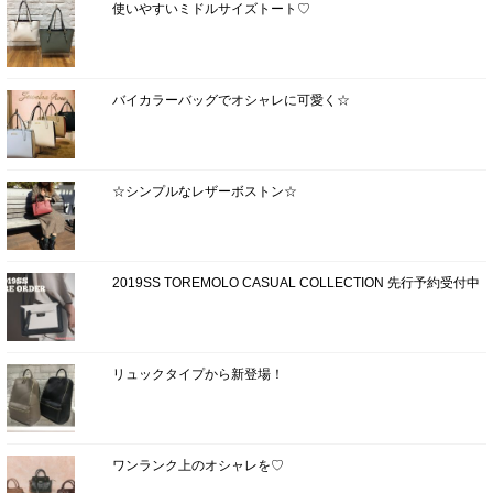
使いやすいミドルサイズトート♡
バイカラーバッグでオシャレに可愛く☆
☆シンプルなレザーボストン☆
2019SS TOREMOLO CASUAL COLLECTION 先行予約受付中
リュックタイプから新登場！
ワンランク上のオシャレを♡