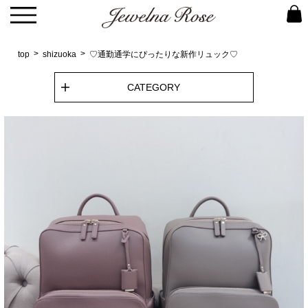
top
shizuoka
♡通勤通学にぴったりな新作リュック♡
CATEGORY