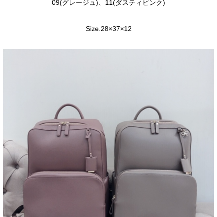
09(グレージュ)、11(ダスティピンク)
Size.28×37×12