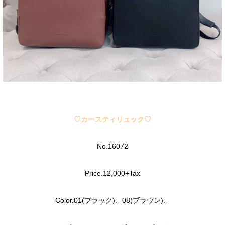
♡カースティリュック♡
No.16072
Price.12,000+Tax
Color.01(ブラック)、08(ブラウン)、