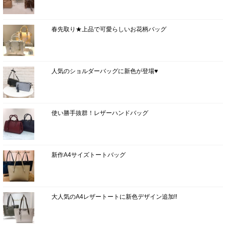
春先取り★上品で可愛らしいお花柄バッグ
人気のショルダーバッグに新色が登場♥
使い勝手抜群！レザーハンドバッグ
新作A4サイズトートバッグ
大人気のA4レザートートに新色デザイン追加!!