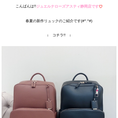
こんばんは!!
ジュエルナローズアスティ静岡店です
♡
春夏の新作リュックのご紹介です(#^.^#)
↓ コチラ!! ↓