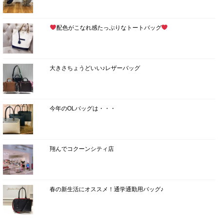
配色がこなれ感たっぷりなトートバッグ
大きさちょうどいい♪レザーバッグ
今年のOLバッグは・・・
翔んでコクーンシティ店
春の新生活にオススメ！通学通勤用バッグ♪