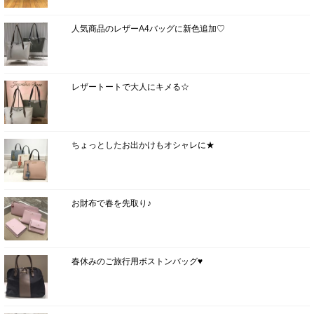
人気商品のレザーA4バッグに新色追加♡
レザートートで大人にキメる☆
ちょっとしたお出かけもオシャレに★
お財布で春を先取り♪
春休みのご旅行用ボストンバッグ♥