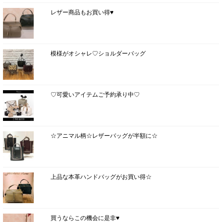
レザー商品もお買い得♥
模様がオシャレ♡ショルダーバッグ
♡可愛いアイテムご予約承り中♡
☆アニマル柄☆レザーバッグが半額に☆
上品な本革ハンドバッグがお買い得☆
買うならこの機会に是非♥