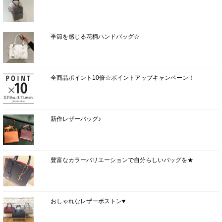
季節を感じる花柄ハンドバッグ☆
全商品ポイント10倍☆ポイントアップキャンペーン！
新作レザーバッグ♪
豊富なカラーバリエーションで自分らしいバッグを★
おしゃれなレザーボストン♥