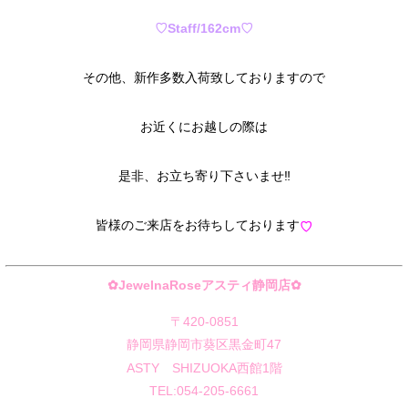
♡Staff/162cm♡
その他、新作多数入荷致しておりますので
お近くにお越しの際は
是非、お立ち寄り下さいませ‼︎
皆様のご来店をお待ちしております
♡
✿JewelnaRoseアスティ静岡店✿
〒420-0851
静岡県静岡市葵区黒金町47
ASTY SHIZUOKA西館1階
TEL:054-205-6661