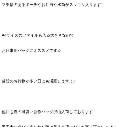
マチ幅のあるポーチやお弁当や水筒がスッキリ入ります！
A4サイズのファイルも入る大きさなので
お仕事用バッグにオススメです☆
普段のお荷物が多い日にも活躍しますよ♪
他にも春の可愛い新作バッグ沢山入荷しております！