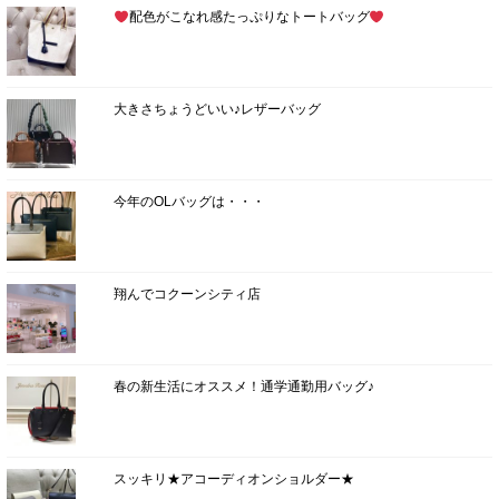
配色がこなれ感たっぷりなトートバッグ
大きさちょうどいい♪レザーバッグ
今年のOLバッグは・・・
翔んでコクーンシティ店
春の新生活にオススメ！通学通勤用バッグ♪
スッキリ★アコーディオンショルダー★