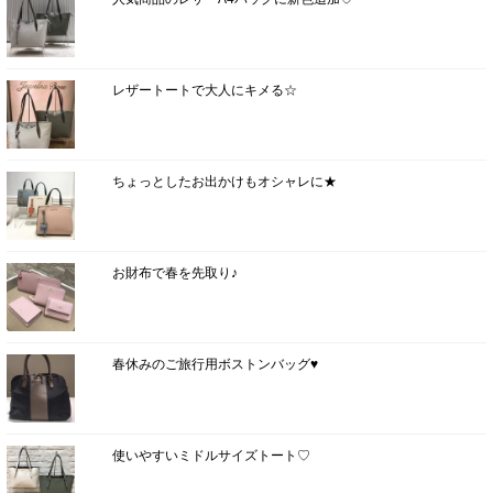
レザートートで大人にキメる☆
ちょっとしたお出かけもオシャレに★
お財布で春を先取り♪
春休みのご旅行用ボストンバッグ♥
使いやすいミドルサイズトート♡