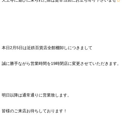
天王寺に遊びに来られた際は是非当店にお立ち寄り下さいませ
☆
本日2月5日は近鉄百貨店全館棚卸しにつきまして
誠に勝手ながら営業時間を19時閉店に変更させていただきます。
明日以降は通常通りに営業致します。
皆様のご来店お待ちしております！