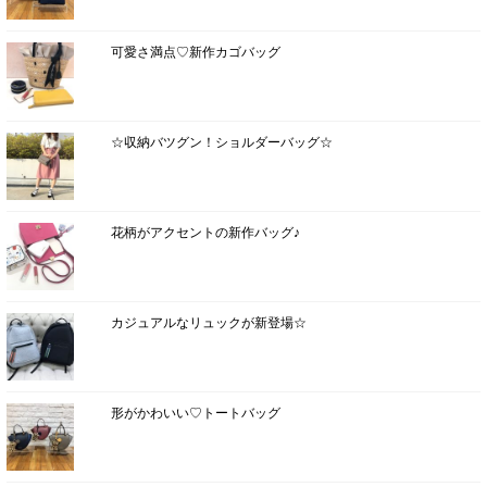
可愛さ満点♡新作カゴバッグ
☆収納バツグン！ショルダーバッグ☆
花柄がアクセントの新作バッグ♪
カジュアルなリュックが新登場☆
形がかわいい♡トートバッグ