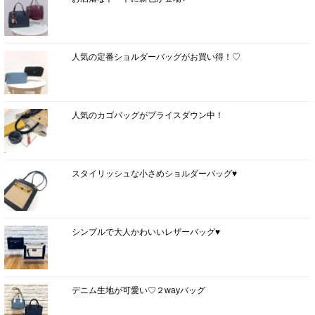
人気の定番ショルダーバッグがお買い得！♡
人気のカゴバッグがプライスダウン中！
スタイリッシュな小さめショルダーバッグ♥
シンプルで大人かわいいレザーバッグ♥
デニム生地が可愛い♡２wayバッグ