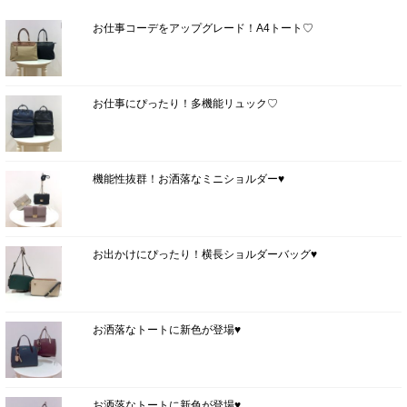
お仕事コーデをアップグレード！A4トート♡
お仕事にぴったり！多機能リュック♡
機能性抜群！お洒落なミニショルダー♥
お出かけにぴったり！横長ショルダーバッグ♥
お洒落なトートに新色が登場♥
お洒落なトートに新色が登場♥