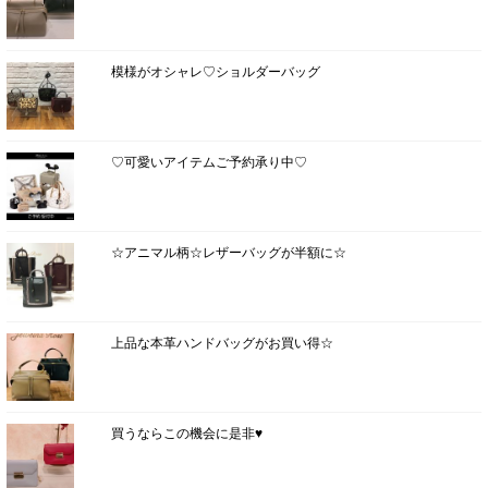
模様がオシャレ♡ショルダーバッグ
♡可愛いアイテムご予約承り中♡
☆アニマル柄☆レザーバッグが半額に☆
上品な本革ハンドバッグがお買い得☆
買うならこの機会に是非♥