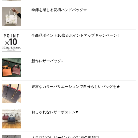
季節を感じる花柄ハンドバッグ☆
全商品ポイント10倍☆ポイントアップキャンペーン！
新作レザーバッグ♪
豊富なカラーバリエーションで自分らしいバッグを★
おしゃれなレザーボストン♥
人気商品のレザーA4バッグに新色追加♡