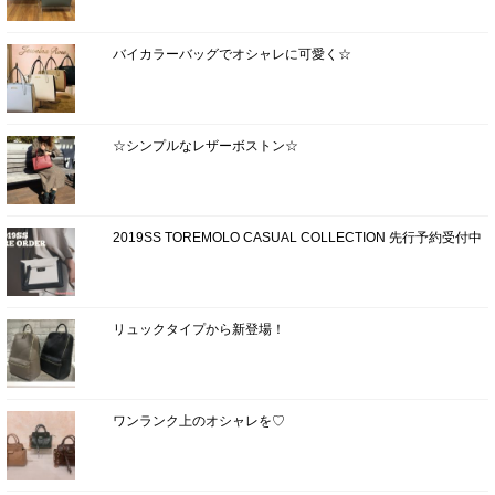
バイカラーバッグでオシャレに可愛く☆
☆シンプルなレザーボストン☆
2019SS TOREMOLO CASUAL COLLECTION 先行予約受付中
リュックタイプから新登場！
ワンランク上のオシャレを♡