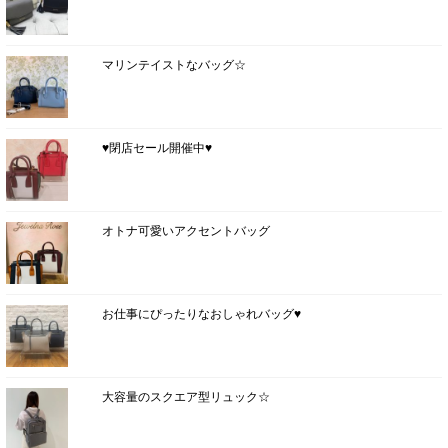
マリンテイストなバッグ☆
♥閉店セール開催中♥
オトナ可愛いアクセントバッグ
お仕事にぴったりなおしゃれバッグ♥
大容量のスクエア型リュック☆