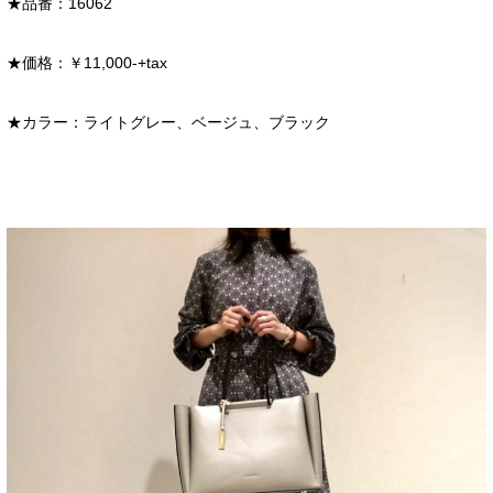
★品番：16062
★価格：￥11,000-+tax
★カラー：ライトグレー、ベージュ、ブラック