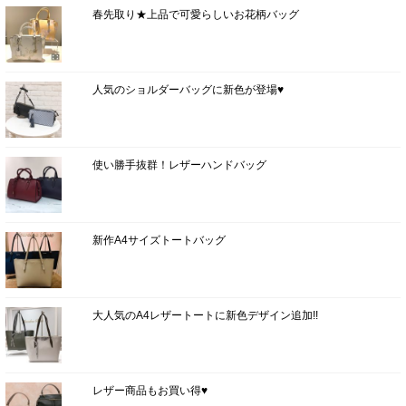
春先取り★上品で可愛らしいお花柄バッグ
人気のショルダーバッグに新色が登場♥
使い勝手抜群！レザーハンドバッグ
新作A4サイズトートバッグ
大人気のA4レザートートに新色デザイン追加!!
レザー商品もお買い得♥