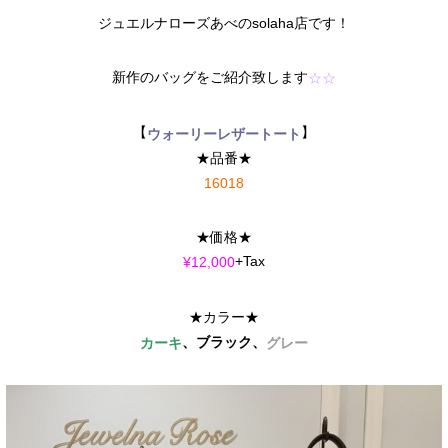
ジュエルナローズあべのsolaha店です！
新作のバッグをご紹介致します
☆☆
【
】
ウォーリーレザートート
★品番★
16018
★価格★
+Tax
¥12,000
★カラー★
、ブラック、
カーキ
グレー