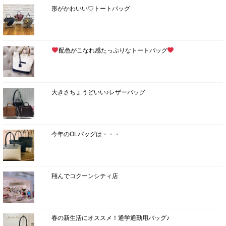
形がかわいい♡トートバッグ
配色がこなれ感たっぷりなトートバッグ
大きさちょうどいい♪レザーバッグ
今年のOLバッグは・・・
翔んでコクーンシティ店
春の新生活にオススメ！通学通勤用バッグ♪