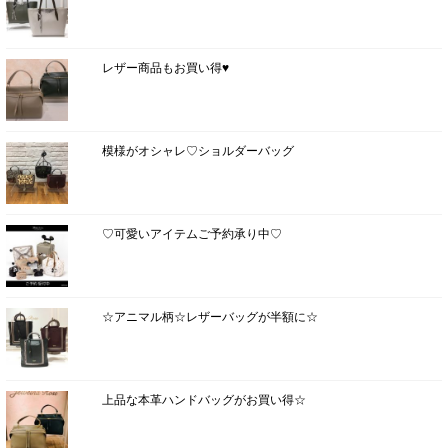
レザー商品もお買い得♥
模様がオシャレ♡ショルダーバッグ
♡可愛いアイテムご予約承り中♡
☆アニマル柄☆レザーバッグが半額に☆
上品な本革ハンドバッグがお買い得☆