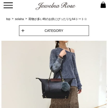
top
solaha
荷物が多い時のお供にぴったりなA4トート☆
CATEGORY