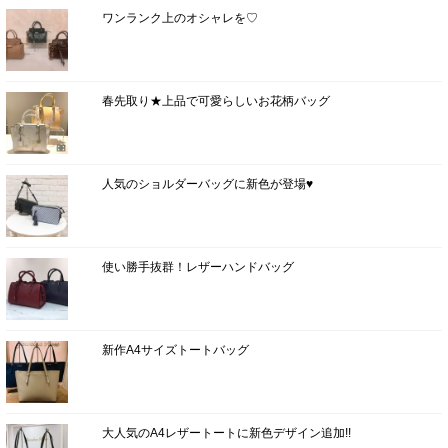
ワンランク上のオシャレを♡
春先取り★上品で可愛らしいお花柄バッグ
人気のショルダーバッグに新色が登場♥
使い勝手抜群！レザーハンドバッグ
新作A4サイズトートバッグ
大人気のA4レザートートに新色デザイン追加!!