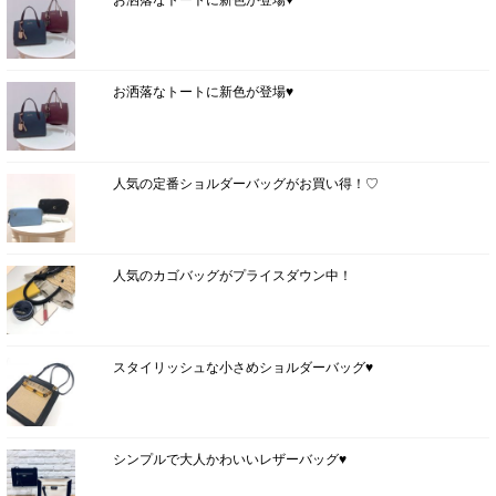
お洒落なトートに新色が登場♥
人気の定番ショルダーバッグがお買い得！♡
人気のカゴバッグがプライスダウン中！
スタイリッシュな小さめショルダーバッグ♥
シンプルで大人かわいいレザーバッグ♥