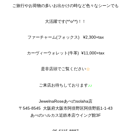
ご旅行やお荷物の多いお出かけの時など色々なシーンでも
大活躍です(*^o^*)！！
ファーチャーム(フォックス) ¥2,300+tax
カーヴィーウォレット(牛革) ¥11,000+tax
是非店頭でご覧ください
☆
ご来店お待ちしております
♪♪
JewelnaRoseあべのsolaha店
〒545-8545 大阪府大阪市阿倍野区阿倍野筋1-1-43
あべのハルカス近鉄本店ウイング館3F
06-6115-8887