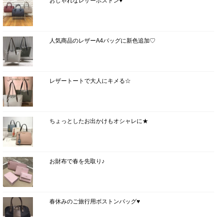
おしゃれなレザーボストン♥
人気商品のレザーA4バッグに新色追加♡
レザートートで大人にキメる☆
ちょっとしたお出かけもオシャレに★
お財布で春を先取り♪
春休みのご旅行用ボストンバッグ♥