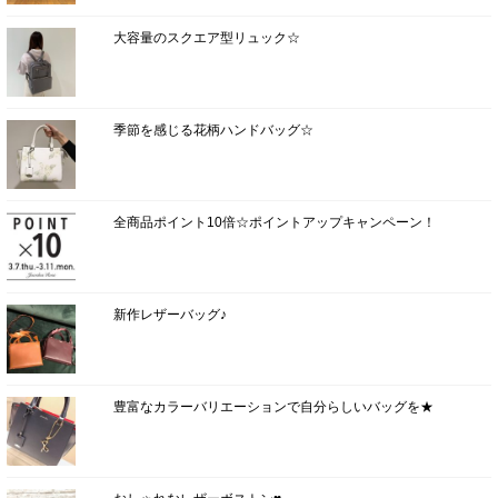
大容量のスクエア型リュック☆
季節を感じる花柄ハンドバッグ☆
全商品ポイント10倍☆ポイントアップキャンペーン！
新作レザーバッグ♪
豊富なカラーバリエーションで自分らしいバッグを★