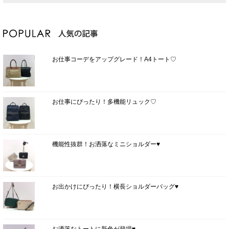
お仕事コーデをアップグレード！A4トート♡
お仕事にぴったり！多機能リュック♡
機能性抜群！お洒落なミニショルダー♥
お出かけにぴったり！横長ショルダーバッグ♥
お洒落なトートに新色が登場♥