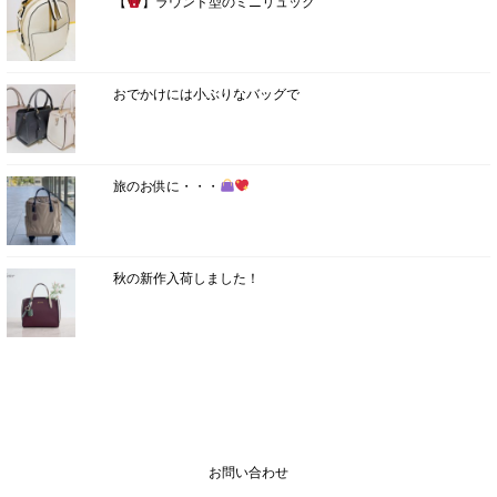
【
】ラウンド型のミニリュック
おでかけには小ぶりなバッグで
旅のお供に・・・
秋の新作入荷しました！
お問い合わせ