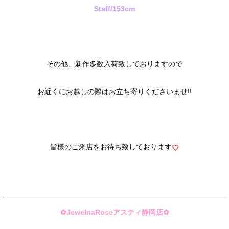
Staff/153cm
その他、新作多数入荷致しておりますので
お近くにお越しの際はお立ち寄りくださいませ!!
皆様のご来店をお待ち致しております
♡
✿JewelnaRoseアスティ静岡店✿