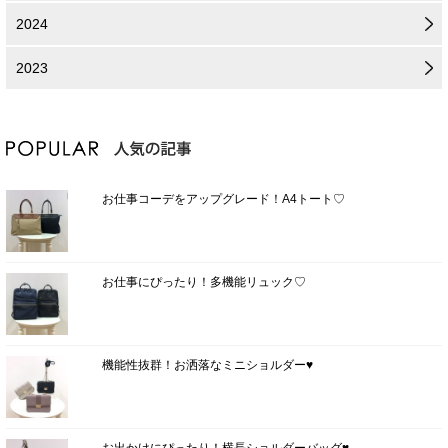
2024
2023
お仕事コーデをアップグレード！A4トート♡
お仕事にぴったり！多機能リュック♡
機能性抜群！お洒落なミニショルダー♥