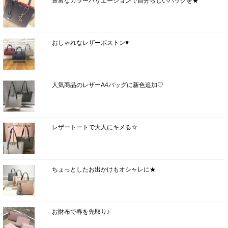
豊富なカラーバリエーションで自分らしいバッグを★
おしゃれなレザーボストン♥
人気商品のレザーA4バッグに新色追加♡
レザートートで大人にキメる☆
ちょっとしたお出かけもオシャレに★
お財布で春を先取り♪