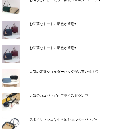
お出かけにぴったり！横長ショルダーバッグ♥
お洒落なトートに新色が登場♥
お洒落なトートに新色が登場♥
人気の定番ショルダーバッグがお買い得！♡
人気のカゴバッグがプライスダウン中！
スタイリッシュな小さめショルダーバッグ♥