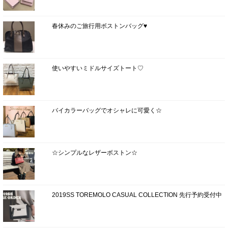
春休みのご旅行用ボストンバッグ♥
使いやすいミドルサイズトート♡
バイカラーバッグでオシャレに可愛く☆
☆シンプルなレザーボストン☆
2019SS TOREMOLO CASUAL COLLECTION 先行予約受付中