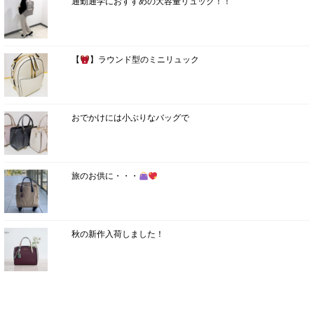
通勤通学におすすめの大容量リュック！！
【
】ラウンド型のミニリュック
おでかけには小ぶりなバッグで
旅のお供に・・・
秋の新作入荷しました！