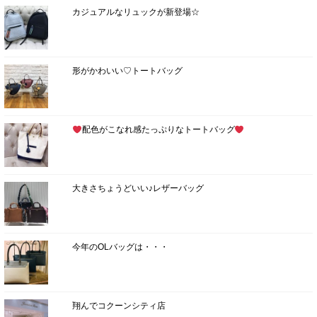
カジュアルなリュックが新登場☆
形がかわいい♡トートバッグ
配色がこなれ感たっぷりなトートバッグ
大きさちょうどいい♪レザーバッグ
今年のOLバッグは・・・
翔んでコクーンシティ店