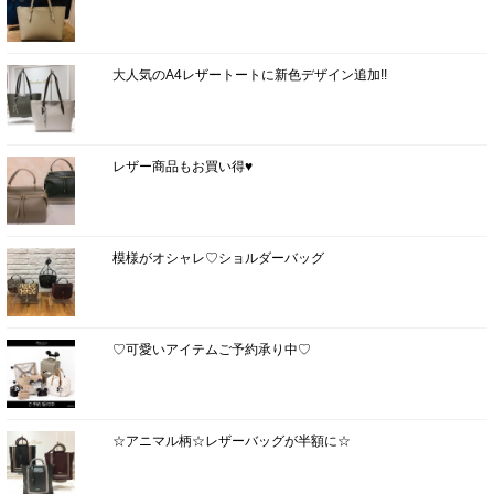
大人気のA4レザートートに新色デザイン追加!!
レザー商品もお買い得♥
模様がオシャレ♡ショルダーバッグ
♡可愛いアイテムご予約承り中♡
☆アニマル柄☆レザーバッグが半額に☆