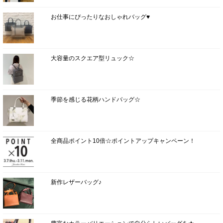
お仕事にぴったりなおしゃれバッグ♥
大容量のスクエア型リュック☆
季節を感じる花柄ハンドバッグ☆
全商品ポイント10倍☆ポイントアップキャンペーン！
新作レザーバッグ♪