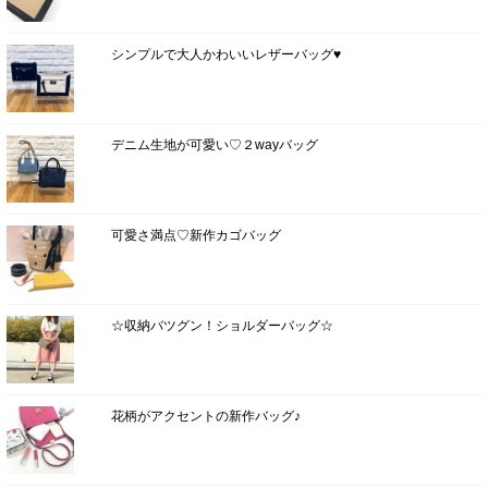
シンプルで大人かわいいレザーバッグ♥
デニム生地が可愛い♡２wayバッグ
可愛さ満点♡新作カゴバッグ
☆収納バツグン！ショルダーバッグ☆
花柄がアクセントの新作バッグ♪