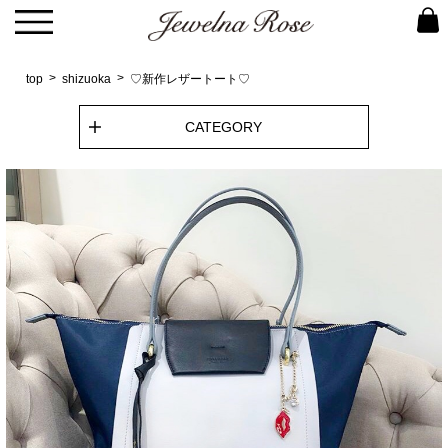
top
shizuoka
♡新作レザートート♡
CATEGORY