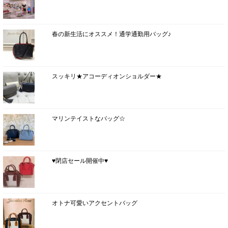
春の新生活にオススメ！通学通勤用バッグ♪
スッキリ★アコーディオンショルダー★
マリンテイストなバッグ☆
♥閉店セール開催中♥
オトナ可愛いアクセントバッグ