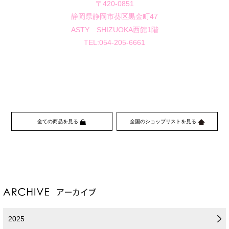
〒420-0851
静岡県静岡市葵区黒金町47
ASTY SHIZUOKA西館1階
TEL:054-205-6661
全ての商品を見る
全国のショップリストを見る
2025