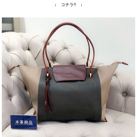
↓ コチラ!! ↓