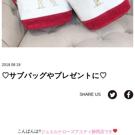
2018 08 19
♡サブバッグやプレゼントに♡
SHARE US
こんばんは!!
ジュエルナローズアスティ静岡店です