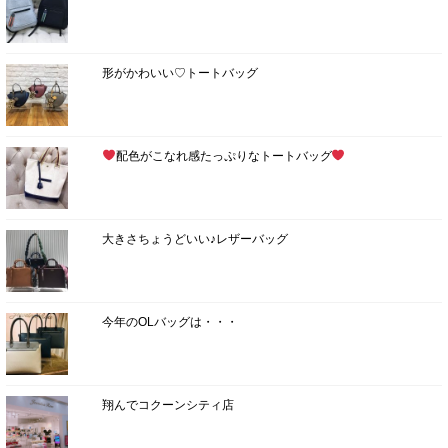
形がかわいい♡トートバッグ
配色がこなれ感たっぷりなトートバッグ
大きさちょうどいい♪レザーバッグ
今年のOLバッグは・・・
翔んでコクーンシティ店