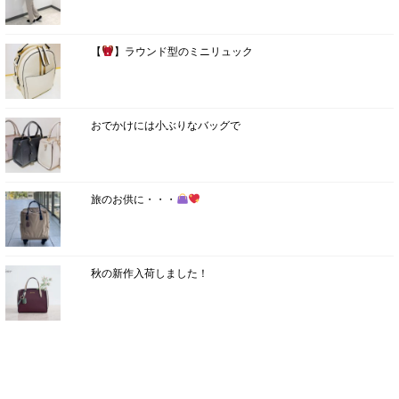
【
】ラウンド型のミニリュック
おでかけには小ぶりなバッグで
旅のお供に・・・
秋の新作入荷しました！