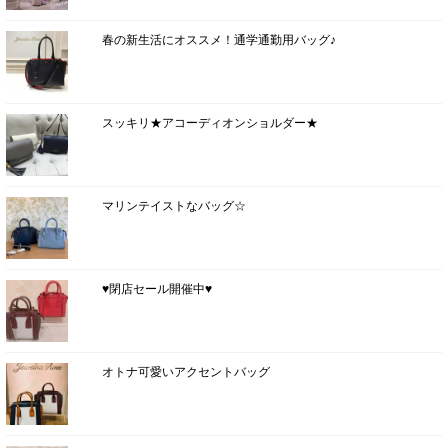
春の新生活にオススメ！通学通勤用バッグ♪
スッキリ★アコーディオンショルダー★
マリンテイストなバッグ☆
♥閉店セール開催中♥
オトナ可愛いアクセントバッグ