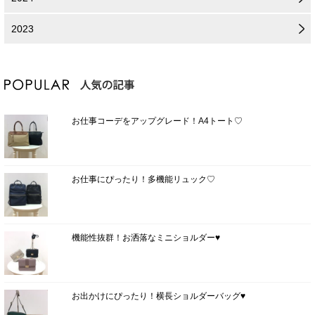
2023
お仕事コーデをアップグレード！A4トート♡
お仕事にぴったり！多機能リュック♡
機能性抜群！お洒落なミニショルダー♥
お出かけにぴったり！横長ショルダーバッグ♥