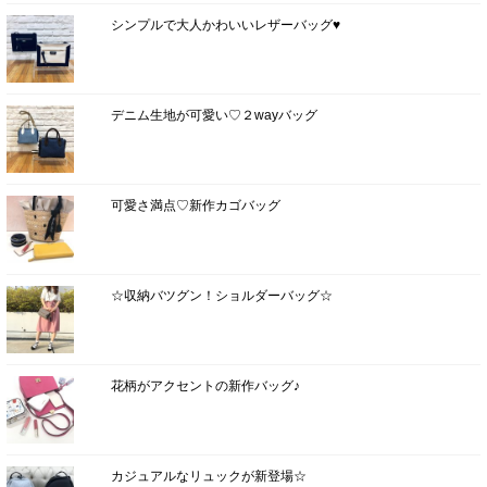
シンプルで大人かわいいレザーバッグ♥
デニム生地が可愛い♡２wayバッグ
可愛さ満点♡新作カゴバッグ
☆収納バツグン！ショルダーバッグ☆
花柄がアクセントの新作バッグ♪
カジュアルなリュックが新登場☆