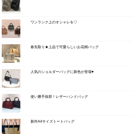
ワンランク上のオシャレを♡
春先取り★上品で可愛らしいお花柄バッグ
人気のショルダーバッグに新色が登場♥
使い勝手抜群！レザーハンドバッグ
新作A4サイズトートバッグ