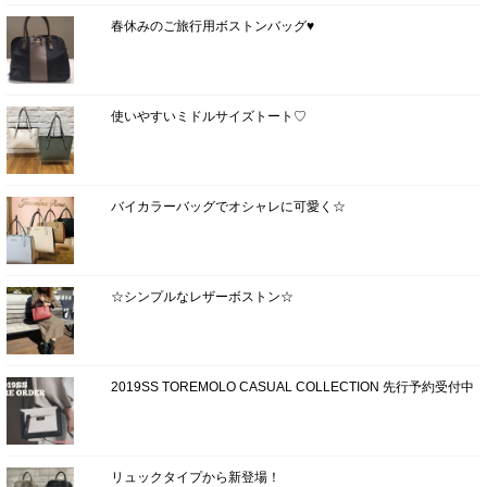
春休みのご旅行用ボストンバッグ♥
使いやすいミドルサイズトート♡
バイカラーバッグでオシャレに可愛く☆
☆シンプルなレザーボストン☆
2019SS TOREMOLO CASUAL COLLECTION 先行予約受付中
リュックタイプから新登場！