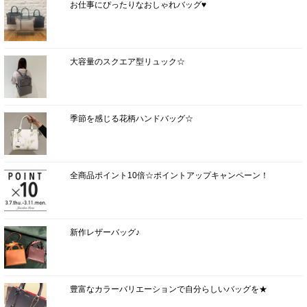
お仕事にぴったりなおしゃれバッグ♥
大容量のスクエア型リュック☆
季節を感じる花柄ハンドバッグ☆
全商品ポイント10倍☆ポイントアップキャンペーン！
新作レザーバッグ♪
豊富なカラーバリエーションで自分らしいバッグを★