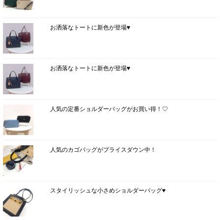
お洒落なトートに新色が登場♥
お洒落なトートに新色が登場♥
人気の定番ショルダーバッグがお買い得！♡
人気のカゴバッグがプライスダウン中！
スタイリッシュな小さめショルダーバッグ♥