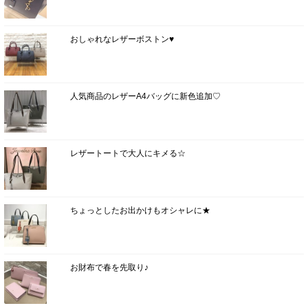
おしゃれなレザーボストン♥
人気商品のレザーA4バッグに新色追加♡
レザートートで大人にキメる☆
ちょっとしたお出かけもオシャレに★
お財布で春を先取り♪