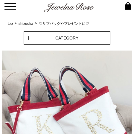
top
shizuoka
♡サブバッグやプレゼントに♡
CATEGORY