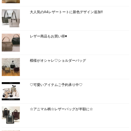
大人気のA4レザートートに新色デザイン追加!!
レザー商品もお買い得♥
模様がオシャレ♡ショルダーバッグ
♡可愛いアイテムご予約承り中♡
☆アニマル柄☆レザーバッグが半額に☆