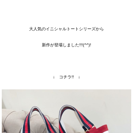
大人気のイニシャルトートシリーズから
新作が登場しました!!!(^^)!
↓ コチラ!! ↓