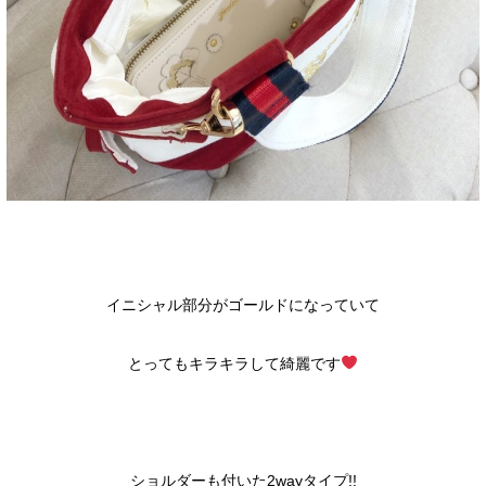
イニシャル部分がゴールドになっていて
とってもキラキラして綺麗です
ショルダーも付いた2wayタイプ!!