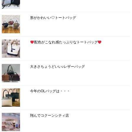
形がかわいい♡トートバッグ
配色がこなれ感たっぷりなトートバッグ
大きさちょうどいい♪レザーバッグ
今年のOLバッグは・・・
翔んでコクーンシティ店