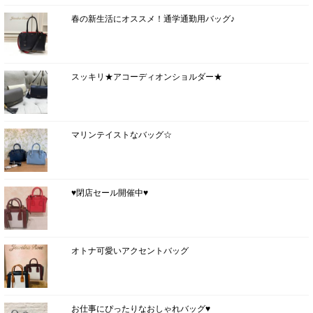
春の新生活にオススメ！通学通勤用バッグ♪
スッキリ★アコーディオンショルダー★
マリンテイストなバッグ☆
♥閉店セール開催中♥
オトナ可愛いアクセントバッグ
お仕事にぴったりなおしゃれバッグ♥