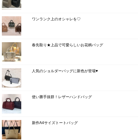
ワンランク上のオシャレを♡
春先取り★上品で可愛らしいお花柄バッグ
人気のショルダーバッグに新色が登場♥
使い勝手抜群！レザーハンドバッグ
新作A4サイズトートバッグ