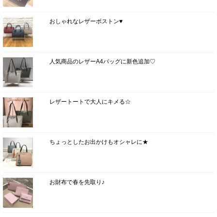
おしゃれなレザーボストン♥
人気商品のレザーA4バッグに新色追加♡
レザートートで大人にキメる☆
ちょっとしたお出かけもオシャレに★
お財布で春を先取り♪