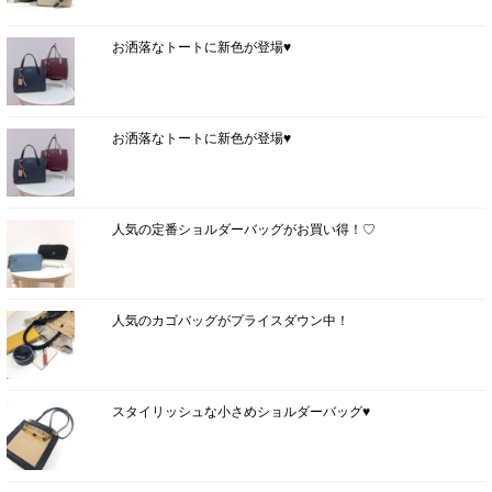
お洒落なトートに新色が登場♥
お洒落なトートに新色が登場♥
人気の定番ショルダーバッグがお買い得！♡
人気のカゴバッグがプライスダウン中！
スタイリッシュな小さめショルダーバッグ♥