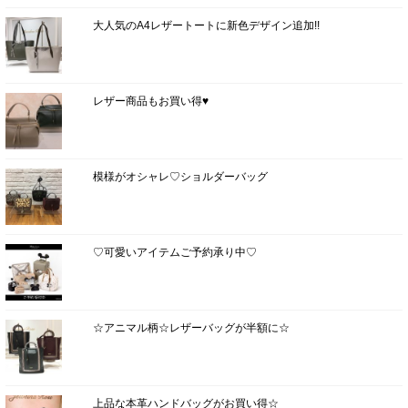
大人気のA4レザートートに新色デザイン追加!!
レザー商品もお買い得♥
模様がオシャレ♡ショルダーバッグ
♡可愛いアイテムご予約承り中♡
☆アニマル柄☆レザーバッグが半額に☆
上品な本革ハンドバッグがお買い得☆