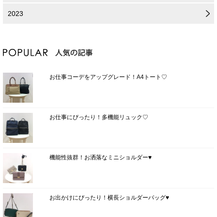
2023
お仕事コーデをアップグレード！A4トート♡
お仕事にぴったり！多機能リュック♡
機能性抜群！お洒落なミニショルダー♥
お出かけにぴったり！横長ショルダーバッグ♥