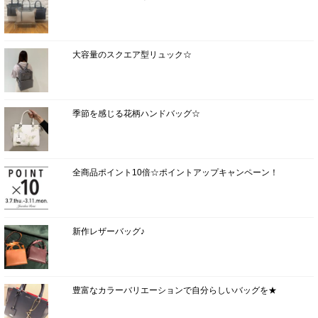
大容量のスクエア型リュック☆
季節を感じる花柄ハンドバッグ☆
全商品ポイント10倍☆ポイントアップキャンペーン！
新作レザーバッグ♪
豊富なカラーバリエーションで自分らしいバッグを★