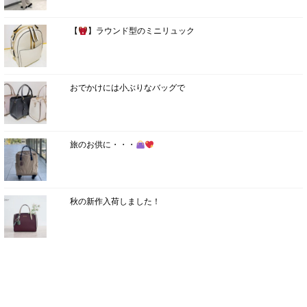
【
】ラウンド型のミニリュック
おでかけには小ぶりなバッグで
旅のお供に・・・
秋の新作入荷しました！