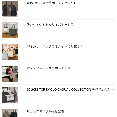
春休みのご旅行用ボストンバッグ♥
使いやすいミドルサイズトート♡
バイカラーバッグでオシャレに可愛く☆
☆シンプルなレザーボストン☆
2019SS TOREMOLO CASUAL COLLECTION 先行予約受付中
リュックタイプから新登場！