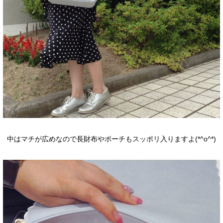
中はマチが広めなので長財布やポーチもスッポリ入りますよ(*^o^*)