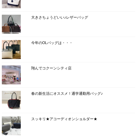
大きさちょうどいい♪レザーバッグ
今年のOLバッグは・・・
翔んでコクーンシティ店
春の新生活にオススメ！通学通勤用バッグ♪
スッキリ★アコーディオンショルダー★