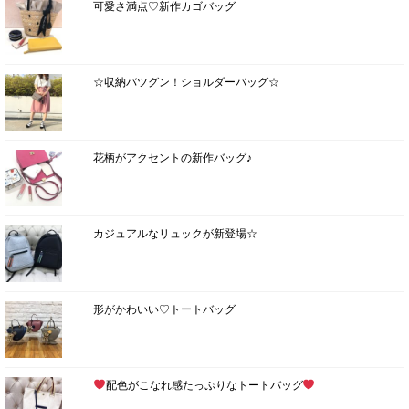
可愛さ満点♡新作カゴバッグ
☆収納バツグン！ショルダーバッグ☆
花柄がアクセントの新作バッグ♪
カジュアルなリュックが新登場☆
形がかわいい♡トートバッグ
配色がこなれ感たっぷりなトートバッグ