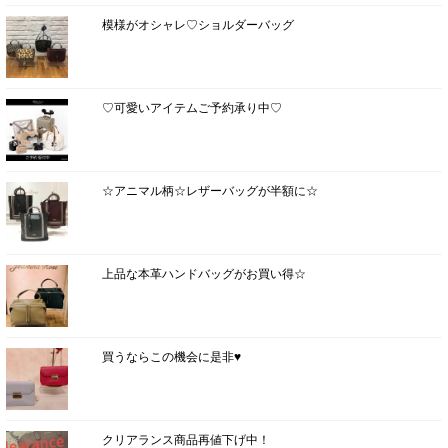
模様がオシャレ♡ショルダーバッグ
♡可愛いアイテムご予約承り中♡
☆アニマル柄☆レザーバッグが半額に☆
上品な本革ハンドバッグがお買い得☆
買うならこの機会に是非♥
クリアランス商品再値下げ中！