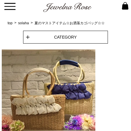
top
solaha
夏のマストアイテム☆お洒落カゴバッグ☆☆
CATEGORY