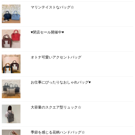
マリンテイストなバッグ☆
♥閉店セール開催中♥
オトナ可愛いアクセントバッグ
お仕事にぴったりなおしゃれバッグ♥
大容量のスクエア型リュック☆
季節を感じる花柄ハンドバッグ☆