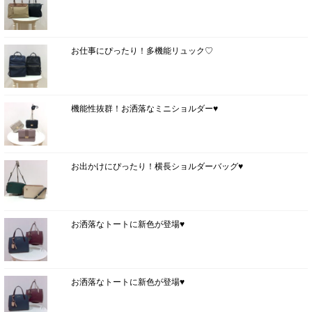
お仕事にぴったり！多機能リュック♡
機能性抜群！お洒落なミニショルダー♥
お出かけにぴったり！横長ショルダーバッグ♥
お洒落なトートに新色が登場♥
お洒落なトートに新色が登場♥