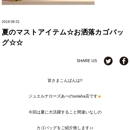
2018 06 01
夏のマストアイテム☆お洒落カゴバッ
グ☆☆
SHARE US
皆さまこんばんは!!
ジュエルナローズあべのsolaha店です
★
今回は夏に大活躍すること間違いなしの
カゴバッグをご紹介致します♪♪