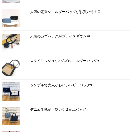
人気の定番ショルダーバッグがお買い得！♡
人気のカゴバッグがプライスダウン中！
スタイリッシュな小さめショルダーバッグ♥
シンプルで大人かわいいレザーバッグ♥
デニム生地が可愛い♡２wayバッグ