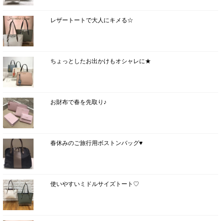
レザートートで大人にキメる☆
ちょっとしたお出かけもオシャレに★
お財布で春を先取り♪
春休みのご旅行用ボストンバッグ♥
使いやすいミドルサイズトート♡