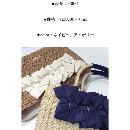
★品番：33861
★価格：¥10,000－+Tax
★color：ネイビー、アイボリー