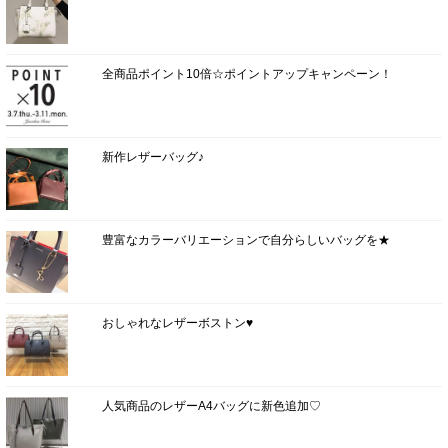
全商品ポイント10倍☆ポイントアップキャンペーン！
新作レザーバッグ♪
豊富なカラーバリエーションで自分らしいバッグを★
おしゃれなレザーボストン♥
人気商品のレザーA4バッグに新色追加♡