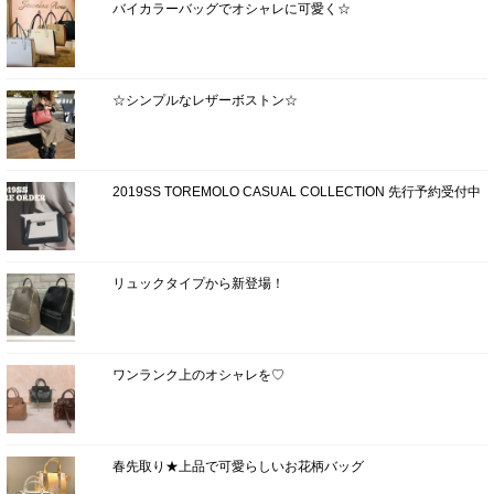
バイカラーバッグでオシャレに可愛く☆
☆シンプルなレザーボストン☆
2019SS TOREMOLO CASUAL COLLECTION 先行予約受付中
リュックタイプから新登場！
ワンランク上のオシャレを♡
春先取り★上品で可愛らしいお花柄バッグ