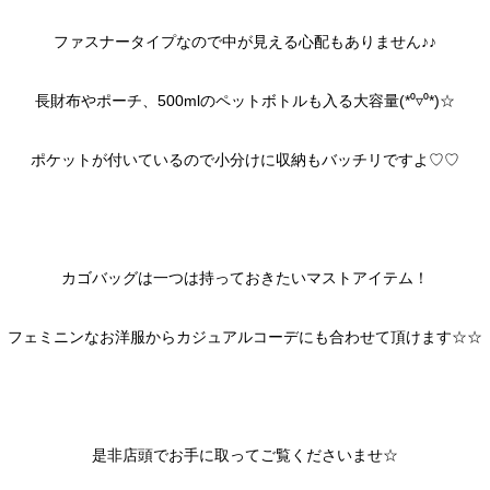
ファスナータイプなので中が見える心配もありません♪♪
長財布やポーチ、500mlのペットボトルも入る大容量(*⁰▿⁰*)☆
ポケットが付いているので小分けに収納もバッチリですよ♡♡
カゴバッグは一つは持っておきたいマストアイテム！
フェミニンなお洋服からカジュアルコーデにも合わせて頂けます☆☆
是非店頭でお手に取ってご覧くださいませ☆