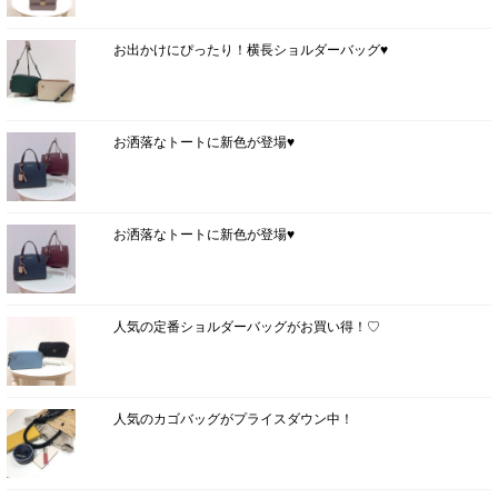
お出かけにぴったり！横長ショルダーバッグ♥
お洒落なトートに新色が登場♥
お洒落なトートに新色が登場♥
人気の定番ショルダーバッグがお買い得！♡
人気のカゴバッグがプライスダウン中！