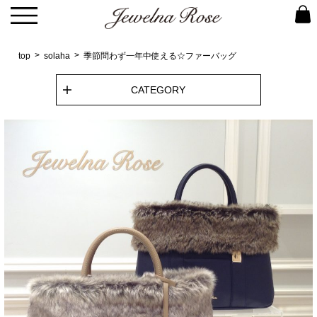
top
solaha
季節問わず一年中使える☆ファーバッグ
CATEGORY