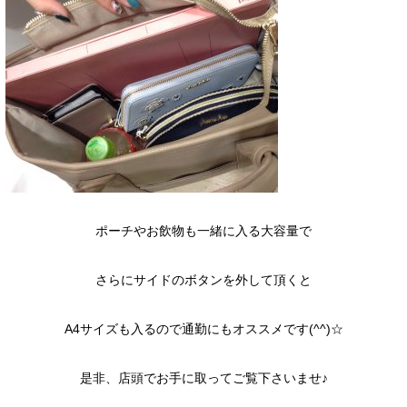
ポーチやお飲物も一緒に入る大容量で
さらにサイドのボタンを外して頂くと
A4サイズも入るので通勤にもオススメです(^^)☆
是非、店頭でお手に取ってご覧下さいませ♪