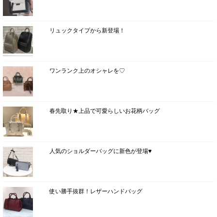
リュックタイプから新登場！
ワンランク上のオシャレを♡
春先取り★上品で可愛らしいお花柄バッグ
人気のショルダーバッグに新色が登場♥
使い勝手抜群！レザーハンドバッグ