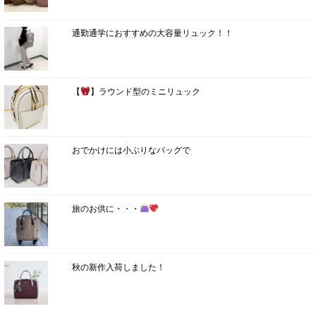
通勤通学におすすめの大容量リュック！！
【
】ラウンド型のミニリュック
おでかけには小ぶりなバッグで
旅のお供に・・・
秋の新作入荷しました！