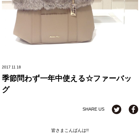
2017 11 18
季節問わず一年中使える☆ファーバッ
グ
SHARE US
皆さまこんばんは!!