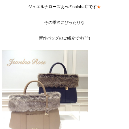
ジュエルナローズあべのsolaha店です
★
今の季節にぴったりな
新作バッグのご紹介です(^^)