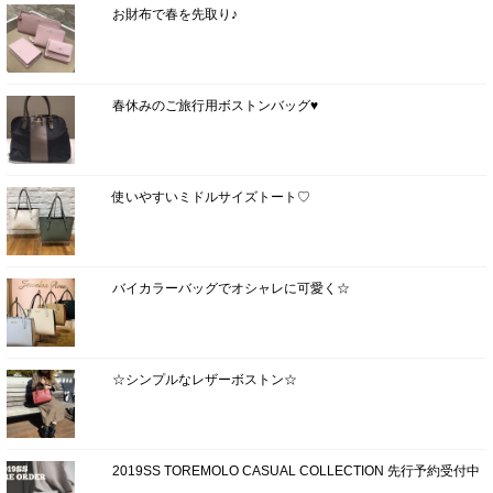
お財布で春を先取り♪
春休みのご旅行用ボストンバッグ♥
使いやすいミドルサイズトート♡
バイカラーバッグでオシャレに可愛く☆
☆シンプルなレザーボストン☆
2019SS TOREMOLO CASUAL COLLECTION 先行予約受付中