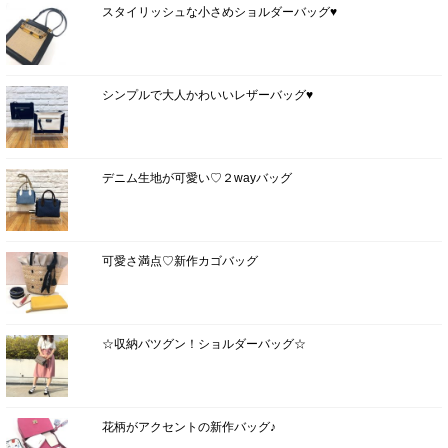
スタイリッシュな小さめショルダーバッグ♥
シンプルで大人かわいいレザーバッグ♥
デニム生地が可愛い♡２wayバッグ
可愛さ満点♡新作カゴバッグ
☆収納バツグン！ショルダーバッグ☆
花柄がアクセントの新作バッグ♪