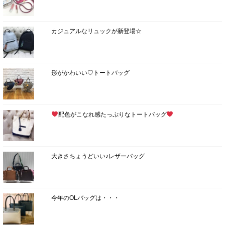
カジュアルなリュックが新登場☆
形がかわいい♡トートバッグ
配色がこなれ感たっぷりなトートバッグ
大きさちょうどいい♪レザーバッグ
今年のOLバッグは・・・