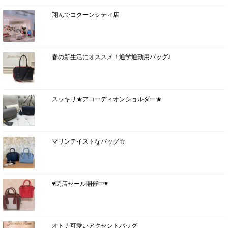
翔んでコクーンシティ店
春の新生活にオススメ！通学通勤用バッグ♪
スッキリ★アコーディオンショルダー★
マリンテイストなバッグ☆
♥閉店セール開催中♥
オトナ可愛いアクセントバッグ