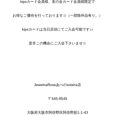
kipsカード会員様、友の会カード会員様限定で
お得なご優待を行っております☆（一部除外品有り。）
kipsカードは当日店頭にてご入会可能です♪♪
是非この機会にご入会下さいませ☆
JewelnaRoseあべのsolaha店
〒545-8545
大阪府大阪市阿倍野区阿倍野筋1-1-43