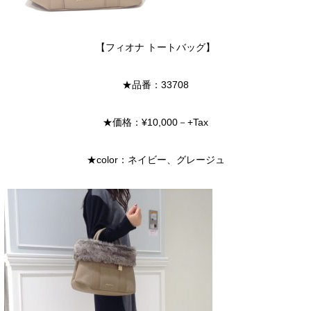
【フィオナ トートバッグ】
★品番：33708
★価格：¥10,000－+Tax
★color：ネイビー、グレージュ