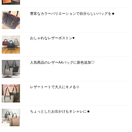
豊富なカラーバリエーションで自分らしいバッグを★
おしゃれなレザーボストン♥
人気商品のレザーA4バッグに新色追加♡
レザートートで大人にキメる☆
ちょっとしたお出かけもオシャレに★