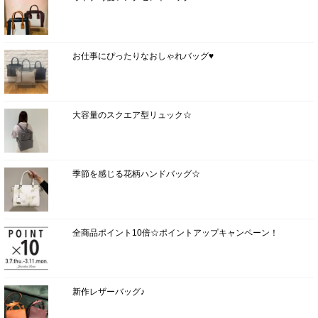
お仕事にぴったりなおしゃれバッグ♥
大容量のスクエア型リュック☆
季節を感じる花柄ハンドバッグ☆
全商品ポイント10倍☆ポイントアップキャンペーン！
新作レザーバッグ♪