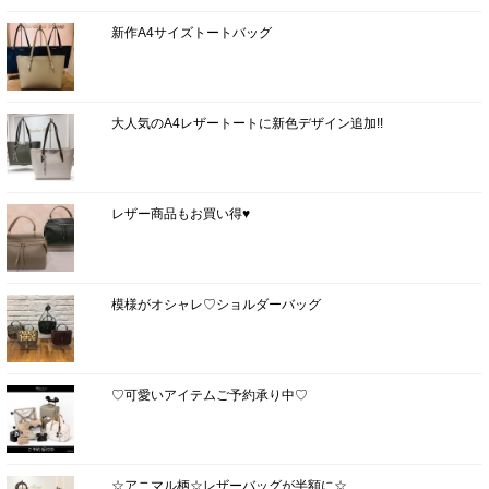
新作A4サイズトートバッグ
大人気のA4レザートートに新色デザイン追加!!
レザー商品もお買い得♥
模様がオシャレ♡ショルダーバッグ
♡可愛いアイテムご予約承り中♡
☆アニマル柄☆レザーバッグが半額に☆