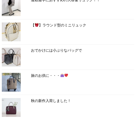
【
】ラウンド型のミニリュック
おでかけには小ぶりなバッグで
旅のお供に・・・
秋の新作入荷しました！