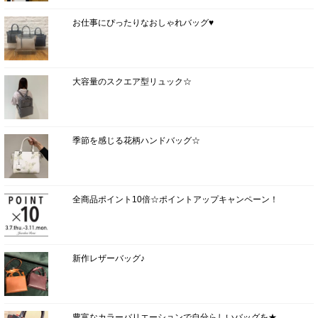
お仕事にぴったりなおしゃれバッグ♥
大容量のスクエア型リュック☆
季節を感じる花柄ハンドバッグ☆
全商品ポイント10倍☆ポイントアップキャンペーン！
新作レザーバッグ♪
豊富なカラーバリエーションで自分らしいバッグを★