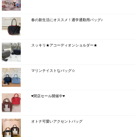
春の新生活にオススメ！通学通勤用バッグ♪
スッキリ★アコーディオンショルダー★
マリンテイストなバッグ☆
♥閉店セール開催中♥
オトナ可愛いアクセントバッグ