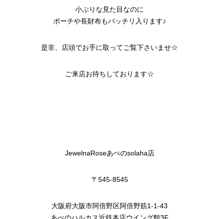
小ぶりな見た目なのに
ポーチや長財布もバッチリ入ります♪
是非、店頭でお手に取ってご覧下さいませ☆
ご来店お待ちしております☆
JewelnaRoseあべのsolaha店
〒545-8545
大阪府大阪市阿倍野区阿倍野筋1-1-43
あべのハルカス近鉄本店ウイング館3F