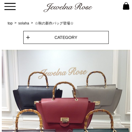
top
solaha
☆秋の新作バッグ登場☆
CATEGORY