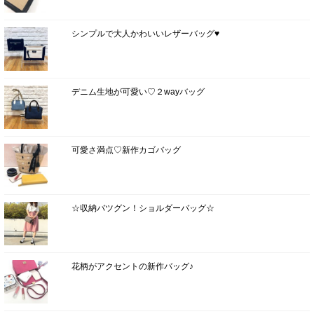
シンプルで大人かわいいレザーバッグ♥
デニム生地が可愛い♡２wayバッグ
可愛さ満点♡新作カゴバッグ
☆収納バツグン！ショルダーバッグ☆
花柄がアクセントの新作バッグ♪