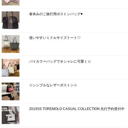
春休みのご旅行用ボストンバッグ♥
使いやすいミドルサイズトート♡
バイカラーバッグでオシャレに可愛く☆
☆シンプルなレザーボストン☆
2019SS TOREMOLO CASUAL COLLECTION 先行予約受付中