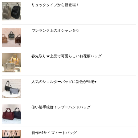
リュックタイプから新登場！
ワンランク上のオシャレを♡
春先取り★上品で可愛らしいお花柄バッグ
人気のショルダーバッグに新色が登場♥
使い勝手抜群！レザーハンドバッグ
新作A4サイズトートバッグ