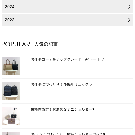
2024
2023
お仕事コーデをアップグレード！A4トート♡
お仕事にぴったり！多機能リュック♡
機能性抜群！お洒落なミニショルダー♥
お出かけにぴったり！横長ショルダーバッグ♥