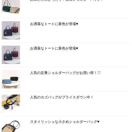
お洒落なトートに新色が登場♥
お洒落なトートに新色が登場♥
人気の定番ショルダーバッグがお買い得！♡
人気のカゴバッグがプライスダウン中！
スタイリッシュな小さめショルダーバッグ♥