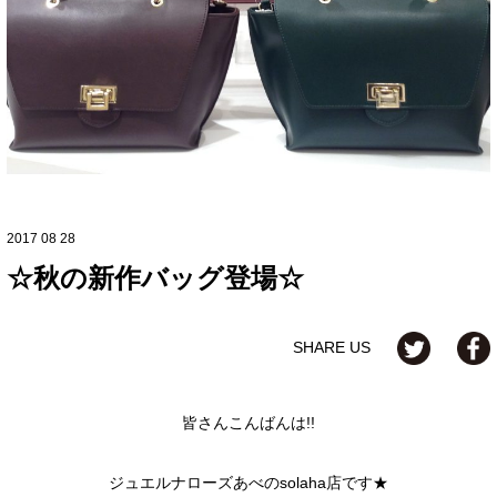
2017 08 28
☆秋の新作バッグ登場☆
SHARE US
皆さんこんばんは!!
ジュエルナローズあべのsolaha店です★