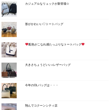
カジュアルなリュックが新登場☆
形がかわいい♡トートバッグ
配色がこなれ感たっぷりなトートバッグ
大きさちょうどいい♪レザーバッグ
今年のOLバッグは・・・
翔んでコクーンシティ店