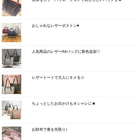
おしゃれなレザーボストン♥
人気商品のレザーA4バッグに新色追加♡
レザートートで大人にキメる☆
ちょっとしたお出かけもオシャレに★
お財布で春を先取り♪