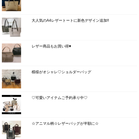
大人気のA4レザートートに新色デザイン追加!!
レザー商品もお買い得♥
模様がオシャレ♡ショルダーバッグ
♡可愛いアイテムご予約承り中♡
☆アニマル柄☆レザーバッグが半額に☆