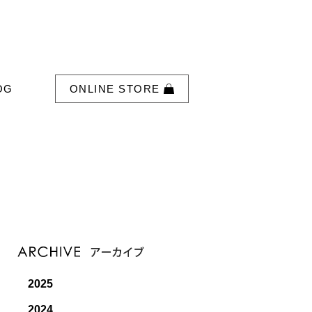
OG
ONLINE STORE
2025
2024