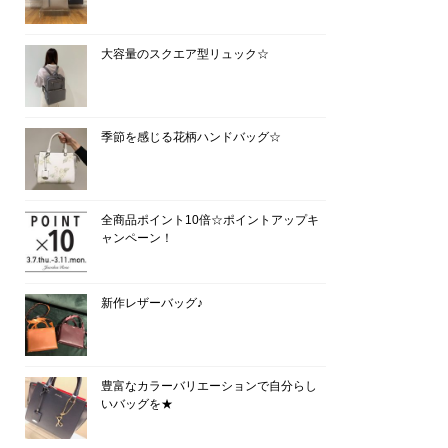
大容量のスクエア型リュック☆
季節を感じる花柄ハンドバッグ☆
全商品ポイント10倍☆ポイントアップキ
ャンペーン！
新作レザーバッグ♪
豊富なカラーバリエーションで自分らし
いバッグを★