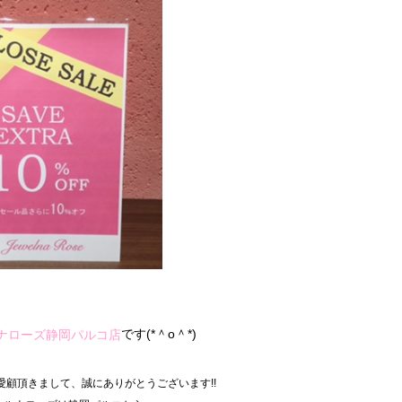
です(*＾o＾*)
ナローズ静岡パルコ店
顧頂きまして、誠にありがとうございます!!