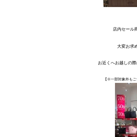
店内セール
大変お求
お近くへお越しの際
【※一部対象外もご