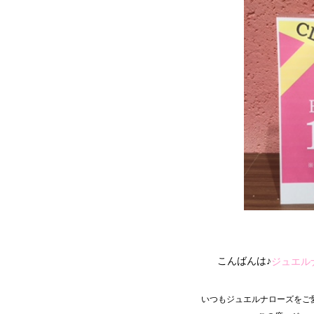
こんばんは♪
ジュエル
いつもジュエルナローズをご愛