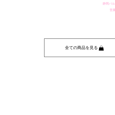
静岡パルコ2
営業
全ての商品を見る