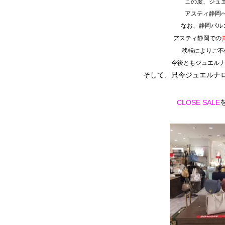
この度、ジュ
アスティ静岡
なお、静岡パル
アスティ静岡での
移転によりご不
今後ともジュエルナ
そして、只今ジュエルナ
CLOSE SALE