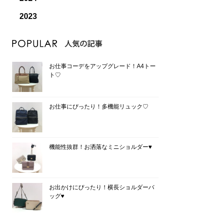
2023
お仕事コーデをアップグレード！A4トー
ト♡
お仕事にぴったり！多機能リュック♡
機能性抜群！お洒落なミニショルダー♥
お出かけにぴったり！横長ショルダーバ
ッグ♥