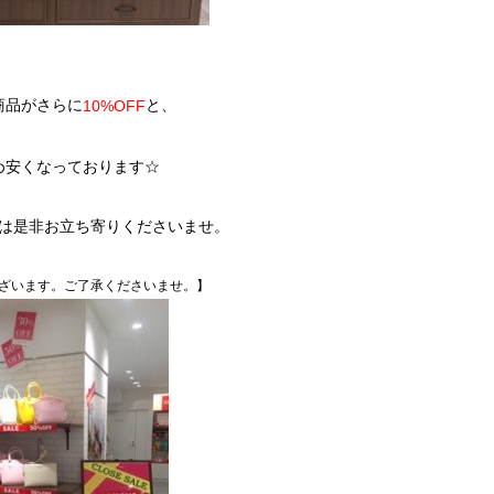
商品がさらに
と、
10%OFF
め安くなっております☆
は是非お立ち寄りくださいませ。
ざいます。ご了承くださいませ。】