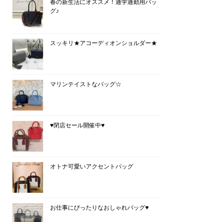
春の新生活にオススメ！通学通勤用バッ
グ♪
スッキリ★アコーディオンショルダー★
マリンテイストなバッグ☆
♥閉店セール開催中♥
オトナ可愛いアクセントバッグ
お仕事にぴったりなおしゃれバッグ♥