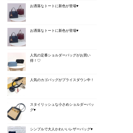
お洒落なトートに新色が登場♥
お洒落なトートに新色が登場♥
人気の定番ショルダーバッグがお買い
得！♡
人気のカゴバッグがプライスダウン中！
スタイリッシュな小さめショルダーバッ
グ♥
シンプルで大人かわいいレザーバッグ♥