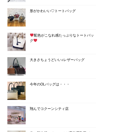
形がかわいい♡トートバッグ
配色がこなれ感たっぷりなトートバッ
グ
大きさちょうどいい♪レザーバッグ
今年のOLバッグは・・・
翔んでコクーンシティ店