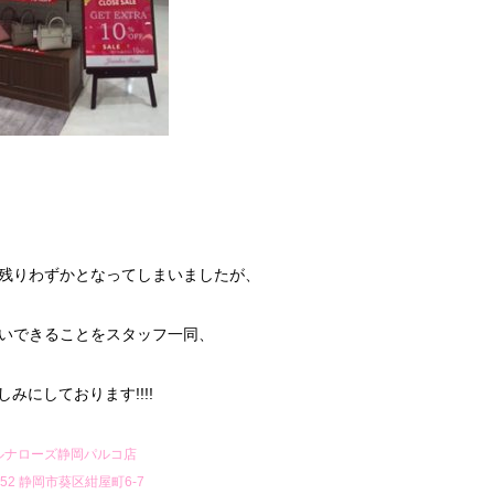
残りわずかとなってしまいましたが、
いできることをスタッフ一同、
みにしております!!!!
ルナローズ静岡パルコ店
0852 静岡市葵区紺屋町6-7