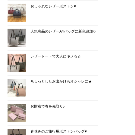
おしゃれなレザーボストン♥
人気商品のレザーA4バッグに新色追加♡
レザートートで大人にキメる☆
ちょっとしたお出かけもオシャレに★
お財布で春を先取り♪
春休みのご旅行用ボストンバッグ♥