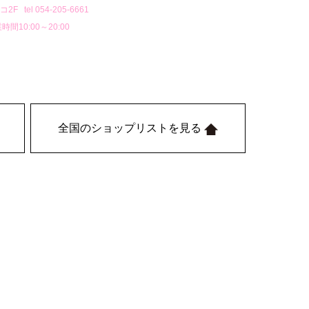
F tel 054-205-6661
時間10:00～20:00
全国のショップリストを見る