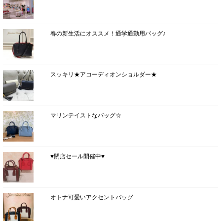
春の新生活にオススメ！通学通勤用バッグ♪
スッキリ★アコーディオンショルダー★
マリンテイストなバッグ☆
♥閉店セール開催中♥
オトナ可愛いアクセントバッグ