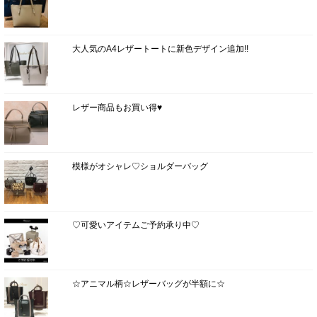
大人気のA4レザートートに新色デザイン追加!!
レザー商品もお買い得♥
模様がオシャレ♡ショルダーバッグ
♡可愛いアイテムご予約承り中♡
☆アニマル柄☆レザーバッグが半額に☆