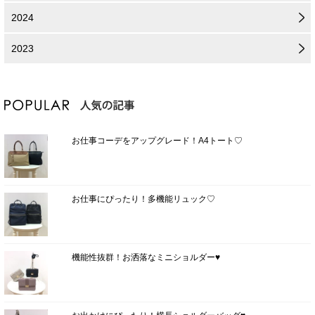
2024
2023
お仕事コーデをアップグレード！A4トート♡
お仕事にぴったり！多機能リュック♡
機能性抜群！お洒落なミニショルダー♥