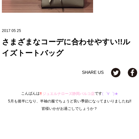
2017 05 25
さまざまなコーデに合わせやすい!!ル
イズトートバッグ
SHARE US
こんばんは
です
!!
ジュエルナローズ静岡パルコ店
(゜∀゜)★
5月も後半になり、半袖の服でちょうど良い季節になってまいりましたね!!
皆様いかがお過ごしでしょうか？