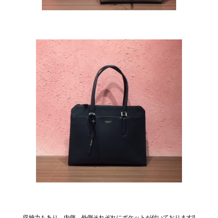
収納力もあり、内側、外側それぞれにポケットが付いております!!