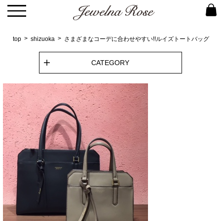
top
shizuoka
さまざまなコーデに合わせやすい!!ルイズトートバッグ
CATEGORY