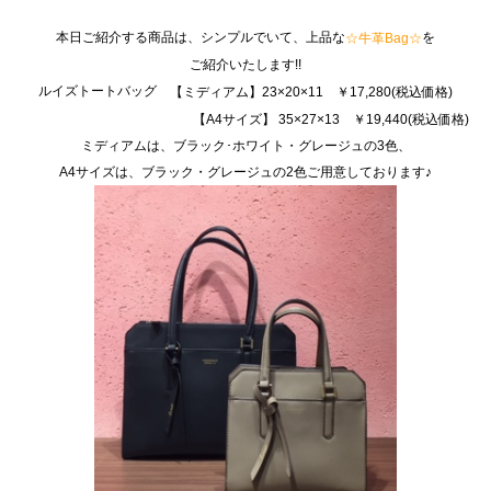
本日ご紹介する商品は、シンプルでいて、上品な
を
☆牛革Bag☆
ご紹介いたします!!
ルイズトートバッグ
【ミディアム】23×20×11 ￥17,280(税込価格)
【A4サイズ】 35×27×13 ￥19,440(税込価格)
ミディアムは、ブラック･ホワイト・グレージュの3色、
A4サイズは、ブラック・グレージュの2色ご用意しております♪