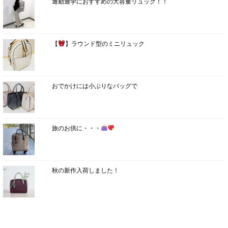
通勤通学におすすめの大容量リュック！！
【
】ラウンド型のミニリュック
おでかけには小ぶりなバッグで
旅のお供に・・・
秋の新作入荷しました！