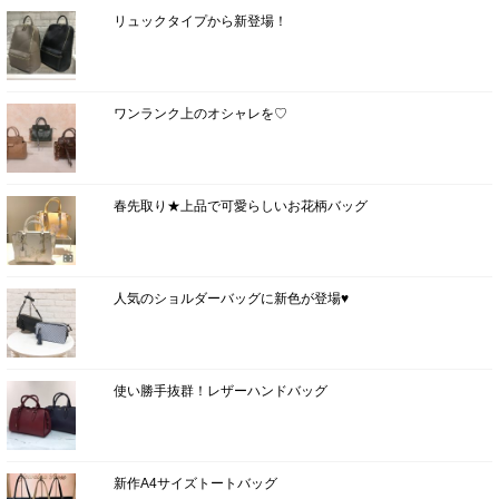
リュックタイプから新登場！
ワンランク上のオシャレを♡
春先取り★上品で可愛らしいお花柄バッグ
人気のショルダーバッグに新色が登場♥
使い勝手抜群！レザーハンドバッグ
新作A4サイズトートバッグ