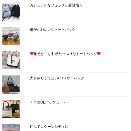
カジュアルなリュックが新登場☆
形がかわいい♡トートバッグ
配色がこなれ感たっぷりなトートバッグ
大きさちょうどいい♪レザーバッグ
今年のOLバッグは・・・
翔んでコクーンシティ店