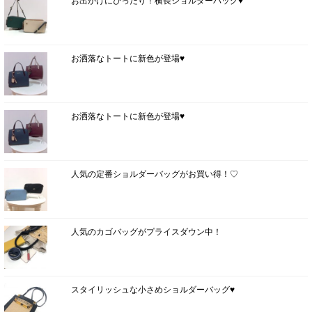
お出かけにぴったり！横長ショルダーバッグ♥
お洒落なトートに新色が登場♥
お洒落なトートに新色が登場♥
人気の定番ショルダーバッグがお買い得！♡
人気のカゴバッグがプライスダウン中！
スタイリッシュな小さめショルダーバッグ♥