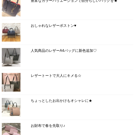
豊富なカラーバリエーションで自分らしいバッグを★
おしゃれなレザーボストン♥
人気商品のレザーA4バッグに新色追加♡
レザートートで大人にキメる☆
ちょっとしたお出かけもオシャレに★
お財布で春を先取り♪