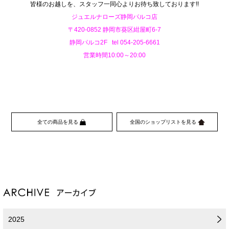
皆様のお越しを、スタッフ一同心よりお待ち致しております!!
ジュエルナローズ静岡パルコ店
〒420-0852 静岡市葵区紺屋町6-7
静岡パルコ2F tel 054-205-6661
営業時間10:00～20:00
全ての商品を見る
全国のショップリストを見る
2025