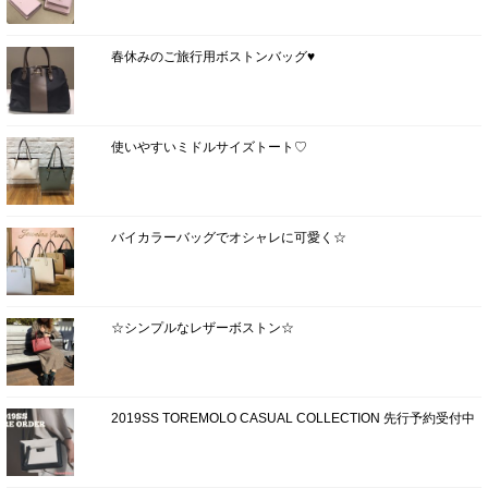
春休みのご旅行用ボストンバッグ♥
使いやすいミドルサイズトート♡
バイカラーバッグでオシャレに可愛く☆
☆シンプルなレザーボストン☆
2019SS TOREMOLO CASUAL COLLECTION 先行予約受付中