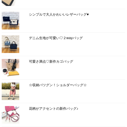
シンプルで大人かわいいレザーバッグ♥
デニム生地が可愛い♡２wayバッグ
可愛さ満点♡新作カゴバッグ
☆収納バツグン！ショルダーバッグ☆
花柄がアクセントの新作バッグ♪