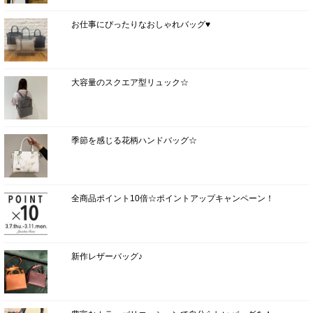
お仕事にぴったりなおしゃれバッグ♥
大容量のスクエア型リュック☆
季節を感じる花柄ハンドバッグ☆
全商品ポイント10倍☆ポイントアップキャンペーン！
新作レザーバッグ♪