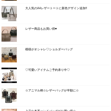
大人気のA4レザートートに新色デザイン追加!!
レザー商品もお買い得♥
模様がオシャレ♡ショルダーバッグ
♡可愛いアイテムご予約承り中♡
☆アニマル柄☆レザーバッグが半額に☆