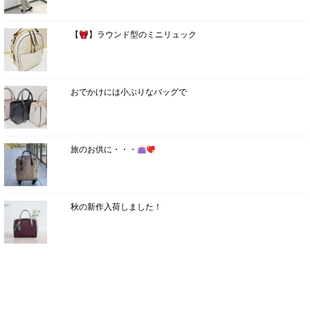
【
】ラウンド型のミニリュック
おでかけには小ぶりなバッグで
旅のお供に・・・
秋の新作入荷しました！