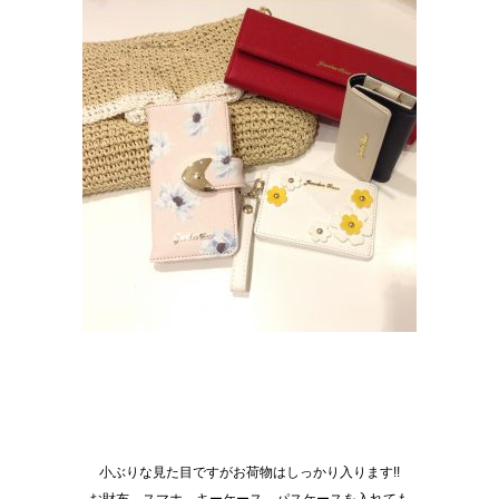
小ぶりな見た目ですがお荷物はしっかり入ります!!
お財布、スマホ、キーケース、パスケースを入れても