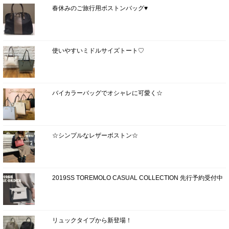
春休みのご旅行用ボストンバッグ♥
使いやすいミドルサイズトート♡
バイカラーバッグでオシャレに可愛く☆
☆シンプルなレザーボストン☆
2019SS TOREMOLO CASUAL COLLECTION 先行予約受付中
リュックタイプから新登場！