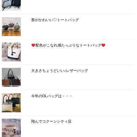
形がかわいい♡トートバッグ
配色がこなれ感たっぷりなトートバッグ
大きさちょうどいい♪レザーバッグ
今年のOLバッグは・・・
翔んでコクーンシティ店