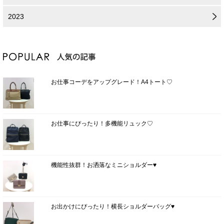
2023
お仕事コーデをアップグレード！A4トート♡
お仕事にぴったり！多機能リュック♡
機能性抜群！お洒落なミニショルダー♥
お出かけにぴったり！横長ショルダーバッグ♥