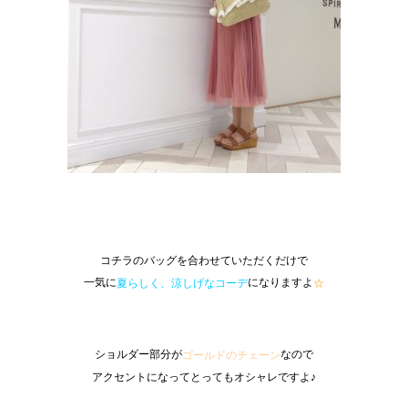
コチラのバッグを合わせていただくだけで
一気に
になりますよ
夏らしく、涼しげなコーデ
☆
ショルダー部分が
なので
ゴールドのチェーン
アクセントになってとってもオシャレですよ♪