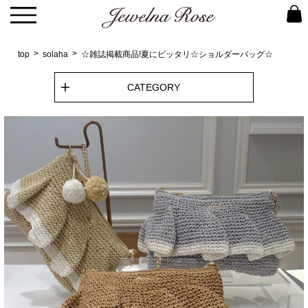
top
solaha
☆雑誌掲載商品!夏にピッタリ☆ショルダーバッグ☆
CATEGORY