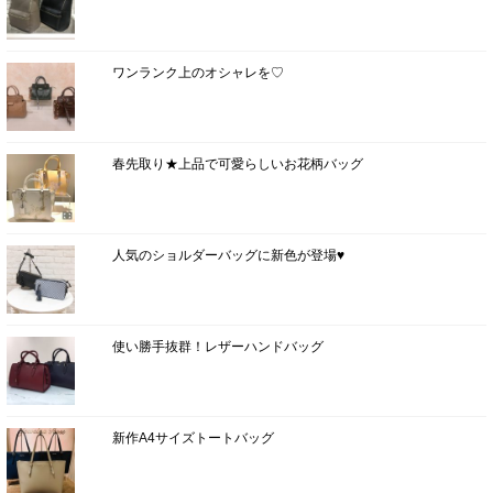
ワンランク上のオシャレを♡
春先取り★上品で可愛らしいお花柄バッグ
人気のショルダーバッグに新色が登場♥
使い勝手抜群！レザーハンドバッグ
新作A4サイズトートバッグ