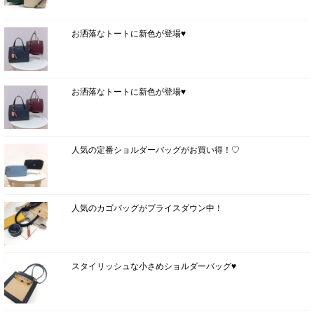
お洒落なトートに新色が登場♥
お洒落なトートに新色が登場♥
人気の定番ショルダーバッグがお買い得！♡
人気のカゴバッグがプライスダウン中！
スタイリッシュな小さめショルダーバッグ♥