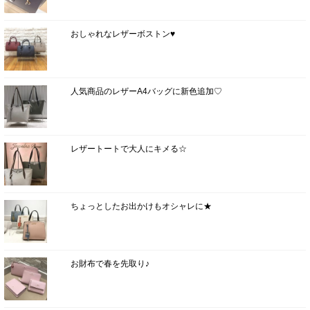
おしゃれなレザーボストン♥
人気商品のレザーA4バッグに新色追加♡
レザートートで大人にキメる☆
ちょっとしたお出かけもオシャレに★
お財布で春を先取り♪