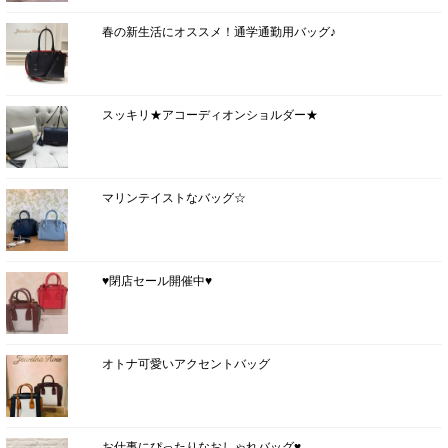
春の新生活にオススメ！通学通勤用バッグ♪
スッキリ★アコーディオンショルダー★
マリンテイストなバッグ☆
♥閉店セール開催中♥
オトナ可愛いアクセントバッグ
お仕事にぴったりなおしゃれバッグ♥