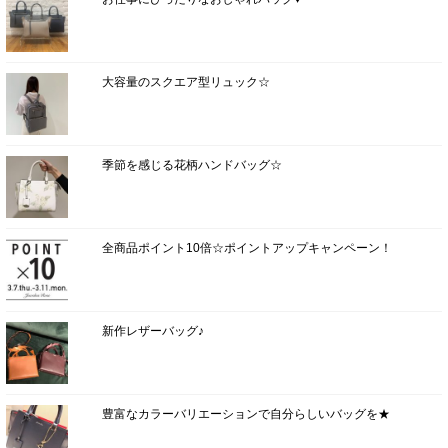
大容量のスクエア型リュック☆
季節を感じる花柄ハンドバッグ☆
全商品ポイント10倍☆ポイントアップキャンペーン！
新作レザーバッグ♪
豊富なカラーバリエーションで自分らしいバッグを★