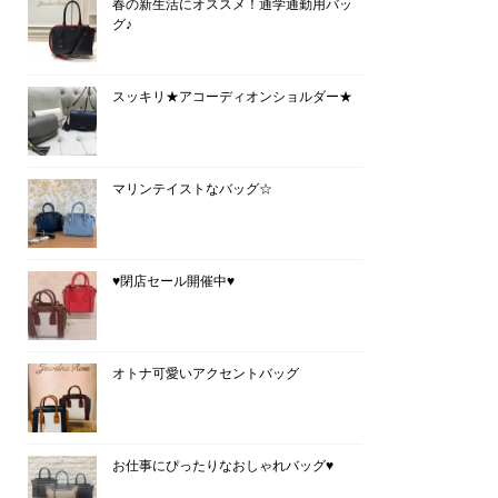
春の新生活にオススメ！通学通勤用バッ
グ♪
スッキリ★アコーディオンショルダー★
マリンテイストなバッグ☆
♥閉店セール開催中♥
オトナ可愛いアクセントバッグ
お仕事にぴったりなおしゃれバッグ♥