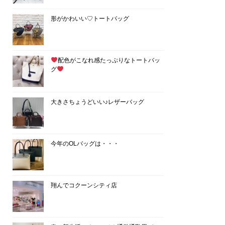
形がかわいい♡トートバッグ
配色がこなれ感たっぷりなトートバッ
グ
大きさちょうどいい♪レザーバッグ
今年のOLバッグは・・・
翔んでコクーンシティ店