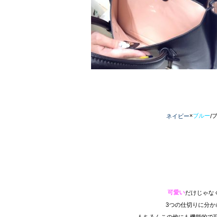
×
ブ
ブルー
ネイビー
/
可愛い
だけじゃな
3つの仕切りに分
もちろんこの他にも機能的で