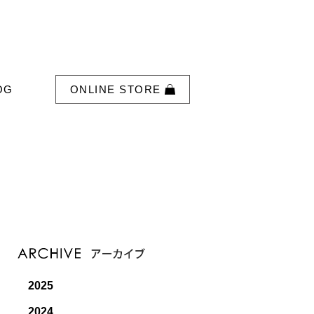
OG
ONLINE STORE
2025
2024