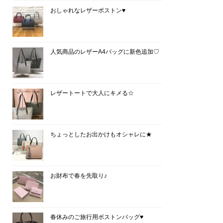
おしゃれなレザーボストン♥
人気商品のレザーA4バッグに新色追加♡
レザートートで大人にキメる☆
ちょっとしたお出かけもオシャレに★
お財布で春を先取り♪
春休みのご旅行用ボストンバッグ♥