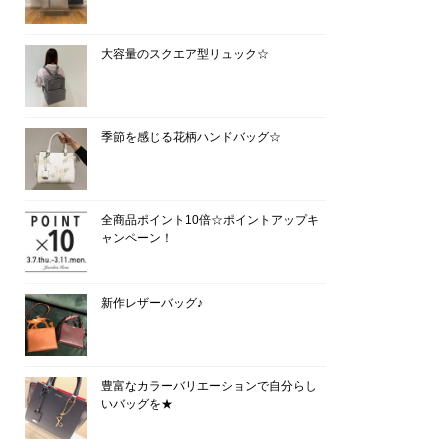
大容量のスクエア型リュック☆
季節を感じる花柄ハンドバッグ☆
全商品ポイント10倍☆ポイントアップキ
ャンペーン！
新作レザーバッグ♪
豊富なカラーバリエーションで自分らし
いバッグを★