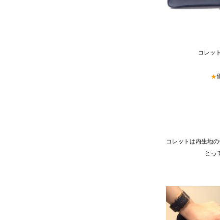
コレット
★
コレットは内生地の
とっ