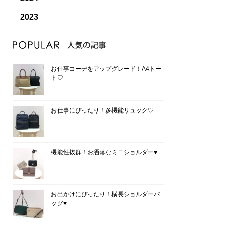
2023
お仕事コーデをアップグレード！A4トー
ト♡
お仕事にぴったり！多機能リュック♡
機能性抜群！お洒落なミニショルダー♥
お出かけにぴったり！横長ショルダーバ
ッグ♥