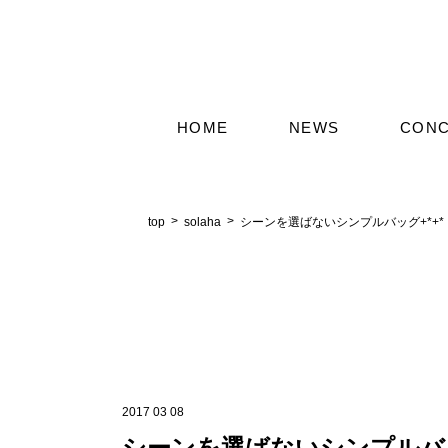
HOME
NEWS
CON
top
solaha
シーンを選ばないシンプルバッグ+*+*
2017 03 08
シーンを選ばないシンプルバッ