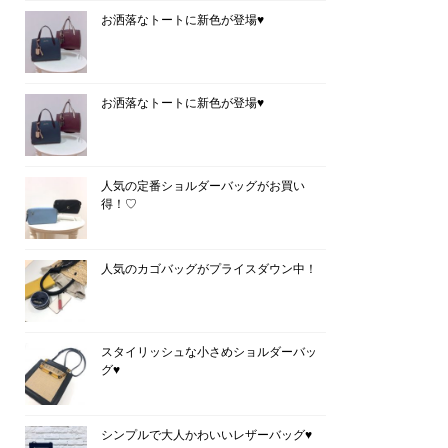
お洒落なトートに新色が登場♥
お洒落なトートに新色が登場♥
人気の定番ショルダーバッグがお買い
得！♡
人気のカゴバッグがプライスダウン中！
スタイリッシュな小さめショルダーバッ
グ♥
シンプルで大人かわいいレザーバッグ♥