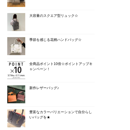
大容量のスクエア型リュック☆
季節を感じる花柄ハンドバッグ☆
全商品ポイント10倍☆ポイントアップキ
ャンペーン！
新作レザーバッグ♪
豊富なカラーバリエーションで自分らし
いバッグを★