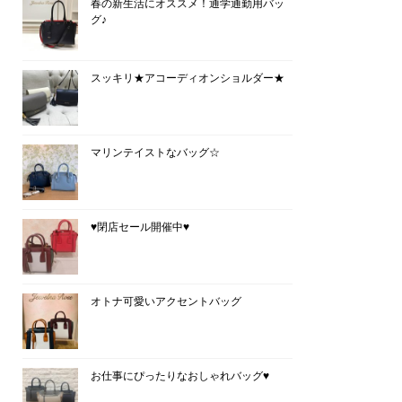
春の新生活にオススメ！通学通勤用バッ
グ♪
スッキリ★アコーディオンショルダー★
マリンテイストなバッグ☆
♥閉店セール開催中♥
オトナ可愛いアクセントバッグ
お仕事にぴったりなおしゃれバッグ♥