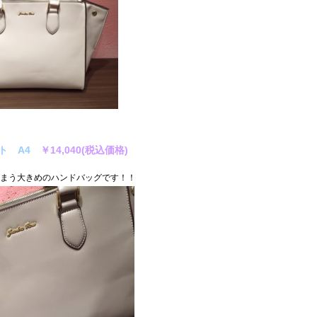
ト A4
￥14,040(税込価格)
しまう大きめのハンドバッグです！！