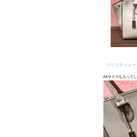
クリスティトー
A4サイズも入って