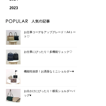
2023
お仕事コーデをアップグレード！A4トー
ト♡
お仕事にぴったり！多機能リュック♡
機能性抜群！お洒落なミニショルダー♥
お出かけにぴったり！横長ショルダーバ
ッグ♥