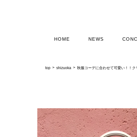
HOME
NEWS
CON
top
shizuoka
秋服コーデに合わせて可愛い！！クリ