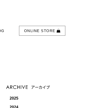
OG
ONLINE STORE
2025
2024