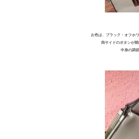
お色は、ブラック・
オフホ
両サイドのボタンが開
中身の調節