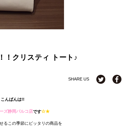
！！クリスティ トート♪
SHARE US
こんばんは!!
ーズ静岡パルコ店
☆★
です
せるこの季節にピッタリの商品を