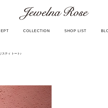
CEPT
COLLECTION
SHOP LIST
BL
スティ トート♪