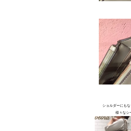
ショルダーにもな
様々なシ