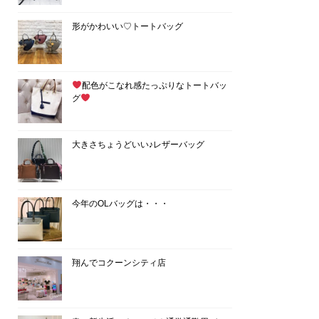
形がかわいい♡トートバッグ
配色がこなれ感たっぷりなトートバッ
グ
大きさちょうどいい♪レザーバッグ
今年のOLバッグは・・・
翔んでコクーンシティ店