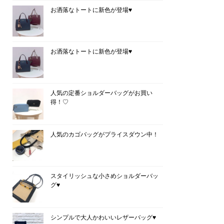
お洒落なトートに新色が登場♥
お洒落なトートに新色が登場♥
人気の定番ショルダーバッグがお買い
得！♡
人気のカゴバッグがプライスダウン中！
スタイリッシュな小さめショルダーバッ
グ♥
シンプルで大人かわいいレザーバッグ♥