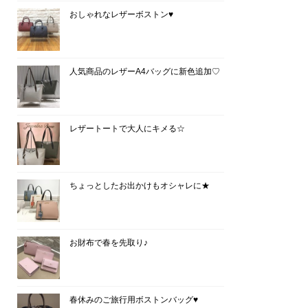
おしゃれなレザーボストン♥
人気商品のレザーA4バッグに新色追加♡
レザートートで大人にキメる☆
ちょっとしたお出かけもオシャレに★
お財布で春を先取り♪
春休みのご旅行用ボストンバッグ♥