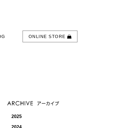
OG
ONLINE STORE
2025
2024