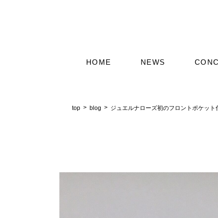
HOME
NEWS
CON
top
blog
ジュエルナローズ初のフロントポケット