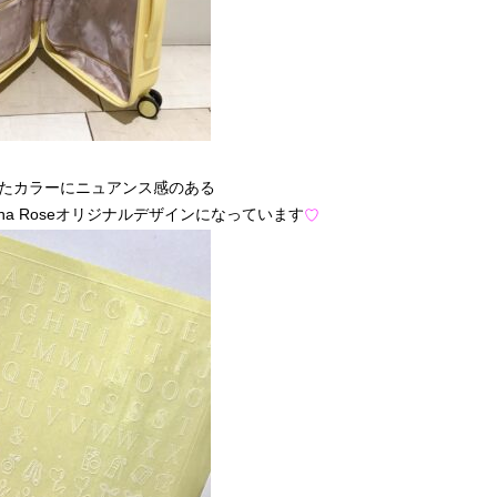
たカラーにニュアンス感のある
na Roseオリジナルデザインになっています
♡