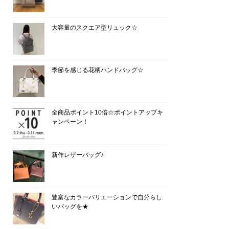
大容量のスクエア型リュック☆
季節を感じる花柄ハンドバッグ☆
全商品ポイント10倍☆ポイントアップキ
ャンペーン！
新作レザーバッグ♪
豊富なカラーバリエーションで自分らし
いバッグを★