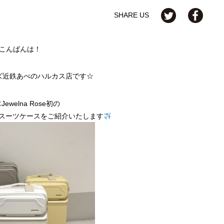
SHARE US
こんばんは！
ズ近鉄あべのハルカス店です☆
は
Jewelna Rose初の
スーツケースをご紹介いたします