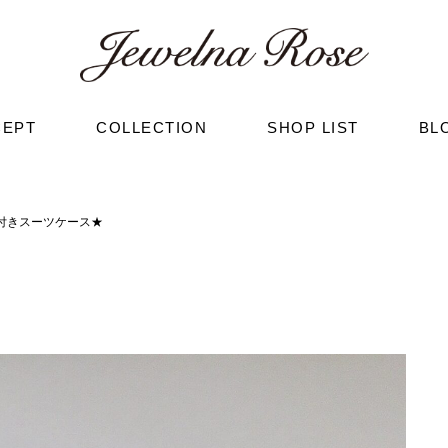
CEPT
COLLECTION
SHOP LIST
BL
付きスーツケース★