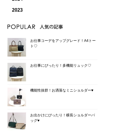
2023
お仕事コーデをアップグレード！A4トー
ト♡
お仕事にぴったり！多機能リュック♡
機能性抜群！お洒落なミニショルダー♥
お出かけにぴったり！横長ショルダーバ
ッグ♥