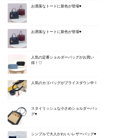
お洒落なトートに新色が登場♥
お洒落なトートに新色が登場♥
人気の定番ショルダーバッグがお買い
得！♡
人気のカゴバッグがプライスダウン中！
スタイリッシュな小さめショルダーバッ
グ♥
シンプルで大人かわいいレザーバッグ♥