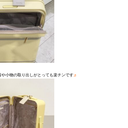
着や小物の取り出しがとっても楽チンです
♬