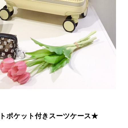
トポケット付きスーツケース★