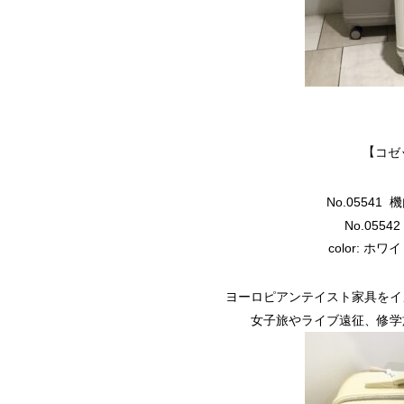
【
コゼ
No.05541
No.0554
color: 
ヨーロピアンテイスト家具をイ
女子旅やライブ遠征、修学