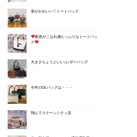
形がかわいい♡トートバッグ
配色がこなれ感たっぷりなトートバッ
グ
大きさちょうどいい♪レザーバッグ
今年のOLバッグは・・・
翔んでコクーンシティ店