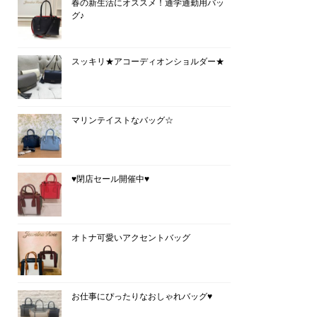
春の新生活にオススメ！通学通勤用バッ
グ♪
スッキリ★アコーディオンショルダー★
マリンテイストなバッグ☆
♥閉店セール開催中♥
オトナ可愛いアクセントバッグ
お仕事にぴったりなおしゃれバッグ♥