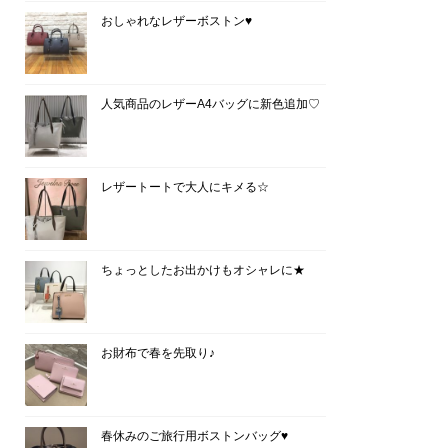
おしゃれなレザーボストン♥
人気商品のレザーA4バッグに新色追加♡
レザートートで大人にキメる☆
ちょっとしたお出かけもオシャレに★
お財布で春を先取り♪
春休みのご旅行用ボストンバッグ♥