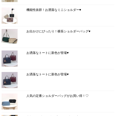
機能性抜群！お洒落なミニショルダー♥
お出かけにぴったり！横長ショルダーバッグ♥
お洒落なトートに新色が登場♥
お洒落なトートに新色が登場♥
人気の定番ショルダーバッグがお買い得！♡