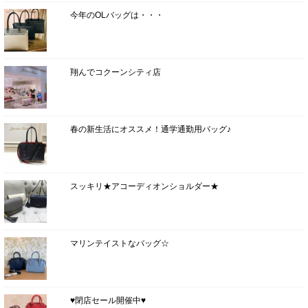
今年のOLバッグは・・・
翔んでコクーンシティ店
春の新生活にオススメ！通学通勤用バッグ♪
スッキリ★アコーディオンショルダー★
マリンテイストなバッグ☆
♥閉店セール開催中♥