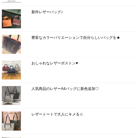
新作レザーバッグ♪
豊富なカラーバリエーションで自分らしいバッグを★
おしゃれなレザーボストン♥
人気商品のレザーA4バッグに新色追加♡
レザートートで大人にキメる☆