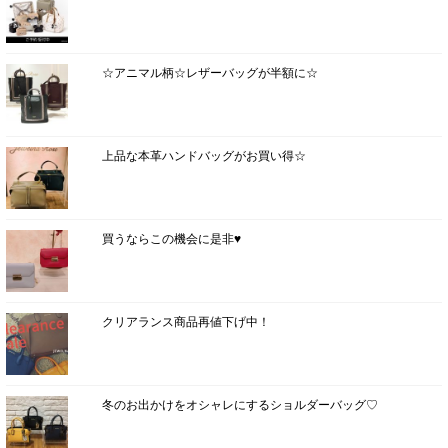
☆アニマル柄☆レザーバッグが半額に☆
上品な本革ハンドバッグがお買い得☆
買うならこの機会に是非♥
クリアランス商品再値下げ中！
冬のお出かけをオシャレにするショルダーバッグ♡