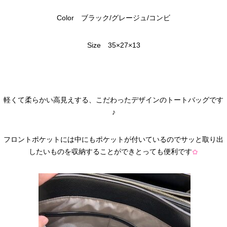
Color ブラック/グレージュ/コンビ
Size 35×27×13
軽くて柔らかい高見えする、こだわったデザインのトートバッグです
♪
フロントポケットには中にもポケットが付いているのでサッと取り出
したいものを収納することができとっても便利です
✿