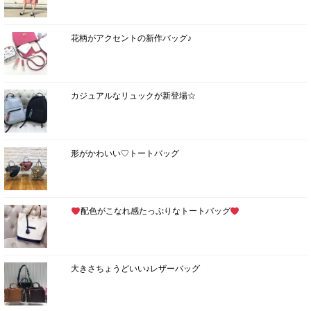
花柄がアクセントの新作バッグ♪
カジュアルなリュックが新登場☆
形がかわいい♡トートバッグ
配色がこなれ感たっぷりなトートバッグ
大きさちょうどいい♪レザーバッグ