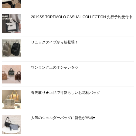
2019SS TOREMOLO CASUAL COLLECTION 先行予約受付中
リュックタイプから新登場！
ワンランク上のオシャレを♡
春先取り★上品で可愛らしいお花柄バッグ
人気のショルダーバッグに新色が登場♥