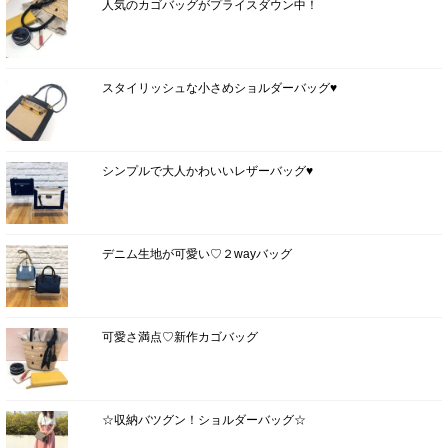
人気のカゴバッグがプライスダウン中！
スタイリッシュな小さめショルダーバッグ♥
シンプルで大人かわいいレザーバッグ♥
デニム生地が可愛い♡２wayバッグ
可愛さ満点♡新作カゴバッグ
☆収納バツグン！ショルダーバッグ☆