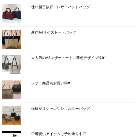
使い勝手抜群！レザーハンドバッグ
新作A4サイズトートバッグ
大人気のA4レザートートに新色デザイン追加!!
レザー商品もお買い得♥
模様がオシャレ♡ショルダーバッグ
♡可愛いアイテムご予約承り中♡