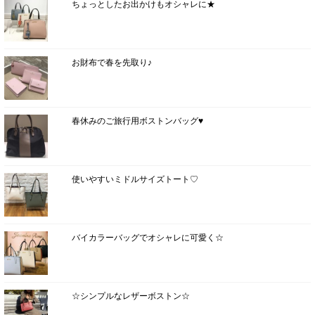
ちょっとしたお出かけもオシャレに★
お財布で春を先取り♪
春休みのご旅行用ボストンバッグ♥
使いやすいミドルサイズトート♡
バイカラーバッグでオシャレに可愛く☆
☆シンプルなレザーボストン☆