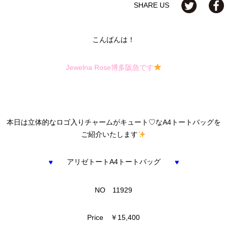
SHARE US
こんばんは！
Jewelna Rose博多阪急です
本日は立体的なロゴ入りチャームがキュート♡なA4トートバッグを
ご紹介いたします
アリゼトートA4トートバッグ
♥
♥
NO 11929
Price ￥15,400