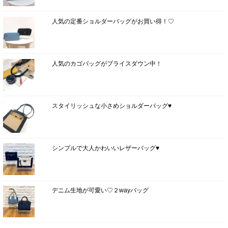
人気の定番ショルダーバッグがお買い得！♡
人気のカゴバッグがプライスダウン中！
スタイリッシュな小さめショルダーバッグ♥
シンプルで大人かわいいレザーバッグ♥
デニム生地が可愛い♡２wayバッグ