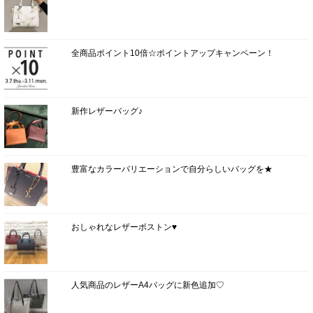
全商品ポイント10倍☆ポイントアップキャンペーン！
新作レザーバッグ♪
豊富なカラーバリエーションで自分らしいバッグを★
おしゃれなレザーボストン♥
人気商品のレザーA4バッグに新色追加♡