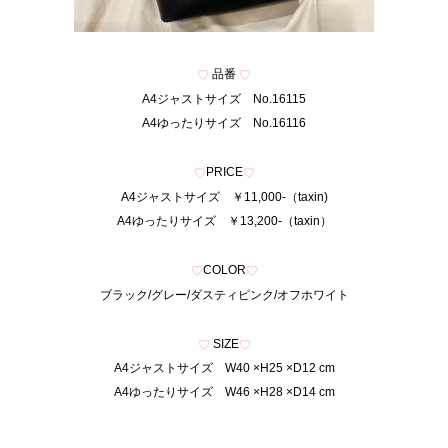
品番
♡
♡
A4ジャストサイズ No.16115
A4ゆったりサイズ No.16116
あ
PRICE
♡
♡
A4ジャストサイズ ￥11,000-（taxin)
A4ゆったりサイズ ￥13,200-（taxin）
あ
COLOR
♡
♡
ブラック/グレー/ダスティピンク/オフホワイト
あ
SIZE
♡
♡
A4ジャストサイズ W40 ×H25 ×D12 cm
A4ゆったりサイズ W46 ×H28 ×D14 cm