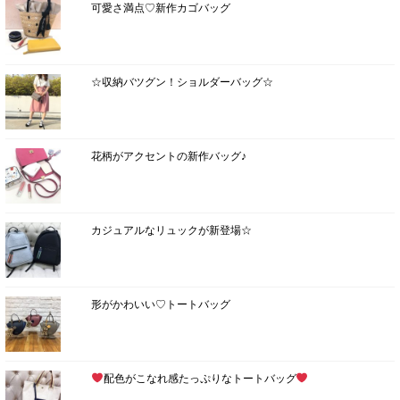
可愛さ満点♡新作カゴバッグ
☆収納バツグン！ショルダーバッグ☆
花柄がアクセントの新作バッグ♪
カジュアルなリュックが新登場☆
形がかわいい♡トートバッグ
配色がこなれ感たっぷりなトートバッグ