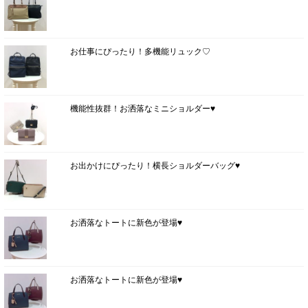
お仕事にぴったり！多機能リュック♡
機能性抜群！お洒落なミニショルダー♥
お出かけにぴったり！横長ショルダーバッグ♥
お洒落なトートに新色が登場♥
お洒落なトートに新色が登場♥