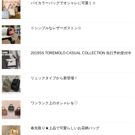
バイカラーバッグでオシャレに可愛く☆
☆シンプルなレザーボストン☆
2019SS TOREMOLO CASUAL COLLECTION 先行予約受付中
リュックタイプから新登場！
ワンランク上のオシャレを♡
春先取り★上品で可愛らしいお花柄バッグ