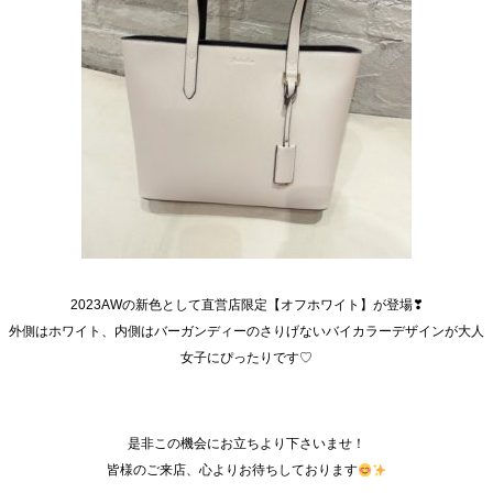
2023AWの新色として直営店限定【オフホワイト】が登場❣
外側はホワイト、内側はバーガンディーのさりげないバイカラーデザインが大人
女子にぴったりです♡
是非この機会にお立ちより下さいませ！
皆様のご来店、心よりお待ちしております