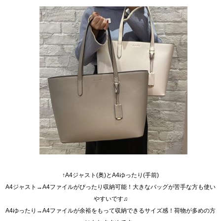
あ
↑A4ジャスト(奥)とA4ゆったり(手前)
A4ジャスト→A4ファイルがぴったり収納可能！大きなバッグが苦手な方も使い
やすいです♫
A4ゆったり→A4ファイルが余裕をもって収納できるサイズ感！荷物が多めの方