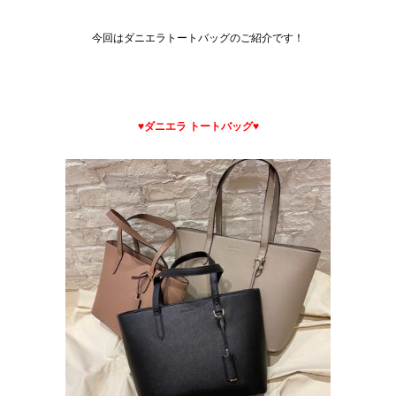
あ
今回はダニエラトートバッグのご紹介です！
あ
あ
あ
♥ダニエラ
トートバッグ
♥
あ