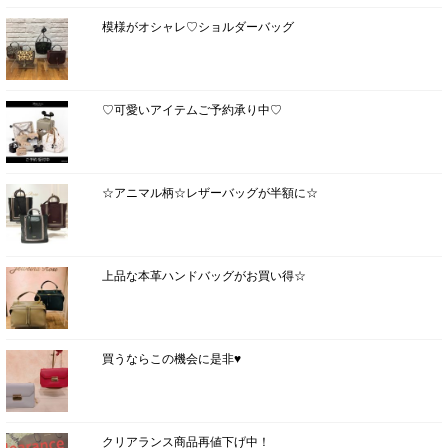
模様がオシャレ♡ショルダーバッグ
♡可愛いアイテムご予約承り中♡
☆アニマル柄☆レザーバッグが半額に☆
上品な本革ハンドバッグがお買い得☆
買うならこの機会に是非♥
クリアランス商品再値下げ中！