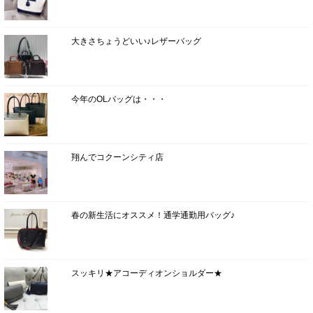
大きさちょうどいい♪レザーバッグ
今年のOLバッグは・・・
翔んでコクーンシティ店
春の新生活にオススメ！通学通勤用バッグ♪
スッキリ★アコーディオンショルダー★