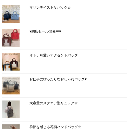
マリンテイストなバッグ☆
♥閉店セール開催中♥
オトナ可愛いアクセントバッグ
お仕事にぴったりなおしゃれバッグ♥
大容量のスクエア型リュック☆
季節を感じる花柄ハンドバッグ☆