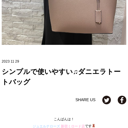
2023 11 29
シンプルで使いやすい♫ダニエラトー
トバッグ
SHARE US
こんばんは！
です
ジュエルナローズ
新宿ミロード店