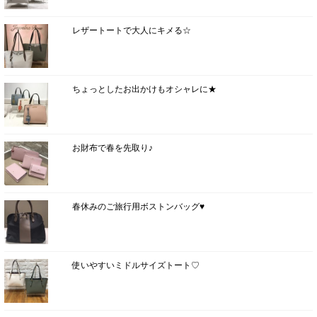
レザートートで大人にキメる☆
ちょっとしたお出かけもオシャレに★
お財布で春を先取り♪
春休みのご旅行用ボストンバッグ♥
使いやすいミドルサイズトート♡