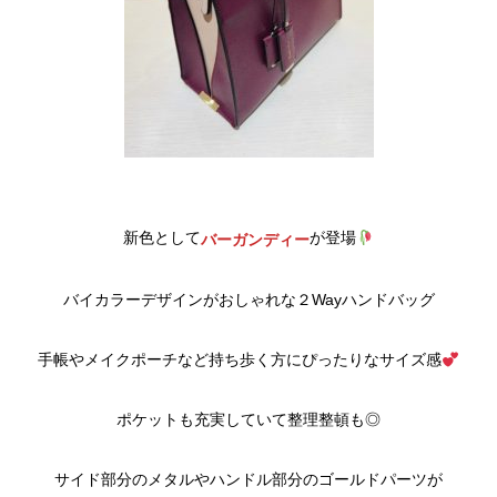
新色として
が登場
バーガンディー
バイカラーデザインがおしゃれな２Wayハンドバッグ
手帳やメイクポーチなど持ち歩く方にぴったりなサイズ感
ポケットも充実していて整理整頓も◎
サイド部分のメタルやハンドル部分のゴールドパーツが