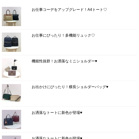
お仕事コーデをアップグレード！A4トート♡
お仕事にぴったり！多機能リュック♡
機能性抜群！お洒落なミニショルダー♥
お出かけにぴったり！横長ショルダーバッグ♥
お洒落なトートに新色が登場♥
お洒落なトートに新色が登場♥