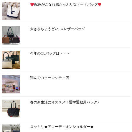
配色がこなれ感たっぷりなトートバッグ
大きさちょうどいい♪レザーバッグ
今年のOLバッグは・・・
翔んでコクーンシティ店
春の新生活にオススメ！通学通勤用バッグ♪
スッキリ★アコーディオンショルダー★