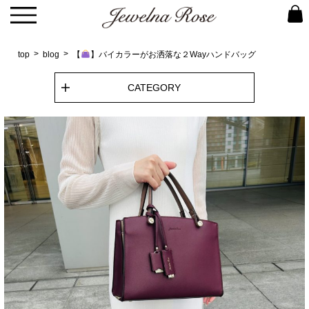
top
blog
【
】バイカラーがお洒落な２Wayハンドバッグ
CATEGORY