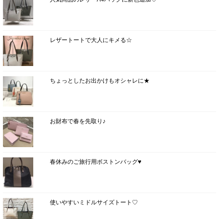
レザートートで大人にキメる☆
ちょっとしたお出かけもオシャレに★
お財布で春を先取り♪
春休みのご旅行用ボストンバッグ♥
使いやすいミドルサイズトート♡