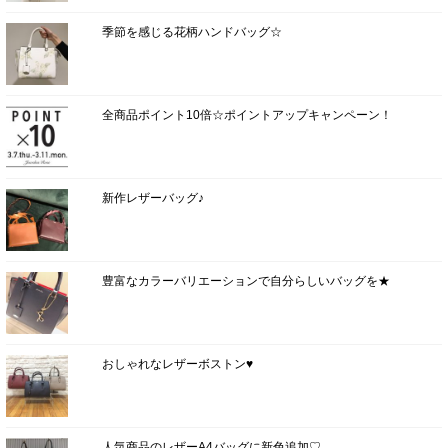
季節を感じる花柄ハンドバッグ☆
全商品ポイント10倍☆ポイントアップキャンペーン！
新作レザーバッグ♪
豊富なカラーバリエーションで自分らしいバッグを★
おしゃれなレザーボストン♥
人気商品のレザーA4バッグに新色追加♡