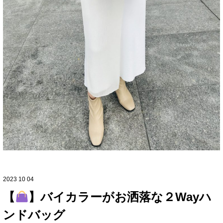
2023 10 04
【
】バイカラーがお洒落な２Wayハ
ンドバッグ