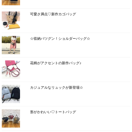
可愛さ満点♡新作カゴバッグ
☆収納バツグン！ショルダーバッグ☆
花柄がアクセントの新作バッグ♪
カジュアルなリュックが新登場☆
形がかわいい♡トートバッグ