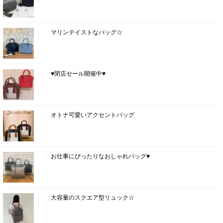
マリンテイストなバッグ☆
♥閉店セール開催中♥
オトナ可愛いアクセントバッグ
お仕事にぴったりなおしゃれバッグ♥
大容量のスクエア型リュック☆