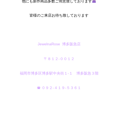
他にも新作商品多数ご用意致しております
皆様のご来店お待ち致しております
JewelnaRose 博多阪急店
〒８１２-００１２
福岡市博多区博多駅中央街１‐１ 博多阪急３階
☎ ０９２‐４１９‐５３６１