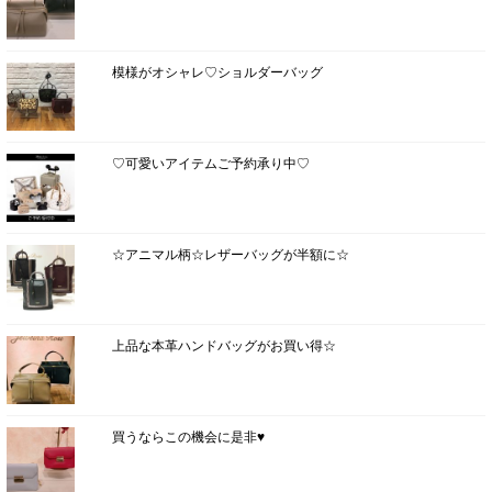
模様がオシャレ♡ショルダーバッグ
♡可愛いアイテムご予約承り中♡
☆アニマル柄☆レザーバッグが半額に☆
上品な本革ハンドバッグがお買い得☆
買うならこの機会に是非♥