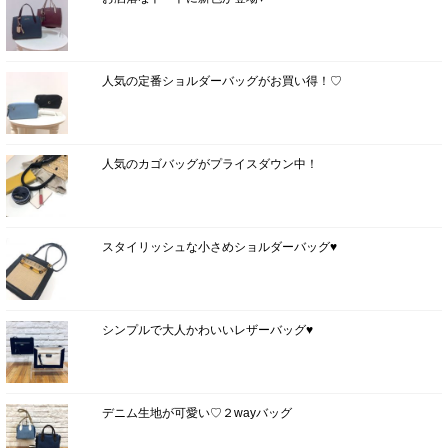
人気の定番ショルダーバッグがお買い得！♡
人気のカゴバッグがプライスダウン中！
スタイリッシュな小さめショルダーバッグ♥
シンプルで大人かわいいレザーバッグ♥
デニム生地が可愛い♡２wayバッグ