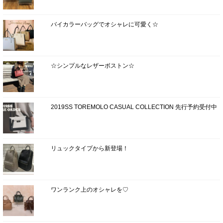
バイカラーバッグでオシャレに可愛く☆
☆シンプルなレザーボストン☆
2019SS TOREMOLO CASUAL COLLECTION 先行予約受付中
リュックタイプから新登場！
ワンランク上のオシャレを♡