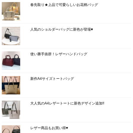
春先取り★上品で可愛らしいお花柄バッグ
人気のショルダーバッグに新色が登場♥
使い勝手抜群！レザーハンドバッグ
新作A4サイズトートバッグ
大人気のA4レザートートに新色デザイン追加!!
レザー商品もお買い得♥