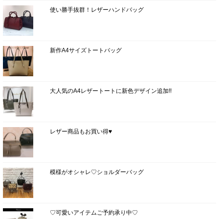
使い勝手抜群！レザーハンドバッグ
新作A4サイズトートバッグ
大人気のA4レザートートに新色デザイン追加!!
レザー商品もお買い得♥
模様がオシャレ♡ショルダーバッグ
♡可愛いアイテムご予約承り中♡