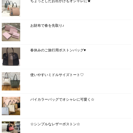
ちょっとしたお出かけもオシャレに★
お財布で春を先取り♪
春休みのご旅行用ボストンバッグ♥
使いやすいミドルサイズトート♡
バイカラーバッグでオシャレに可愛く☆
☆シンプルなレザーボストン☆