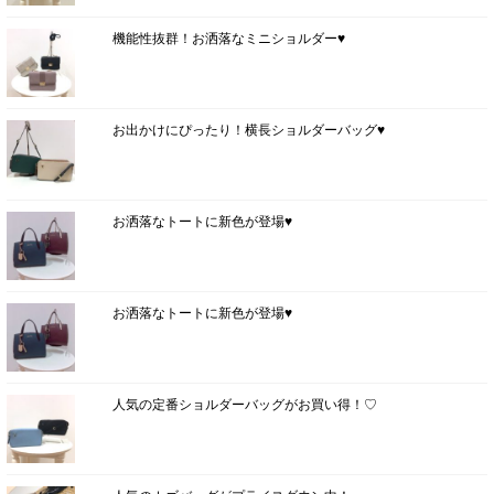
機能性抜群！お洒落なミニショルダー♥
お出かけにぴったり！横長ショルダーバッグ♥
お洒落なトートに新色が登場♥
お洒落なトートに新色が登場♥
人気の定番ショルダーバッグがお買い得！♡