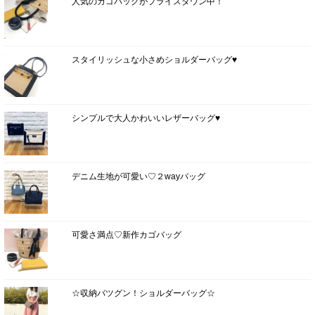
人気のカゴバッグがプライスダウン中！
スタイリッシュな小さめショルダーバッグ♥
シンプルで大人かわいいレザーバッグ♥
デニム生地が可愛い♡２wayバッグ
可愛さ満点♡新作カゴバッグ
☆収納バツグン！ショルダーバッグ☆