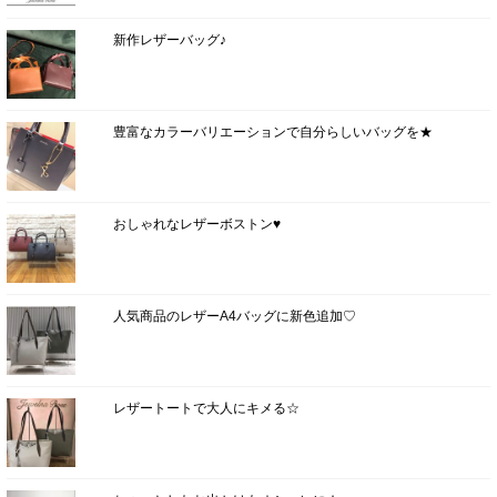
新作レザーバッグ♪
豊富なカラーバリエーションで自分らしいバッグを★
おしゃれなレザーボストン♥
人気商品のレザーA4バッグに新色追加♡
レザートートで大人にキメる☆