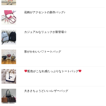
花柄がアクセントの新作バッグ♪
カジュアルなリュックが新登場☆
形がかわいい♡トートバッグ
配色がこなれ感たっぷりなトートバッグ
大きさちょうどいい♪レザーバッグ