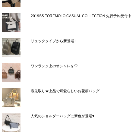
2019SS TOREMOLO CASUAL COLLECTION 先行予約受付中
リュックタイプから新登場！
ワンランク上のオシャレを♡
春先取り★上品で可愛らしいお花柄バッグ
人気のショルダーバッグに新色が登場♥