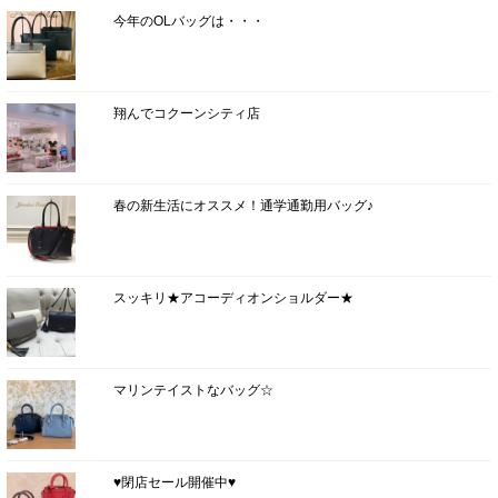
今年のOLバッグは・・・
翔んでコクーンシティ店
春の新生活にオススメ！通学通勤用バッグ♪
スッキリ★アコーディオンショルダー★
マリンテイストなバッグ☆
♥閉店セール開催中♥