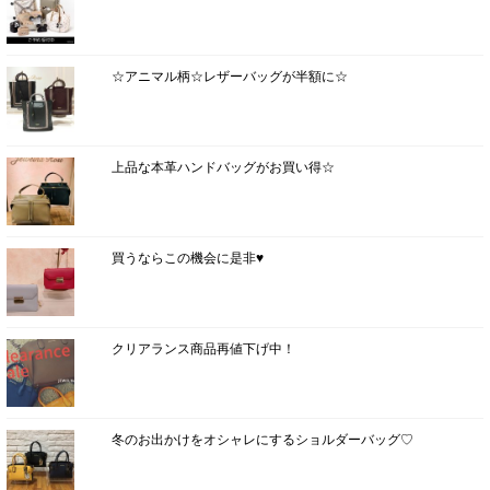
☆アニマル柄☆レザーバッグが半額に☆
上品な本革ハンドバッグがお買い得☆
買うならこの機会に是非♥
クリアランス商品再値下げ中！
冬のお出かけをオシャレにするショルダーバッグ♡