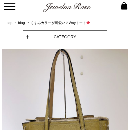
top
blog
くすみカラーが可愛い２Wayトート
CATEGORY