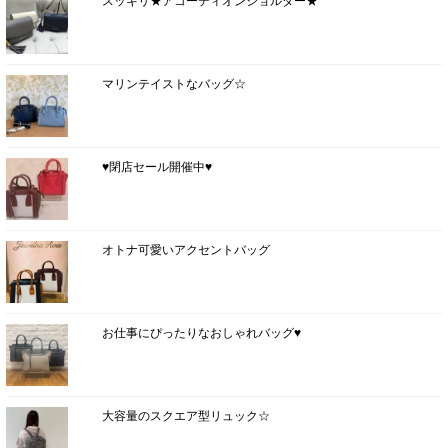
スッキリ★アコーディオンショルダー★
マリンテイストなバッグ☆
♥閉店セール開催中♥
オトナ可愛いアクセントバッグ
お仕事にぴったりなおしゃれバッグ♥
大容量のスクエア型リュック☆