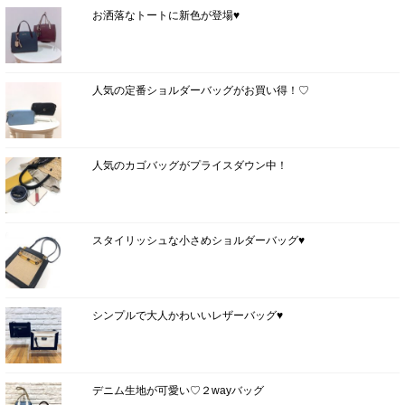
お洒落なトートに新色が登場♥
人気の定番ショルダーバッグがお買い得！♡
人気のカゴバッグがプライスダウン中！
スタイリッシュな小さめショルダーバッグ♥
シンプルで大人かわいいレザーバッグ♥
デニム生地が可愛い♡２wayバッグ