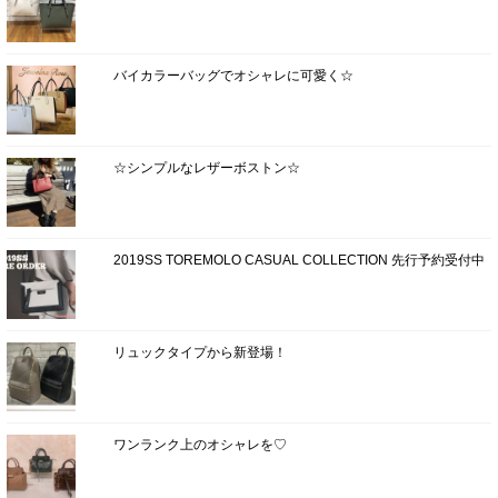
バイカラーバッグでオシャレに可愛く☆
☆シンプルなレザーボストン☆
2019SS TOREMOLO CASUAL COLLECTION 先行予約受付中
リュックタイプから新登場！
ワンランク上のオシャレを♡