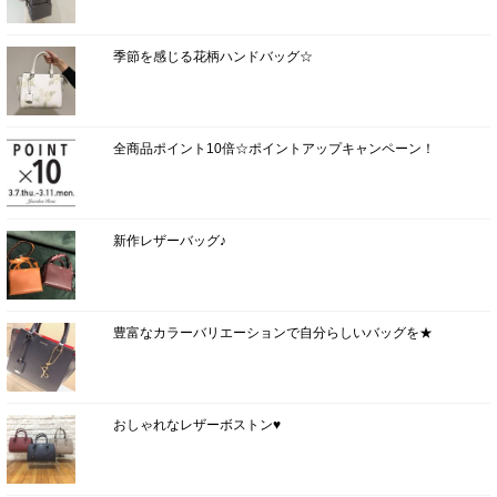
季節を感じる花柄ハンドバッグ☆
全商品ポイント10倍☆ポイントアップキャンペーン！
新作レザーバッグ♪
豊富なカラーバリエーションで自分らしいバッグを★
おしゃれなレザーボストン♥