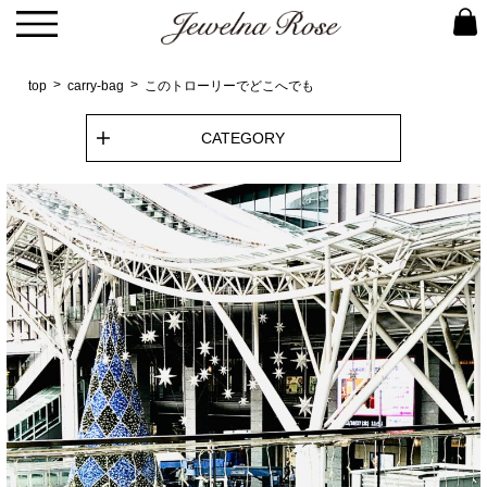
top
carry-bag
このトローリーでどこへでも
CATEGORY