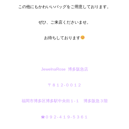
この他にもかわいいバッグをご用意しております。
ぜひ、ご来店くださいませ。
お待ちしております
JewelnaRose 博多阪急店
〒８１２-００１２
福岡市博多区博多駅中央街１‐１ 博多阪急３階
☎０９２‐４１９‐５３６１