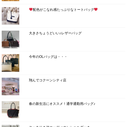
配色がこなれ感たっぷりなトートバッグ
大きさちょうどいい♪レザーバッグ
今年のOLバッグは・・・
翔んでコクーンシティ店
春の新生活にオススメ！通学通勤用バッグ♪