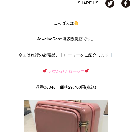
SHARE US
こんばんは
JewelnaRose博多阪急店です。
今回は旅行の必需品、トローリーをご紹介します
ー
ラウンジトローリ
品番06846 価格29,700円(税込)