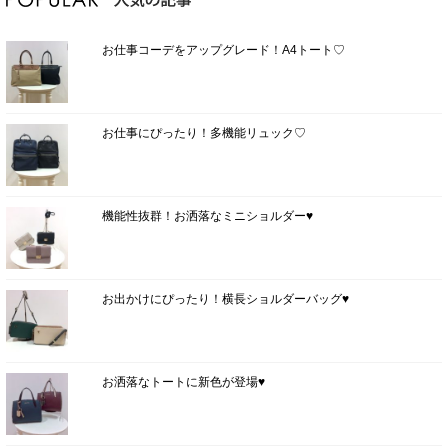
お仕事コーデをアップグレード！A4トート♡
お仕事にぴったり！多機能リュック♡
機能性抜群！お洒落なミニショルダー♥
お出かけにぴったり！横長ショルダーバッグ♥
お洒落なトートに新色が登場♥