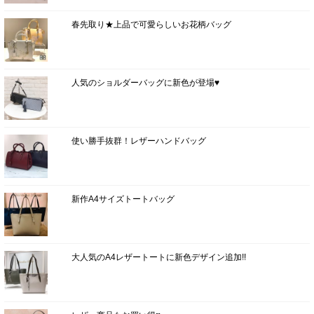
春先取り★上品で可愛らしいお花柄バッグ
人気のショルダーバッグに新色が登場♥
使い勝手抜群！レザーハンドバッグ
新作A4サイズトートバッグ
大人気のA4レザートートに新色デザイン追加!!