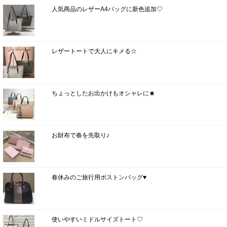
人気商品のレザーA4バッグに新色追加♡
レザートートで大人にキメる☆
ちょっとしたお出かけもオシャレに★
お財布で春を先取り♪
春休みのご旅行用ボストンバッグ♥
使いやすいミドルサイズトート♡