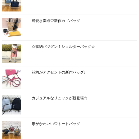
可愛さ満点♡新作カゴバッグ
☆収納バツグン！ショルダーバッグ☆
花柄がアクセントの新作バッグ♪
カジュアルなリュックが新登場☆
形がかわいい♡トートバッグ