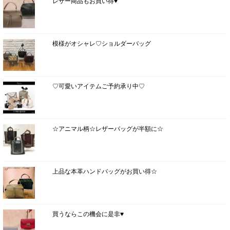
レザー商品もお買い得♥
模様がオシャレ♡ショルダーバッグ
♡可愛いアイテムご予約承り中♡
☆アニマル柄☆レザーバッグが半額に☆
上品な本革ハンドバッグがお買い得☆
買うならこの機会に是非♥