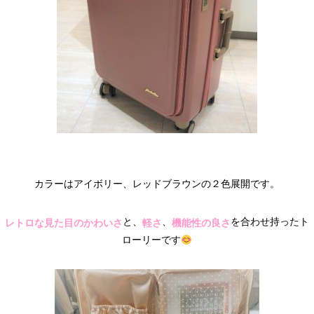
カラーはアイボリー、レッドブラウンの２色展開です。
と、
、
を合わせ持ったト
レトロな見た目のかわいさ
軽さ
機能性の良さ
ローリーです