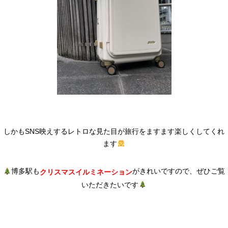
しかもSNS映えするレトロな見た目が旅行をますます楽しくしてくれ
ます
博多駅も
がきれいですので、ぜひご覧
クリスマスイルミネーション
いただきたいです