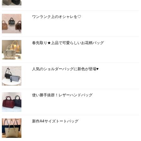
ワンランク上のオシャレを♡
春先取り★上品で可愛らしいお花柄バッグ
人気のショルダーバッグに新色が登場♥
使い勝手抜群！レザーハンドバッグ
新作A4サイズトートバッグ