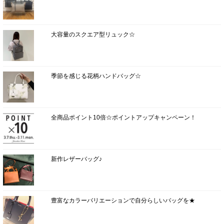
大容量のスクエア型リュック☆
季節を感じる花柄ハンドバッグ☆
全商品ポイント10倍☆ポイントアップキャンペーン！
新作レザーバッグ♪
豊富なカラーバリエーションで自分らしいバッグを★