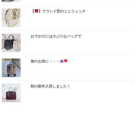
【
】ラウンド型のミニリュック
おでかけには小ぶりなバッグで
旅のお供に・・・
秋の新作入荷しました！