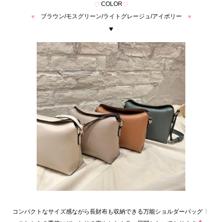
COLOR
♡
♡
ブラウン/モスグリーン/ライトグレージュ/アイボリー
♥
♥
♥
コンパクトなサイズ感ながら長財布も収納できる万能ショルダーバッグ