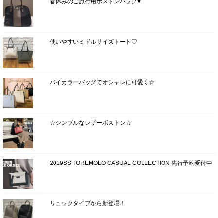
春休みのご旅行用ボストンバッグ♥
使いやすいミドルサイズトート♡
バイカラーバッグでオシャレに可愛く☆
☆シンプルなレザーボストン☆
2019SS TOREMOLO CASUAL COLLECTION 先行予約受付中
リュックタイプから新登場！