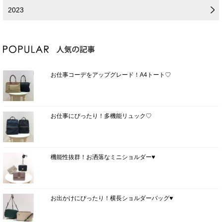
2023
お仕事コーデをアップグレード！A4トート♡
お仕事にぴったり！多機能リュック♡
機能性抜群！お洒落なミニショルダー♥
お出かけにぴったり！横長ショルダーバッグ♥