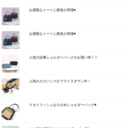
お洒落なトートに新色が登場♥
お洒落なトートに新色が登場♥
人気の定番ショルダーバッグがお買い得！♡
人気のカゴバッグがプライスダウン中！
スタイリッシュな小さめショルダーバッグ♥