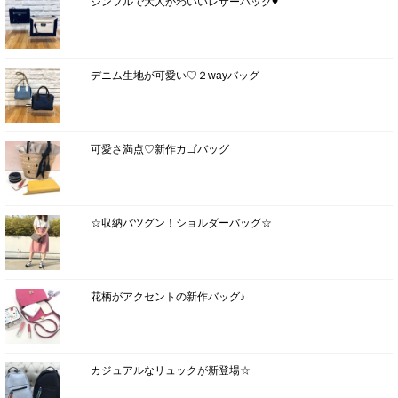
シンプルで大人かわいいレザーバッグ♥
デニム生地が可愛い♡２wayバッグ
可愛さ満点♡新作カゴバッグ
☆収納バツグン！ショルダーバッグ☆
花柄がアクセントの新作バッグ♪
カジュアルなリュックが新登場☆