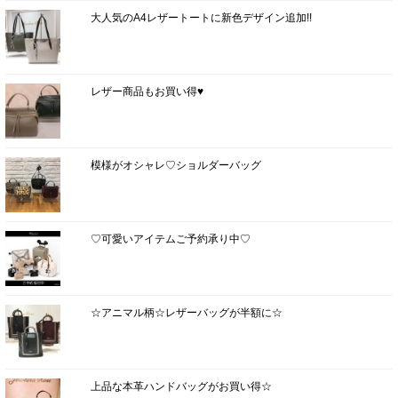
大人気のA4レザートートに新色デザイン追加!!
レザー商品もお買い得♥
模様がオシャレ♡ショルダーバッグ
♡可愛いアイテムご予約承り中♡
☆アニマル柄☆レザーバッグが半額に☆
上品な本革ハンドバッグがお買い得☆