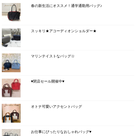
春の新生活にオススメ！通学通勤用バッグ♪
スッキリ★アコーディオンショルダー★
マリンテイストなバッグ☆
♥閉店セール開催中♥
オトナ可愛いアクセントバッグ
お仕事にぴったりなおしゃれバッグ♥