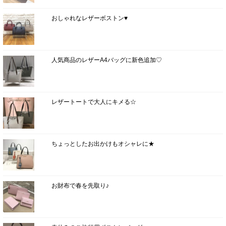
おしゃれなレザーボストン♥
人気商品のレザーA4バッグに新色追加♡
レザートートで大人にキメる☆
ちょっとしたお出かけもオシャレに★
お財布で春を先取り♪