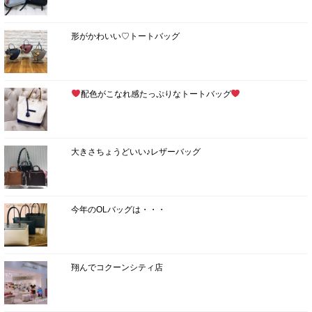
形がかわいい♡トートバッグ
配色がこなれ感たっぷりなトートバッグ
大きさちょうどいい♪レザーバッグ
今年のOLバッグは・・・
翔んでコクーンシティ店