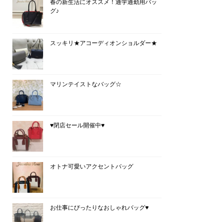
春の新生活にオススメ！通学通勤用バッ
グ♪
スッキリ★アコーディオンショルダー★
マリンテイストなバッグ☆
♥閉店セール開催中♥
オトナ可愛いアクセントバッグ
お仕事にぴったりなおしゃれバッグ♥