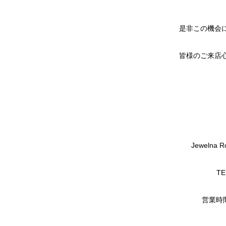
是非この機会
皆様のご来店
Jeweln
TE
営業時間