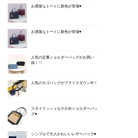
お洒落なトートに新色が登場♥
お洒落なトートに新色が登場♥
人気の定番ショルダーバッグがお買い
得！♡
人気のカゴバッグがプライスダウン中！
スタイリッシュな小さめショルダーバッ
グ♥
シンプルで大人かわいいレザーバッグ♥