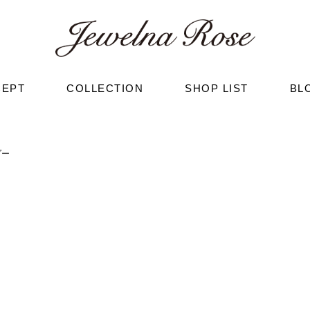
CEPT
COLLECTION
SHOP LIST
BL
ダー