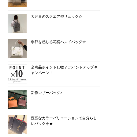
大容量のスクエア型リュック☆
季節を感じる花柄ハンドバッグ☆
全商品ポイント10倍☆ポイントアップキ
ャンペーン！
新作レザーバッグ♪
豊富なカラーバリエーションで自分らし
いバッグを★