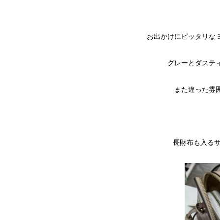
お出かけにピッタリな
グレーとダステ
また違った雰
長財布も入るサイ