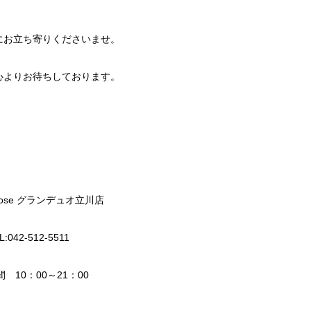
にお立ち寄りくださいませ。
心よりお待ちしております。
a Rose グランデュオ立川店
L:042-512-5511
 10：00～21：00