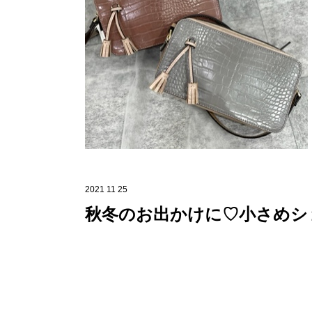
2021 11 25
秋冬のお出かけに♡小さめシ