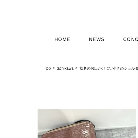
HOME
NEWS
CON
top
tachikawa
秋冬のお出かけに♡小さめショル