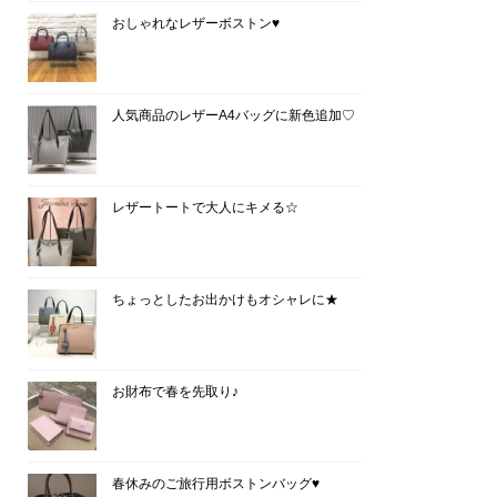
おしゃれなレザーボストン♥
人気商品のレザーA4バッグに新色追加♡
レザートートで大人にキメる☆
ちょっとしたお出かけもオシャレに★
お財布で春を先取り♪
春休みのご旅行用ボストンバッグ♥