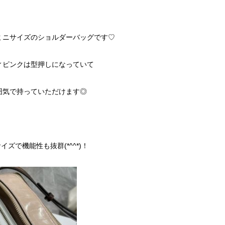
ミニサイズのショルダーバッグです♡
ィピンクは型押しになっていて
囲気で持っていただけます◎
ズで機能性も抜群(*^^*)！