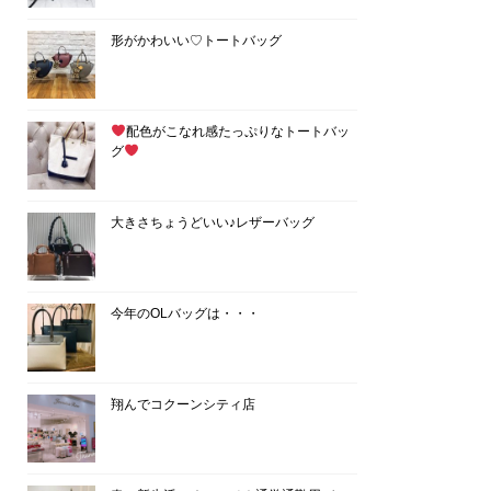
形がかわいい♡トートバッグ
配色がこなれ感たっぷりなトートバッ
グ
大きさちょうどいい♪レザーバッグ
今年のOLバッグは・・・
翔んでコクーンシティ店