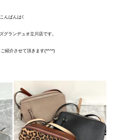
こんばんは☾
ズグランデュオ立川店です。
紹介させて頂きます(*^^*)