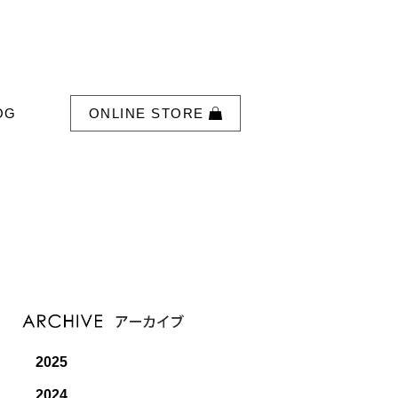
OG
ONLINE STORE
2025
2024