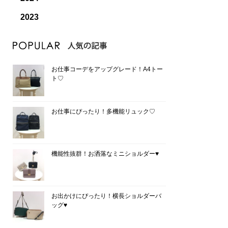
2023
お仕事コーデをアップグレード！A4トー
ト♡
お仕事にぴったり！多機能リュック♡
機能性抜群！お洒落なミニショルダー♥
お出かけにぴったり！横長ショルダーバ
ッグ♥