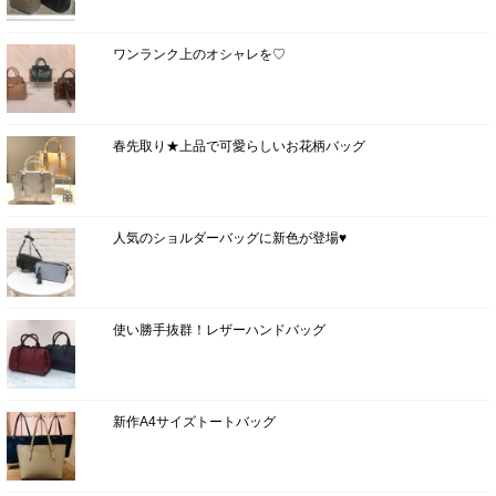
ワンランク上のオシャレを♡
春先取り★上品で可愛らしいお花柄バッグ
人気のショルダーバッグに新色が登場♥
使い勝手抜群！レザーハンドバッグ
新作A4サイズトートバッグ