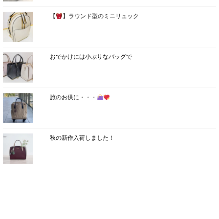
【
】ラウンド型のミニリュック
おでかけには小ぶりなバッグで
旅のお供に・・・
秋の新作入荷しました！