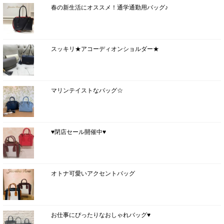
春の新生活にオススメ！通学通勤用バッグ♪
スッキリ★アコーディオンショルダー★
マリンテイストなバッグ☆
♥閉店セール開催中♥
オトナ可愛いアクセントバッグ
お仕事にぴったりなおしゃれバッグ♥