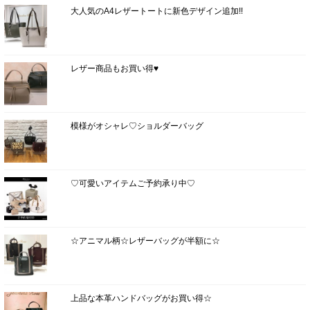
大人気のA4レザートートに新色デザイン追加!!
レザー商品もお買い得♥
模様がオシャレ♡ショルダーバッグ
♡可愛いアイテムご予約承り中♡
☆アニマル柄☆レザーバッグが半額に☆
上品な本革ハンドバッグがお買い得☆