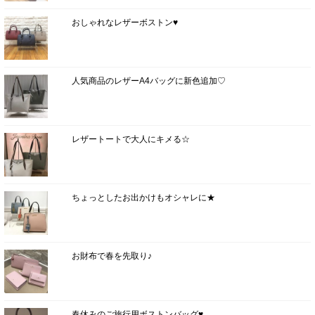
おしゃれなレザーボストン♥
人気商品のレザーA4バッグに新色追加♡
レザートートで大人にキメる☆
ちょっとしたお出かけもオシャレに★
お財布で春を先取り♪
春休みのご旅行用ボストンバッグ♥