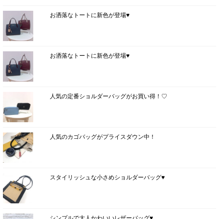
お洒落なトートに新色が登場♥
お洒落なトートに新色が登場♥
人気の定番ショルダーバッグがお買い得！♡
人気のカゴバッグがプライスダウン中！
スタイリッシュな小さめショルダーバッグ♥
シンプルで大人かわいいレザーバッグ♥