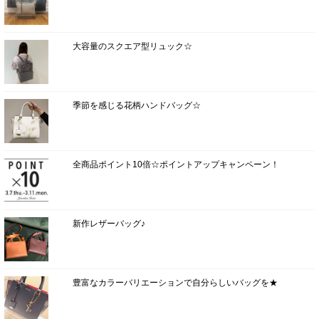
大容量のスクエア型リュック☆
季節を感じる花柄ハンドバッグ☆
全商品ポイント10倍☆ポイントアップキャンペーン！
新作レザーバッグ♪
豊富なカラーバリエーションで自分らしいバッグを★