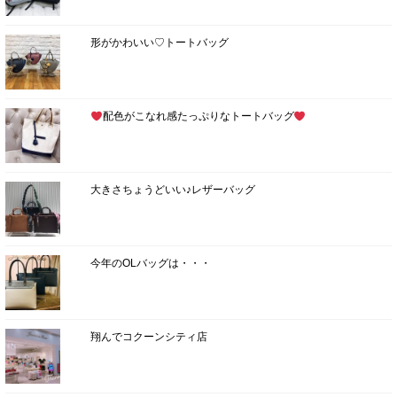
形がかわいい♡トートバッグ
配色がこなれ感たっぷりなトートバッグ
大きさちょうどいい♪レザーバッグ
今年のOLバッグは・・・
翔んでコクーンシティ店