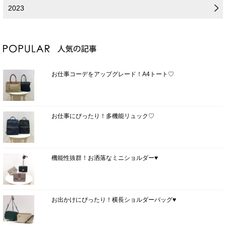
2023
お仕事コーデをアップグレード！A4トート♡
お仕事にぴったり！多機能リュック♡
機能性抜群！お洒落なミニショルダー♥
お出かけにぴったり！横長ショルダーバッグ♥