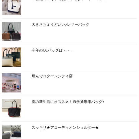
大きさちょうどいい♪レザーバッグ
今年のOLバッグは・・・
翔んでコクーンシティ店
春の新生活にオススメ！通学通勤用バッグ♪
スッキリ★アコーディオンショルダー★