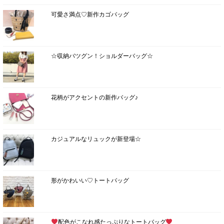
可愛さ満点♡新作カゴバッグ
☆収納バツグン！ショルダーバッグ☆
花柄がアクセントの新作バッグ♪
カジュアルなリュックが新登場☆
形がかわいい♡トートバッグ
配色がこなれ感たっぷりなトートバッグ