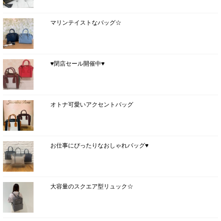
マリンテイストなバッグ☆
♥閉店セール開催中♥
オトナ可愛いアクセントバッグ
お仕事にぴったりなおしゃれバッグ♥
大容量のスクエア型リュック☆