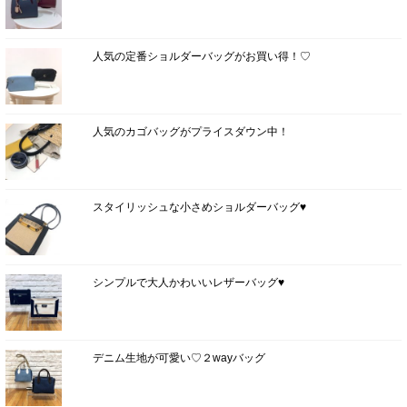
人気の定番ショルダーバッグがお買い得！♡
人気のカゴバッグがプライスダウン中！
スタイリッシュな小さめショルダーバッグ♥
シンプルで大人かわいいレザーバッグ♥
デニム生地が可愛い♡２wayバッグ