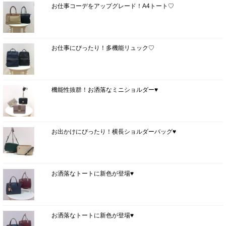
お仕事コーデをアップグレード！A4トート♡
お仕事にぴったり！多機能リュック♡
機能性抜群！お洒落なミニショルダー♥
お出かけにぴったり！横長ショルダーバッグ♥
お洒落なトートに新色が登場♥
お洒落なトートに新色が登場♥