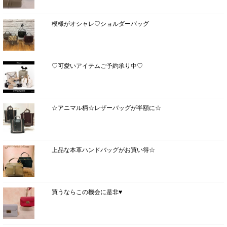
模様がオシャレ♡ショルダーバッグ
♡可愛いアイテムご予約承り中♡
☆アニマル柄☆レザーバッグが半額に☆
上品な本革ハンドバッグがお買い得☆
買うならこの機会に是非♥