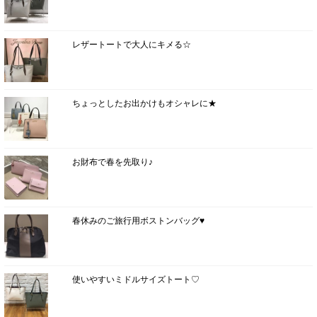
レザートートで大人にキメる☆
ちょっとしたお出かけもオシャレに★
お財布で春を先取り♪
春休みのご旅行用ボストンバッグ♥
使いやすいミドルサイズトート♡