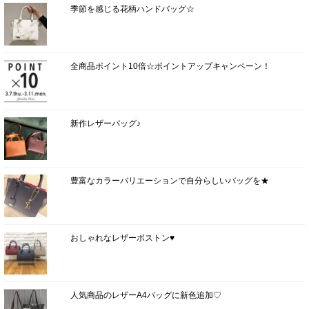
季節を感じる花柄ハンドバッグ☆
全商品ポイント10倍☆ポイントアップキャンペーン！
新作レザーバッグ♪
豊富なカラーバリエーションで自分らしいバッグを★
おしゃれなレザーボストン♥
人気商品のレザーA4バッグに新色追加♡