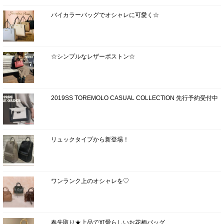
バイカラーバッグでオシャレに可愛く☆
☆シンプルなレザーボストン☆
2019SS TOREMOLO CASUAL COLLECTION 先行予約受付中
リュックタイプから新登場！
ワンランク上のオシャレを♡
春先取り★上品で可愛らしいお花柄バッグ