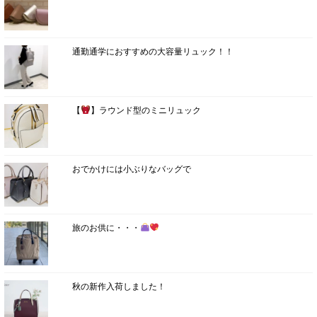
通勤通学におすすめの大容量リュック！！
【
】ラウンド型のミニリュック
おでかけには小ぶりなバッグで
旅のお供に・・・
秋の新作入荷しました！