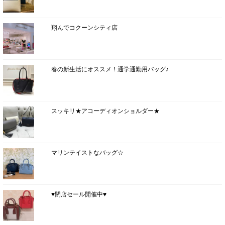
翔んでコクーンシティ店
春の新生活にオススメ！通学通勤用バッグ♪
スッキリ★アコーディオンショルダー★
マリンテイストなバッグ☆
♥閉店セール開催中♥