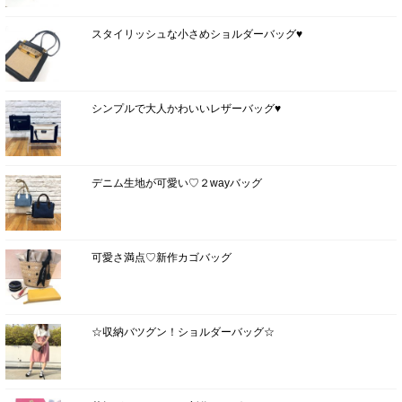
スタイリッシュな小さめショルダーバッグ♥
シンプルで大人かわいいレザーバッグ♥
デニム生地が可愛い♡２wayバッグ
可愛さ満点♡新作カゴバッグ
☆収納バツグン！ショルダーバッグ☆