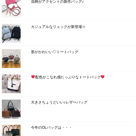
花柄がアクセントの新作バッグ♪
カジュアルなリュックが新登場☆
形がかわいい♡トートバッグ
配色がこなれ感たっぷりなトートバッグ
大きさちょうどいい♪レザーバッグ
今年のOLバッグは・・・