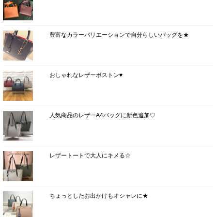
豊富なカラーバリエーションで自分らしいバッグを★
おしゃれなレザーボストン♥
人気商品のレザーA4バッグに新色追加♡
レザートートで大人にキメる☆
ちょっとしたお出かけもオシャレに★