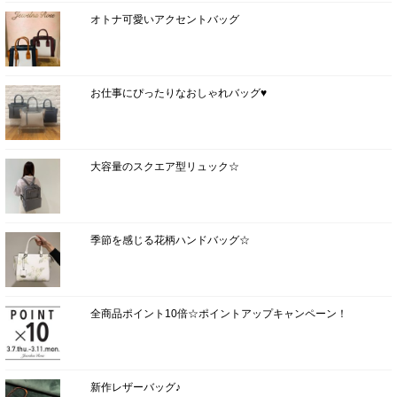
オトナ可愛いアクセントバッグ
お仕事にぴったりなおしゃれバッグ♥
大容量のスクエア型リュック☆
季節を感じる花柄ハンドバッグ☆
全商品ポイント10倍☆ポイントアップキャンペーン！
新作レザーバッグ♪