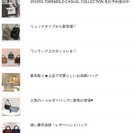
2019SS TOREMOLO CASUAL COLLECTION 先行予約受付中
リュックタイプから新登場！
ワンランク上のオシャレを♡
春先取り★上品で可愛らしいお花柄バッグ
人気のショルダーバッグに新色が登場♥
使い勝手抜群！レザーハンドバッグ