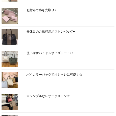
お財布で春を先取り♪
春休みのご旅行用ボストンバッグ♥
使いやすいミドルサイズトート♡
バイカラーバッグでオシャレに可愛く☆
☆シンプルなレザーボストン☆