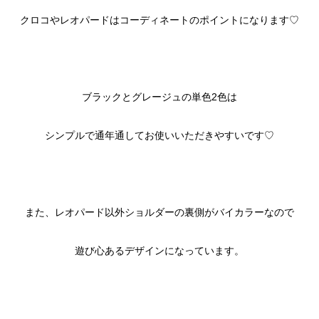
クロコやレオパードはコーディネートのポイントになります♡
ブラックとグレージュの単色2色は
シンプルで通年通してお使いいただきやすいです♡
また、レオパード以外ショルダーの裏側がバイカラーなので
遊び心あるデザインになっています。