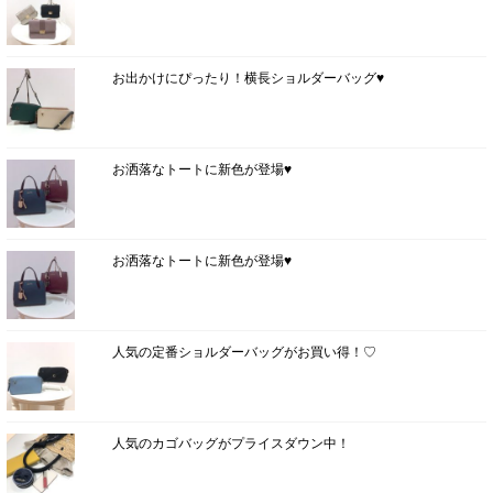
お出かけにぴったり！横長ショルダーバッグ♥
お洒落なトートに新色が登場♥
お洒落なトートに新色が登場♥
人気の定番ショルダーバッグがお買い得！♡
人気のカゴバッグがプライスダウン中！