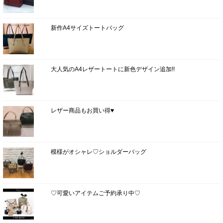
新作A4サイズトートバッグ
大人気のA4レザートートに新色デザイン追加!!
レザー商品もお買い得♥
模様がオシャレ♡ショルダーバッグ
♡可愛いアイテムご予約承り中♡