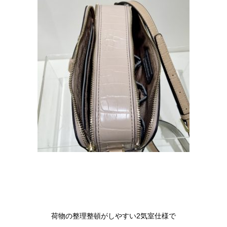
荷物の整理整頓がしやすい2気室仕様で