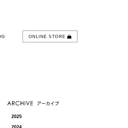
OG
ONLINE STORE
2025
2024