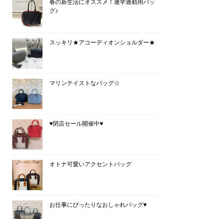
春の新生活にオススメ！通学通勤用バッ
グ♪
スッキリ★アコーディオンショルダー★
マリンテイストなバッグ☆
♥閉店セール開催中♥
オトナ可愛いアクセントバッグ
お仕事にぴったりなおしゃれバッグ♥