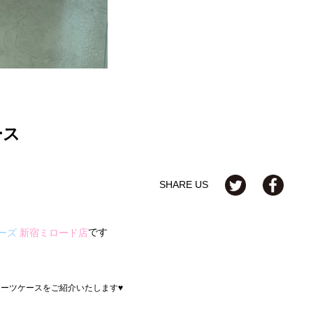
ース
SHARE US
です
ーズ
新宿ミロード店
ーツケースをご紹介いたします♥