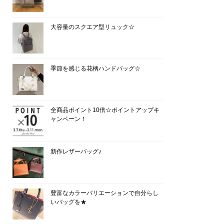
大容量のスクエア型リュック☆
季節を感じる花柄ハンドバッグ☆
全商品ポイント10倍☆ポイントアップキ
ャンペーン！
新作レザーバッグ♪
豊富なカラーバリエーションで自分らし
いバッグを★