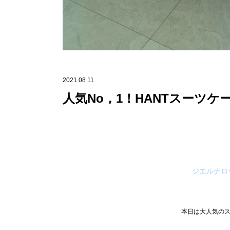
2021 08 11
人気Nо，1！HANTスーツケ
ジエルナロ
本日は大人気のス