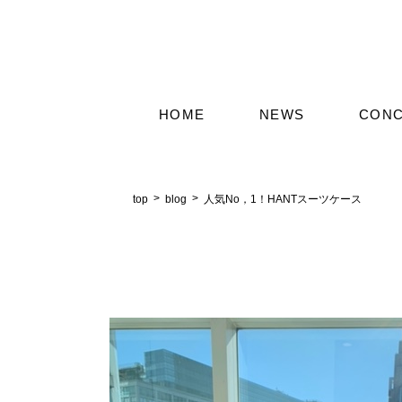
HOME
NEWS
CON
top
blog
人気Nо，1！HANTスーツケース