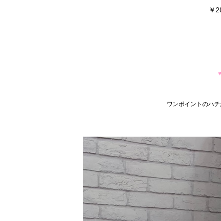
￥28
ワンポイントのハチ