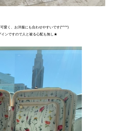
愛く、お洋服にも合わせやすいです(*^^*)
ザインですので人と被る心配も無し★