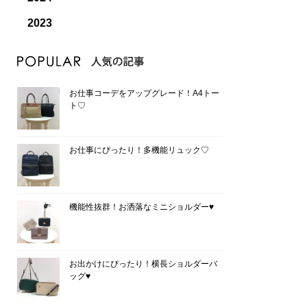
2023
お仕事コーデをアップグレード！A4トー
ト♡
お仕事にぴったり！多機能リュック♡
機能性抜群！お洒落なミニショルダー♥
お出かけにぴったり！横長ショルダーバ
ッグ♥