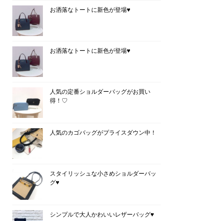
お洒落なトートに新色が登場♥
お洒落なトートに新色が登場♥
人気の定番ショルダーバッグがお買い
得！♡
人気のカゴバッグがプライスダウン中！
スタイリッシュな小さめショルダーバッ
グ♥
シンプルで大人かわいいレザーバッグ♥