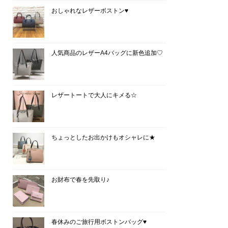
おしゃれなレザーボストン♥
人気商品のレザーA4バッグに新色追加♡
レザートートで大人にキメる☆
ちょっとしたお出かけもオシャレに★
お財布で春を先取り♪
春休みのご旅行用ボストンバッグ♥