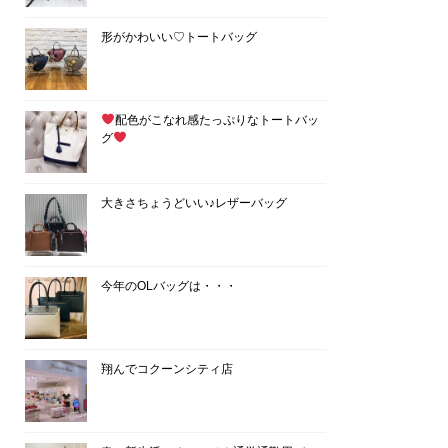
形がかわいい♡トートバッグ
配色がこなれ感たっぷりなトートバッ
グ
大きさちょうどいい♪レザーバッグ
今年のOLバッグは・・・
翔んでコクーンシティ店