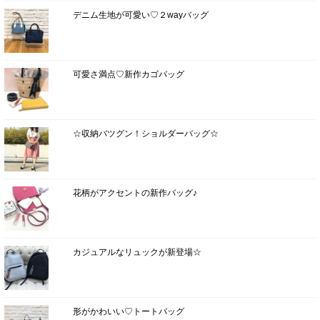
デニム生地が可愛い♡２wayバッグ
可愛さ満点♡新作カゴバッグ
☆収納バツグン！ショルダーバッグ☆
花柄がアクセントの新作バッグ♪
カジュアルなリュックが新登場☆
形がかわいい♡トートバッグ