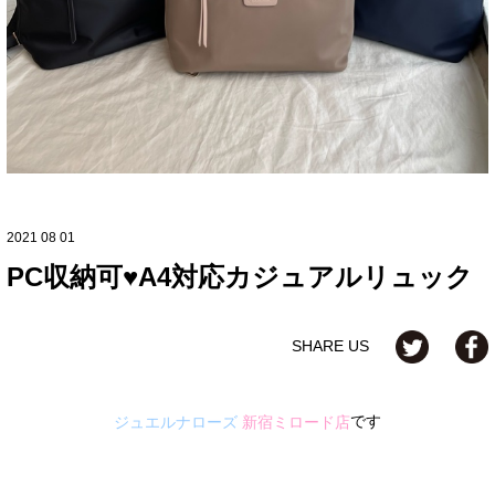
2021 08 01
PC収納可♥A4対応カジュアルリュック
SHARE US
です
ジュエルナローズ
新宿ミロード店