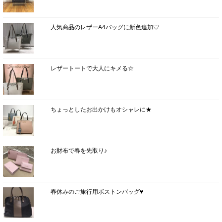
人気商品のレザーA4バッグに新色追加♡
レザートートで大人にキメる☆
ちょっとしたお出かけもオシャレに★
お財布で春を先取り♪
春休みのご旅行用ボストンバッグ♥