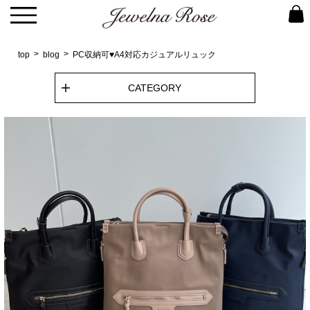
top
blog
PC収納可♥A4対応カジュアルリュック
CATEGORY