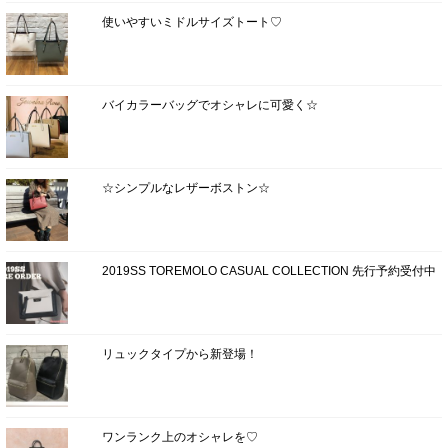
使いやすいミドルサイズトート♡
バイカラーバッグでオシャレに可愛く☆
☆シンプルなレザーボストン☆
2019SS TOREMOLO CASUAL COLLECTION 先行予約受付中
リュックタイプから新登場！
ワンランク上のオシャレを♡