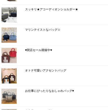
スッキリ★アコーディオンショルダー★
マリンテイストなバッグ☆
♥閉店セール開催中♥
オトナ可愛いアクセントバッグ
お仕事にぴったりなおしゃれバッグ♥