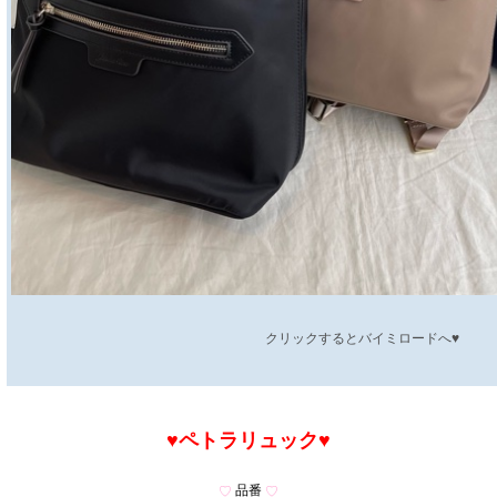
クリックするとバイミロードへ♥
♥ペトラリュック
♥
品番
♡
♡