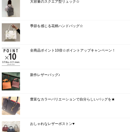
大容量のスクエア型リュック☆
季節を感じる花柄ハンドバッグ☆
全商品ポイント10倍☆ポイントアップキャンペーン！
新作レザーバッグ♪
豊富なカラーバリエーションで自分らしいバッグを★
おしゃれなレザーボストン♥