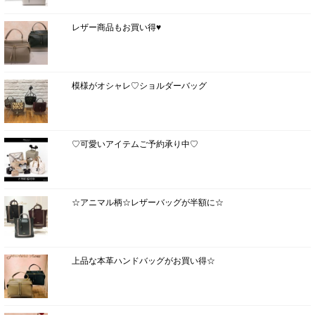
レザー商品もお買い得♥
模様がオシャレ♡ショルダーバッグ
♡可愛いアイテムご予約承り中♡
☆アニマル柄☆レザーバッグが半額に☆
上品な本革ハンドバッグがお買い得☆