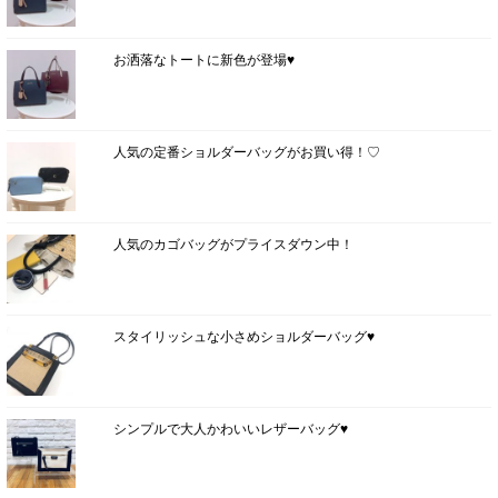
お洒落なトートに新色が登場♥
人気の定番ショルダーバッグがお買い得！♡
人気のカゴバッグがプライスダウン中！
スタイリッシュな小さめショルダーバッグ♥
シンプルで大人かわいいレザーバッグ♥