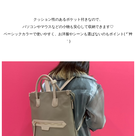
クッション性のあるポケット付きなので、
パソコンやマウスなどの小物も安心して収納できます♡
ベーシックカラーで使いやすく、お洋服やシーンも選ばないのもポイント( *´艸
｀)