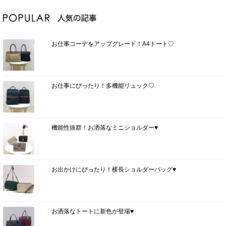
お仕事コーデをアップグレード！A4トート♡
お仕事にぴったり！多機能リュック♡
機能性抜群！お洒落なミニショルダー♥
お出かけにぴったり！横長ショルダーバッグ♥
お洒落なトートに新色が登場♥