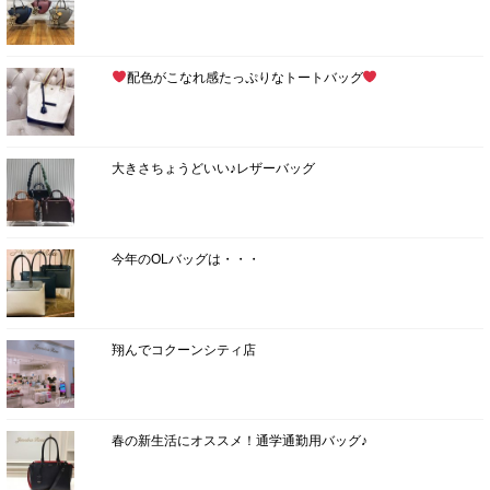
配色がこなれ感たっぷりなトートバッグ
大きさちょうどいい♪レザーバッグ
今年のOLバッグは・・・
翔んでコクーンシティ店
春の新生活にオススメ！通学通勤用バッグ♪