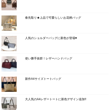
春先取り★上品で可愛らしいお花柄バッグ
人気のショルダーバッグに新色が登場♥
使い勝手抜群！レザーハンドバッグ
新作A4サイズトートバッグ
大人気のA4レザートートに新色デザイン追加!!