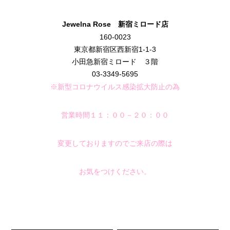
Jewelna Rose 新宿ミロード
店
160-0023
東京都新宿区西新宿1-1-3
小田急新宿ミロード ３階
03-3349-5695
※新型コロナウイルス感染拡大防止の為
営業時間１１：００－２０：００
変更しておりますのでご来店の際は
お気をつけください。