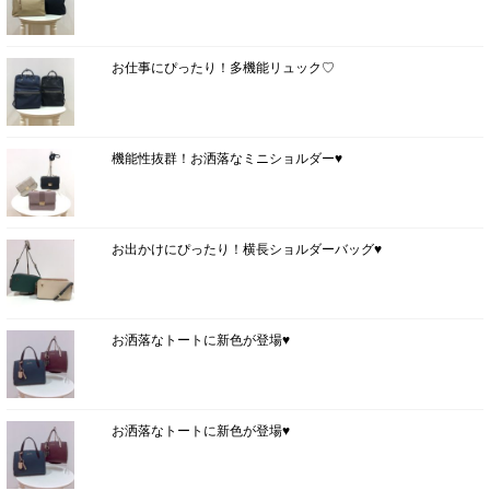
お仕事にぴったり！多機能リュック♡
機能性抜群！お洒落なミニショルダー♥
お出かけにぴったり！横長ショルダーバッグ♥
お洒落なトートに新色が登場♥
お洒落なトートに新色が登場♥