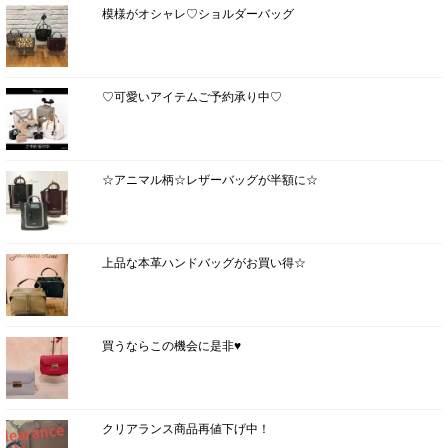
模様がオシャレ♡ショルダーバッグ
♡可愛いアイテムご予約承り中♡
☆アニマル柄☆レザーバッグが半額に☆
上品な本革ハンドバッグがお買い得☆
買うならこの機会に是非♥
クリアランス商品再値下げ中！