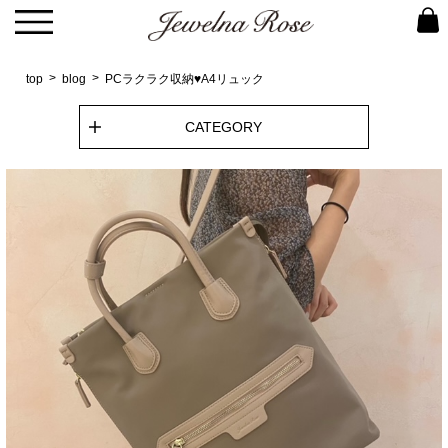
top
blog
PCラクラク収納♥A4リュック
CATEGORY