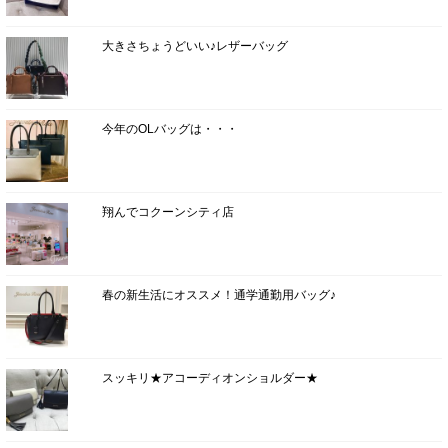
大きさちょうどいい♪レザーバッグ
今年のOLバッグは・・・
翔んでコクーンシティ店
春の新生活にオススメ！通学通勤用バッグ♪
スッキリ★アコーディオンショルダー★