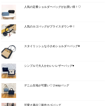
人気の定番ショルダーバッグがお買い得！♡
人気のカゴバッグがプライスダウン中！
スタイリッシュな小さめショルダーバッグ♥
シンプルで大人かわいいレザーバッグ♥
デニム生地が可愛い♡２wayバッグ
可愛さ満点♡新作カゴバッグ