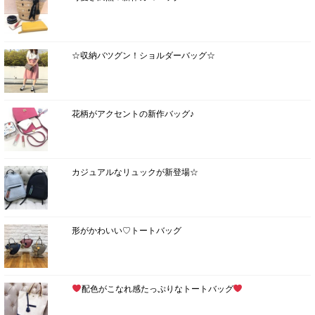
☆収納バツグン！ショルダーバッグ☆
花柄がアクセントの新作バッグ♪
カジュアルなリュックが新登場☆
形がかわいい♡トートバッグ
配色がこなれ感たっぷりなトートバッグ