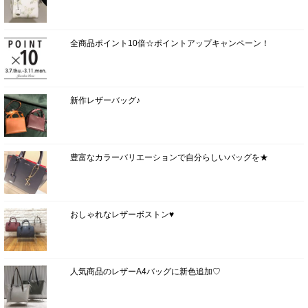
全商品ポイント10倍☆ポイントアップキャンペーン！
新作レザーバッグ♪
豊富なカラーバリエーションで自分らしいバッグを★
おしゃれなレザーボストン♥
人気商品のレザーA4バッグに新色追加♡