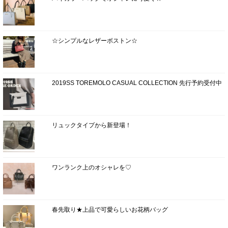
☆シンプルなレザーボストン☆
2019SS TOREMOLO CASUAL COLLECTION 先行予約受付中
リュックタイプから新登場！
ワンランク上のオシャレを♡
春先取り★上品で可愛らしいお花柄バッグ