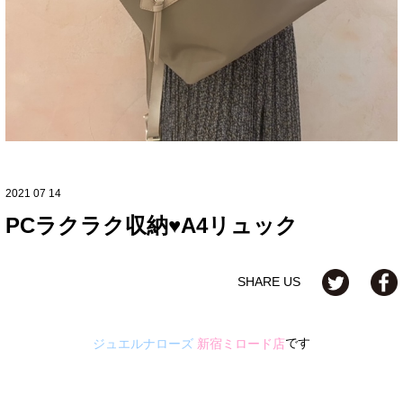
2021 07 14
PCラクラク収納♥A4リュック
SHARE US
です
ジュエルナローズ
新宿ミロード店