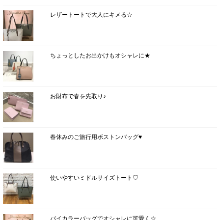
レザートートで大人にキメる☆
ちょっとしたお出かけもオシャレに★
お財布で春を先取り♪
春休みのご旅行用ボストンバッグ♥
使いやすいミドルサイズトート♡
バイカラーバッグでオシャレに可愛く☆