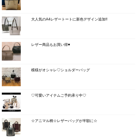
大人気のA4レザートートに新色デザイン追加!!
レザー商品もお買い得♥
模様がオシャレ♡ショルダーバッグ
♡可愛いアイテムご予約承り中♡
☆アニマル柄☆レザーバッグが半額に☆