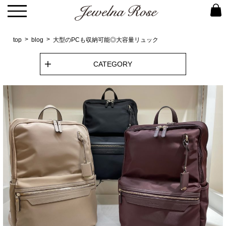
top
blog
大型のPCも収納可能◎大容量リュック
CATEGORY