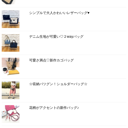
シンプルで大人かわいいレザーバッグ♥
デニム生地が可愛い♡２wayバッグ
可愛さ満点♡新作カゴバッグ
☆収納バツグン！ショルダーバッグ☆
花柄がアクセントの新作バッグ♪