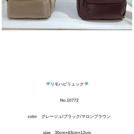
リモハピリュック
No.10772
color グレージュ/ブラック/マロンブラウン
size 30cm×43cm×12cm