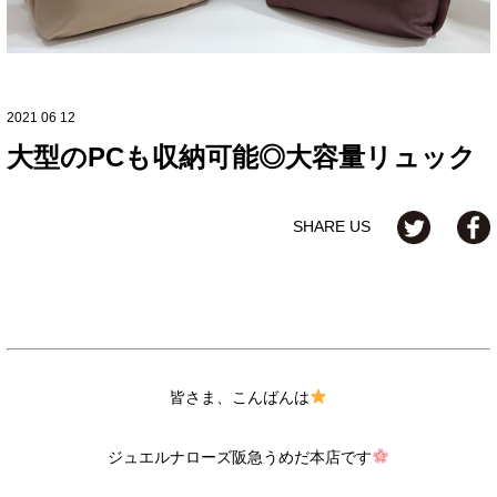
2021 06 12
大型のPCも収納可能◎大容量リュック
SHARE US
皆さま、こんばんは
ジュエルナローズ阪急うめだ本店です