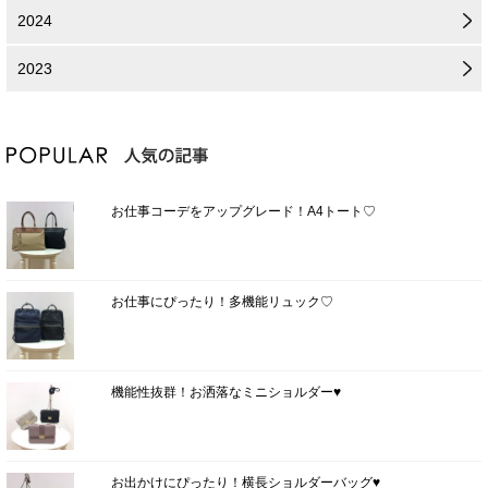
2024
2023
お仕事コーデをアップグレード！A4トート♡
お仕事にぴったり！多機能リュック♡
機能性抜群！お洒落なミニショルダー♥
お出かけにぴったり！横長ショルダーバッグ♥