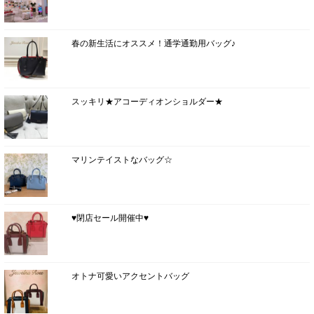
春の新生活にオススメ！通学通勤用バッグ♪
スッキリ★アコーディオンショルダー★
マリンテイストなバッグ☆
♥閉店セール開催中♥
オトナ可愛いアクセントバッグ