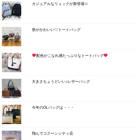
カジュアルなリュックが新登場☆
形がかわいい♡トートバッグ
配色がこなれ感たっぷりなトートバッグ
大きさちょうどいい♪レザーバッグ
今年のOLバッグは・・・
翔んでコクーンシティ店