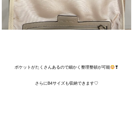
ポケットがたくさんあるので細かく整理整頓が可能
❣
さらにB4サイズも収納できます♡