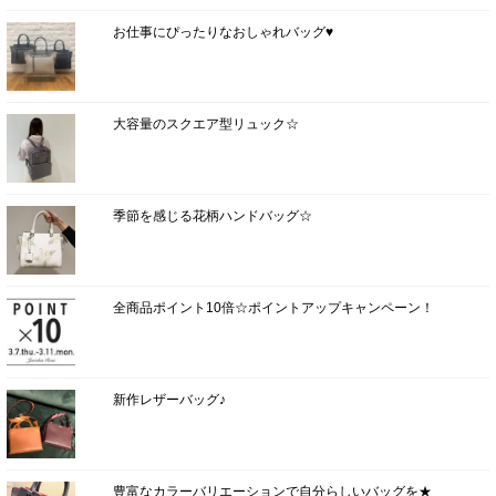
お仕事にぴったりなおしゃれバッグ♥
大容量のスクエア型リュック☆
季節を感じる花柄ハンドバッグ☆
全商品ポイント10倍☆ポイントアップキャンペーン！
新作レザーバッグ♪
豊富なカラーバリエーションで自分らしいバッグを★