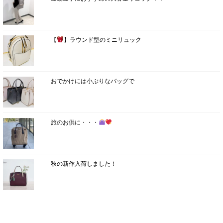
【
】ラウンド型のミニリュック
おでかけには小ぶりなバッグで
旅のお供に・・・
秋の新作入荷しました！