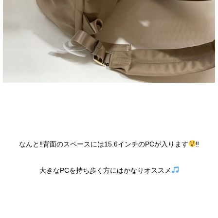
なんと‼背面のスペースには15.6インチのPCが入ります
‼
大きなPCを持ち歩く方にはかなりオススメ