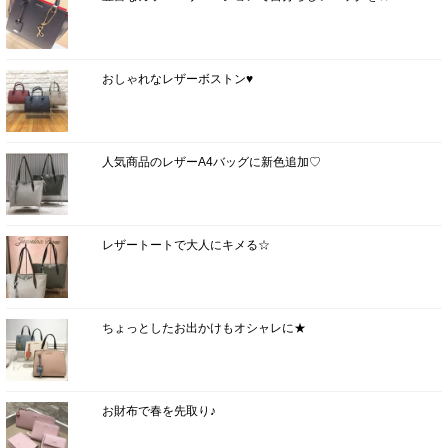
おしゃれなレザーボストン♥
人気商品のレザーA4バッグに新色追加♡
レザートートで大人にキメる☆
ちょっとしたお出かけもオシャレに★
お財布で春を先取り♪