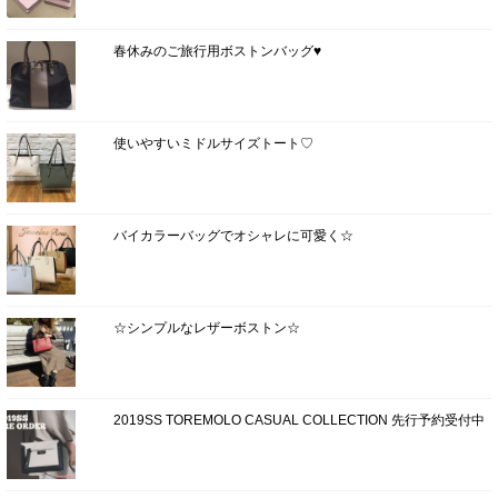
春休みのご旅行用ボストンバッグ♥
使いやすいミドルサイズトート♡
バイカラーバッグでオシャレに可愛く☆
☆シンプルなレザーボストン☆
2019SS TOREMOLO CASUAL COLLECTION 先行予約受付中