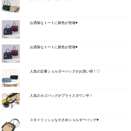
お洒落なトートに新色が登場♥
お洒落なトートに新色が登場♥
人気の定番ショルダーバッグがお買い得！♡
人気のカゴバッグがプライスダウン中！
スタイリッシュな小さめショルダーバッグ♥