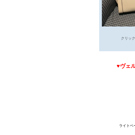
クリック
♥ヴェ
ライトベ