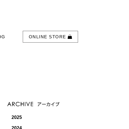
OG
ONLINE STORE
2025
2024