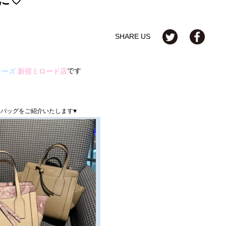
SHARE US
です
ローズ
新宿ミロード店
バッグをご紹介いたします♥