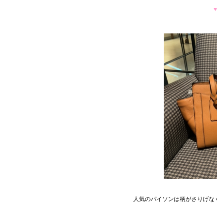
♥
人気のパイソンは柄がさりげな