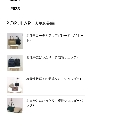
2023
お仕事コーデをアップグレード！A4トー
ト♡
お仕事にぴったり！多機能リュック♡
機能性抜群！お洒落なミニショルダー♥
お出かけにぴったり！横長ショルダーバ
ッグ♥