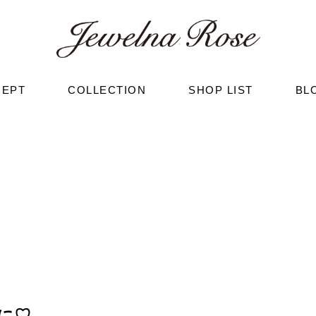
CEPT
COLLECTION
SHOP LIST
BL
に♡