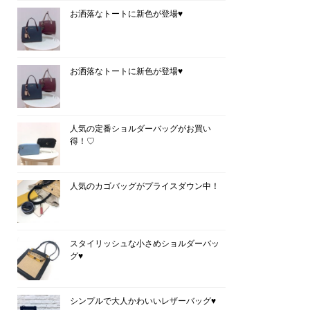
お洒落なトートに新色が登場♥
お洒落なトートに新色が登場♥
人気の定番ショルダーバッグがお買い
得！♡
人気のカゴバッグがプライスダウン中！
スタイリッシュな小さめショルダーバッ
グ♥
シンプルで大人かわいいレザーバッグ♥