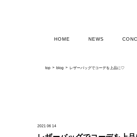
HOME
NEWS
CON
top
blog
レザーバッグでコーデを上品に♡
2021 06 14
レザーバッグでコーデを上品