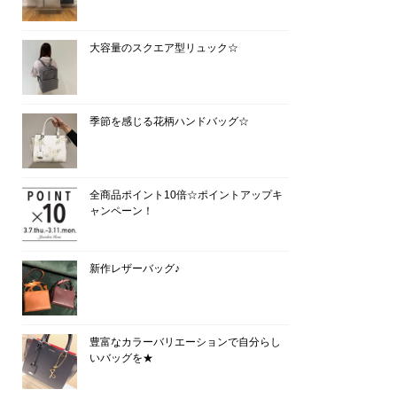
大容量のスクエア型リュック☆
季節を感じる花柄ハンドバッグ☆
全商品ポイント10倍☆ポイントアップキ
ャンペーン！
新作レザーバッグ♪
豊富なカラーバリエーションで自分らし
いバッグを★