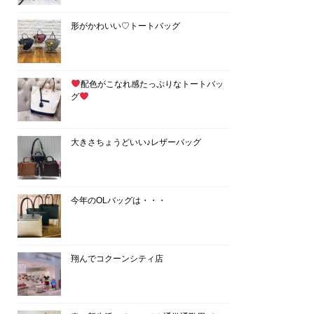
形がかわいい♡トートバッグ
配色がこなれ感たっぷりなトートバッ
グ
大きさちょうどいい♪レザーバッグ
今年のOLバッグは・・・
翔んでコクーンシティ店