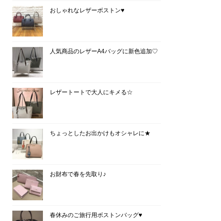
おしゃれなレザーボストン♥
人気商品のレザーA4バッグに新色追加♡
レザートートで大人にキメる☆
ちょっとしたお出かけもオシャレに★
お財布で春を先取り♪
春休みのご旅行用ボストンバッグ♥