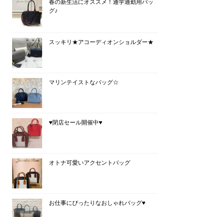
春の新生活にオススメ！通学通勤用バッ
グ♪
スッキリ★アコーディオンショルダー★
マリンテイストなバッグ☆
♥閉店セール開催中♥
オトナ可愛いアクセントバッグ
お仕事にぴったりなおしゃれバッグ♥