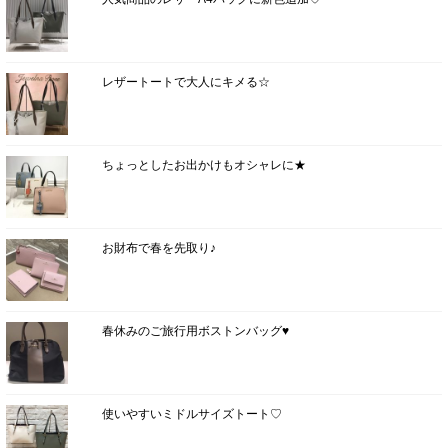
レザートートで大人にキメる☆
ちょっとしたお出かけもオシャレに★
お財布で春を先取り♪
春休みのご旅行用ボストンバッグ♥
使いやすいミドルサイズトート♡