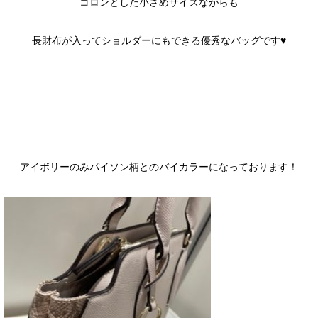
コロンとした小さめサイズながらも
長財布が入ってショルダーにもできる優秀なバッグです♥
アイボリーのみパイソン柄とのバイカラーになっております！