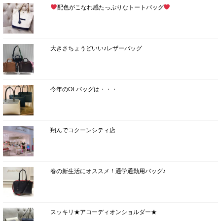
配色がこなれ感たっぷりなトートバッグ
大きさちょうどいい♪レザーバッグ
今年のOLバッグは・・・
翔んでコクーンシティ店
春の新生活にオススメ！通学通勤用バッグ♪
スッキリ★アコーディオンショルダー★