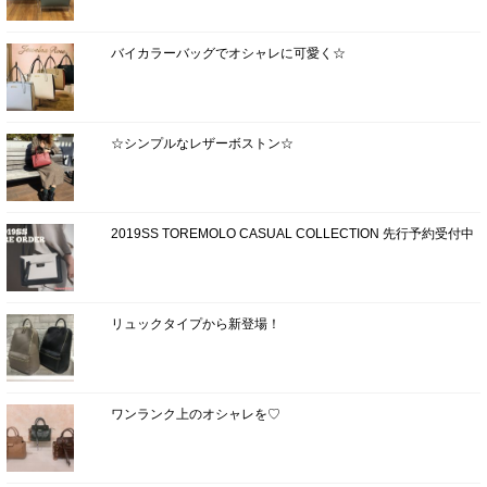
バイカラーバッグでオシャレに可愛く☆
☆シンプルなレザーボストン☆
2019SS TOREMOLO CASUAL COLLECTION 先行予約受付中
リュックタイプから新登場！
ワンランク上のオシャレを♡