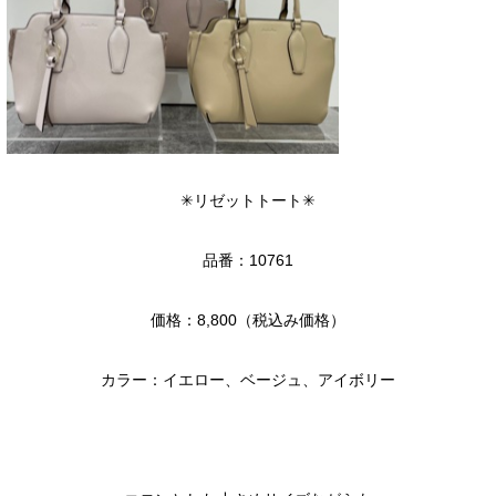
✳︎リゼットトート✳︎
品番：10761
価格：8,800（税込み価格）
カラー：イエロー、ベージュ、アイボリー