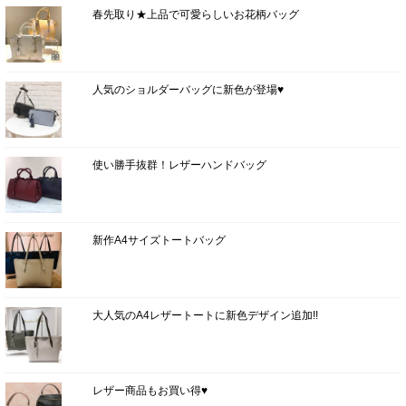
春先取り★上品で可愛らしいお花柄バッグ
人気のショルダーバッグに新色が登場♥
使い勝手抜群！レザーハンドバッグ
新作A4サイズトートバッグ
大人気のA4レザートートに新色デザイン追加!!
レザー商品もお買い得♥