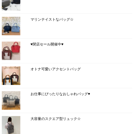
マリンテイストなバッグ☆
♥閉店セール開催中♥
オトナ可愛いアクセントバッグ
お仕事にぴったりなおしゃれバッグ♥
大容量のスクエア型リュック☆