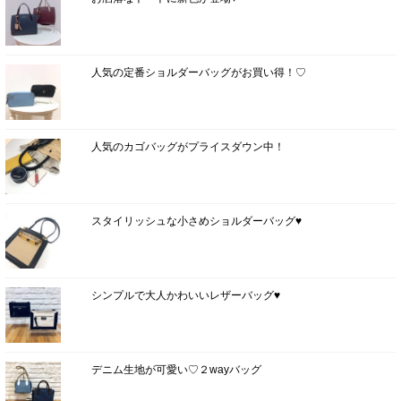
人気の定番ショルダーバッグがお買い得！♡
人気のカゴバッグがプライスダウン中！
スタイリッシュな小さめショルダーバッグ♥
シンプルで大人かわいいレザーバッグ♥
デニム生地が可愛い♡２wayバッグ