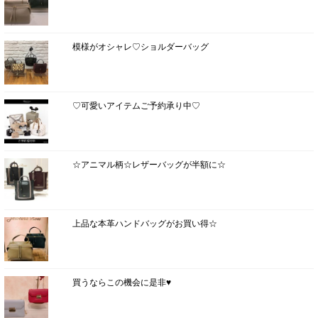
模様がオシャレ♡ショルダーバッグ
♡可愛いアイテムご予約承り中♡
☆アニマル柄☆レザーバッグが半額に☆
上品な本革ハンドバッグがお買い得☆
買うならこの機会に是非♥