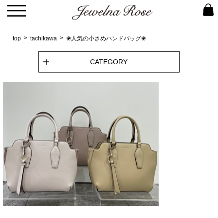
top
tachikawa
❀人気の小さめハンドバッグ❀
CATEGORY