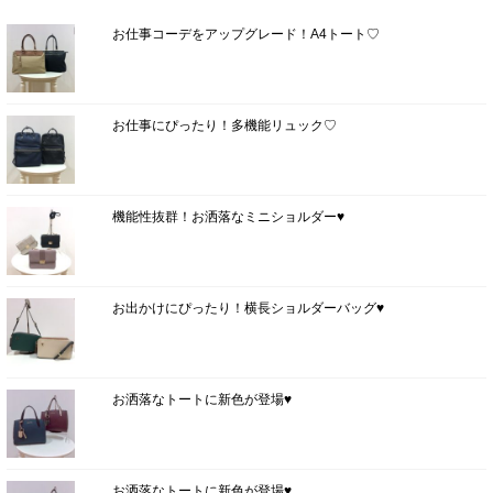
お仕事コーデをアップグレード！A4トート♡
お仕事にぴったり！多機能リュック♡
機能性抜群！お洒落なミニショルダー♥
お出かけにぴったり！横長ショルダーバッグ♥
お洒落なトートに新色が登場♥
お洒落なトートに新色が登場♥