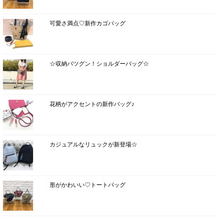
可愛さ満点♡新作カゴバッグ
☆収納バツグン！ショルダーバッグ☆
花柄がアクセントの新作バッグ♪
カジュアルなリュックが新登場☆
形がかわいい♡トートバッグ