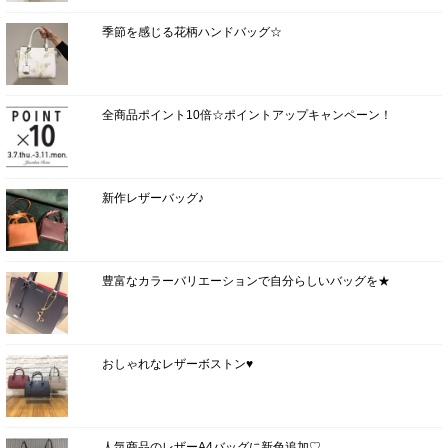
季節を感じる花柄ハンドバッグ☆
全商品ポイント10倍☆ポイントアップキャンペーン！
新作レザーバッグ♪
豊富なカラーバリエーションで自分らしいバッグを★
おしゃれなレザーボストン♥
人気商品のレザーA4バッグに新色追加♡